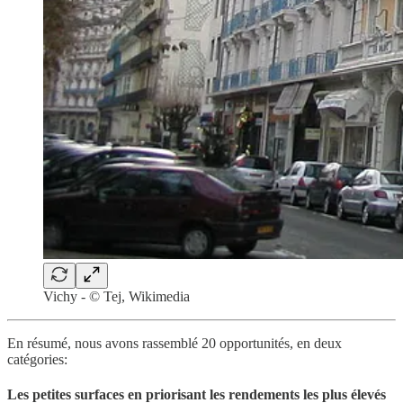
Vichy - © Tej, Wikimedia
En résumé, nous avons rassemblé 20 opportunités, en deux
catégories:
Les petites surfaces en priorisant les rendements les plus élevés