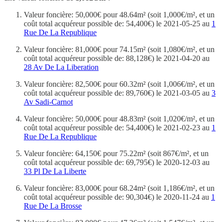
Valeur foncière: 50,000€ pour 48.64m² (soit 1,000€/m², et un
coût total acquéreur possible de: 54,400€) le 2021-05-25 au
1
Rue De La Republique
Valeur foncière: 81,000€ pour 74.15m² (soit 1,080€/m², et un
coût total acquéreur possible de: 88,128€) le 2021-04-20 au
28 Av De La Liberation
Valeur foncière: 82,500€ pour 60.32m² (soit 1,006€/m², et un
coût total acquéreur possible de: 89,760€) le 2021-03-05 au
3
Av Sadi-Carnot
Valeur foncière: 50,000€ pour 48.83m² (soit 1,020€/m², et un
coût total acquéreur possible de: 54,400€) le 2021-02-23 au
1
Rue De La Republique
Valeur foncière: 64,150€ pour 75.22m² (soit 867€/m², et un
coût total acquéreur possible de: 69,795€) le 2020-12-03 au
33 Pl De La Liberte
Valeur foncière: 83,000€ pour 68.24m² (soit 1,186€/m², et un
coût total acquéreur possible de: 90,304€) le 2020-11-24 au
1
Rue De La Brosse