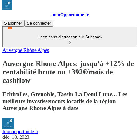
ImmOpportunite.fr
S'abonner
Se connecter
Lisez sans distraction sur Substack
Auvergne Rhône Alpes
Auvergne Rhone Alpes: jusqu'à +12% de
rentabilité brute ou +392€/mois de
cashflow
Echirolles, Grenoble, Tassin La Demi Lune... Les
meilleurs investissements locatifs de la région
Auvergne Rhone Alpes à date
Immopportunite.fr
déc. 18, 2023