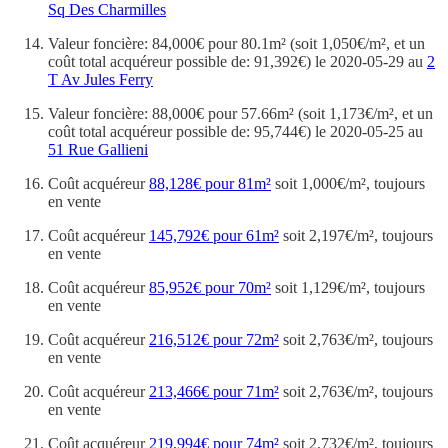
Sq Des Charmilles
Valeur foncière: 84,000€ pour 80.1m² (soit 1,050€/m², et un
coût total acquéreur possible de: 91,392€) le 2020-05-29 au
2
T Av Jules Ferry
Valeur foncière: 88,000€ pour 57.66m² (soit 1,173€/m², et un
coût total acquéreur possible de: 95,744€) le 2020-05-25 au
51 Rue Gallieni
Coût acquéreur
88,128€ pour 81m²
soit 1,000€/m², toujours
en vente
Coût acquéreur
145,792€ pour 61m²
soit 2,197€/m², toujours
en vente
Coût acquéreur
85,952€ pour 70m²
soit 1,129€/m², toujours
en vente
Coût acquéreur
216,512€ pour 72m²
soit 2,763€/m², toujours
en vente
Coût acquéreur
213,466€ pour 71m²
soit 2,763€/m², toujours
en vente
Coût acquéreur
219,994€ pour 74m²
soit 2,732€/m², toujours