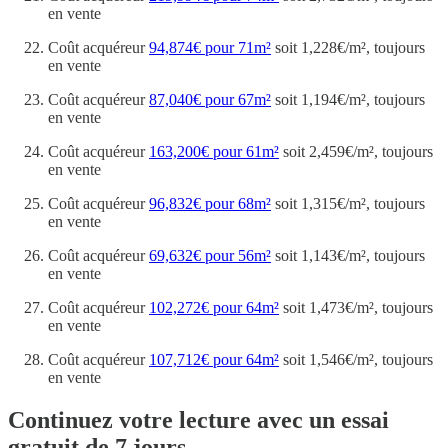
en vente
Coût acquéreur
94,874€ pour 71m²
soit 1,228€/m², toujours
en vente
Coût acquéreur
87,040€ pour 67m²
soit 1,194€/m², toujours
en vente
Coût acquéreur
163,200€ pour 61m²
soit 2,459€/m², toujours
en vente
Coût acquéreur
96,832€ pour 68m²
soit 1,315€/m², toujours
en vente
Coût acquéreur
69,632€ pour 56m²
soit 1,143€/m², toujours
en vente
Coût acquéreur
102,272€ pour 64m²
soit 1,473€/m², toujours
en vente
Coût acquéreur
107,712€ pour 64m²
soit 1,546€/m², toujours
en vente
Continuez votre lecture avec un essai
gratuit de 7 jours