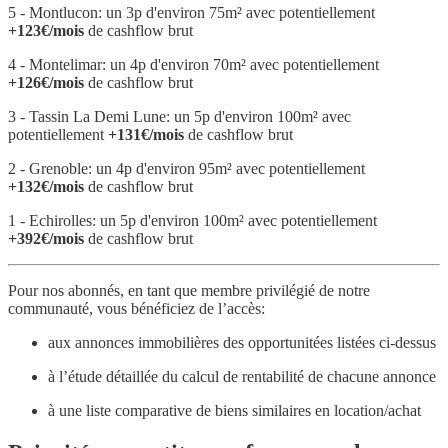
5 - Montlucon: un 3p d'environ 75m² avec potentiellement
+123€/mois
de cashflow brut
4 - Montelimar: un 4p d'environ 70m² avec potentiellement
+126€/mois
de cashflow brut
3 - Tassin La Demi Lune: un 5p d'environ 100m² avec
potentiellement
+131€/mois
de cashflow brut
2 - Grenoble: un 4p d'environ 95m² avec potentiellement
+132€/mois
de cashflow brut
1 - Echirolles: un 5p d'environ 100m² avec potentiellement
+392€/mois
de cashflow brut
Pour nos abonnés, en tant que membre privilégié de notre
communauté, vous bénéficiez de l’accès:
aux annonces immobilières des opportunitées listées ci-dessus
à l’étude détaillée du calcul de rentabilité de chacune annonce
à une liste comparative de biens similaires en location/achat