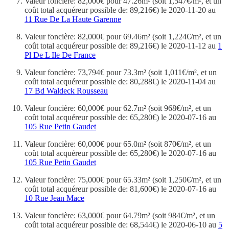
Valeur foncière: 82,000€ pour 47.26m² (soit 1,547€/m², et un
coût total acquéreur possible de: 89,216€) le 2020-11-20 au
11 Rue De La Haute Garenne
Valeur foncière: 82,000€ pour 69.46m² (soit 1,224€/m², et un
coût total acquéreur possible de: 89,216€) le 2020-11-12 au
1
Pl De L Ile De France
Valeur foncière: 73,794€ pour 73.3m² (soit 1,011€/m², et un
coût total acquéreur possible de: 80,288€) le 2020-11-04 au
17 Bd Waldeck Rousseau
Valeur foncière: 60,000€ pour 62.7m² (soit 968€/m², et un
coût total acquéreur possible de: 65,280€) le 2020-07-16 au
105 Rue Petin Gaudet
Valeur foncière: 60,000€ pour 65.0m² (soit 870€/m², et un
coût total acquéreur possible de: 65,280€) le 2020-07-16 au
105 Rue Petin Gaudet
Valeur foncière: 75,000€ pour 65.33m² (soit 1,250€/m², et un
coût total acquéreur possible de: 81,600€) le 2020-07-16 au
10 Rue Jean Mace
Valeur foncière: 63,000€ pour 64.79m² (soit 984€/m², et un
coût total acquéreur possible de: 68,544€) le 2020-06-10 au
5