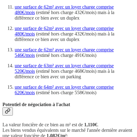
une surface de 62m² avec un loyer charge comprise
480€/mois
(estimé hors charge 432€/mois) mais à la
différence ce bien avec un duplex
une surface de 62m² avec un loyer charge comprise
480€/mois
(estimé hors charge 432€/mois) mais à la
différence ce bien avec un duplex
une surface de 62m² avec un loyer charge comprise
546€/mois
(estimé hors charge 491€/mois)
une surface de 63m² avec un loyer charge comprise
520€/mois
(estimé hors charge 468€/mois) mais à la
différence ce bien avec un parking
une surface de 64m² avec un loyer charge comprise
620€/mois
(estimé hors charge 558€/mois)
Potentiel de négociation à l'achat
La valeur foncière de ce bien au m² est de
1,110€
.
Les biens vendus équivalents sur le marché l'année dernière avaient
une valeur foncière de
1,082€/m²
: