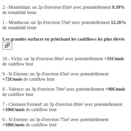
2 - Montelimar: un 2p d'environ 65m² avec potentiellement
9.39%
de rentabilité brute
1 - Montlucon: un 3p d'environ 55m² avec potentiellement
12.26%
de rentabilité brute
Les grandes surfaces en priorisant les cashflows les plus élevés
10 - Vichy: un 3p d'environ 80m² avec potentiellement
+35€/mois
de cashflow brut
9 - St Etienne: un 3p d'environ 65m² avec potentiellement
+72€/mois
de cashflow brut
8 - Valence: un 3p d'environ 70m² avec potentiellement
+90€/mois
de cashflow brut
7 - Clermont Ferrand: un 3p d'environ 80m² avec potentiellement
+106€/mois
de cashflow brut
6 - St Etienne: un 3p d'environ 75m² avec potentiellement
+106€/mois
de cashflow brut