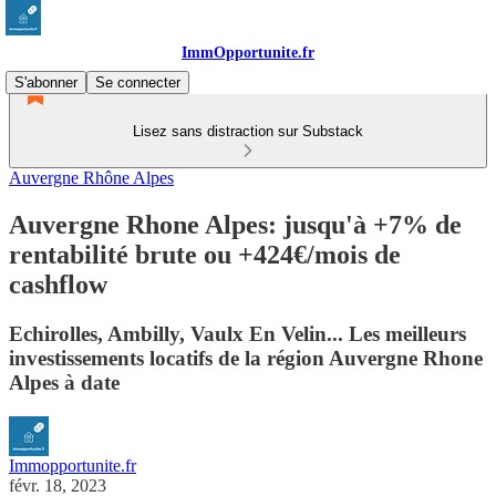
ImmOpportunite.fr
S'abonner
Se connecter
Lisez sans distraction sur Substack
Auvergne Rhône Alpes
Auvergne Rhone Alpes: jusqu'à +7% de
rentabilité brute ou +424€/mois de
cashflow
Echirolles, Ambilly, Vaulx En Velin... Les meilleurs
investissements locatifs de la région Auvergne Rhone
Alpes à date
Immopportunite.fr
févr. 18, 2023