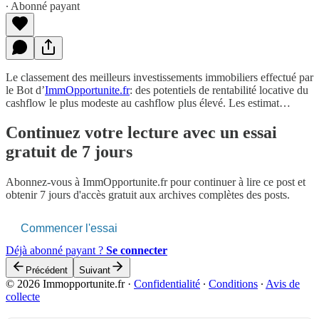
∙ Abonné payant
Le classement des meilleurs investissements immobiliers effectué par
le Bot d’
ImmOpportunite.fr
: des potentiels de rentabilité locative du
cashflow le plus modeste au cashflow plus élevé. Les estimat…
Continuez votre lecture avec un essai
gratuit de 7 jours
Abonnez-vous à
ImmOpportunite.fr
pour continuer à lire ce post et
obtenir 7 jours d'accès gratuit aux archives complètes des posts.
Commencer l'essai
Déjà abonné payant ?
Se connecter
Précédent
Suivant
© 2026 Immopportunite.fr
·
Confidentialité
∙
Conditions
∙
Avis de
collecte