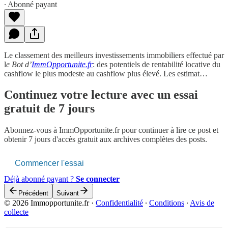
∙ Abonné payant
Le classement des meilleurs investissements immobiliers effectué par
l
e Bot d’
ImmOpportunite.fr
: des potentiels de rentabilité locative du
cashflow le plus modeste au cashflow plus élevé. Les estimat…
Continuez votre lecture avec un essai
gratuit de 7 jours
Abonnez-vous à
ImmOpportunite.fr
pour continuer à lire ce post et
obtenir 7 jours d'accès gratuit aux archives complètes des posts.
Commencer l'essai
Déjà abonné payant ?
Se connecter
Précédent
Suivant
© 2026 Immopportunite.fr
·
Confidentialité
∙
Conditions
∙
Avis de
collecte