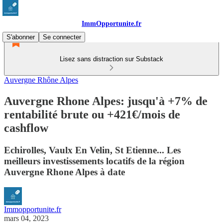
ImmOpportunite.fr
S'abonner
Se connecter
Lisez sans distraction sur Substack
Auvergne Rhône Alpes
Auvergne Rhone Alpes: jusqu'à +7% de
rentabilité brute ou +421€/mois de
cashflow
Echirolles, Vaulx En Velin, St Etienne... Les
meilleurs investissements locatifs de la région
Auvergne Rhone Alpes à date
Immopportunite.fr
mars 04, 2023