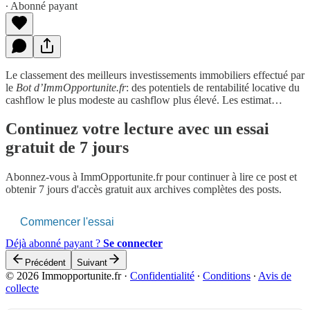
∙ Abonné payant
Le classement des meilleurs investissements immobiliers effectué par
le
Bot d’ImmOpportunite.fr
: des potentiels de rentabilité locative du
cashflow le plus modeste au cashflow plus élevé. Les estimat…
Continuez votre lecture avec un essai
gratuit de 7 jours
Abonnez-vous à
ImmOpportunite.fr
pour continuer à lire ce post et
obtenir 7 jours d'accès gratuit aux archives complètes des posts.
Commencer l'essai
Déjà abonné payant ?
Se connecter
Précédent
Suivant
© 2026 Immopportunite.fr
·
Confidentialité
∙
Conditions
∙
Avis de
collecte