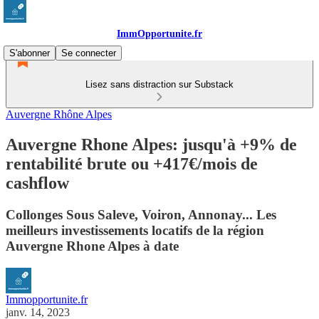
ImmOpportunite.fr
S'abonner
Se connecter
Lisez sans distraction sur Substack
Auvergne Rhône Alpes
Auvergne Rhone Alpes: jusqu'à +9% de
rentabilité brute ou +417€/mois de
cashflow
Collonges Sous Saleve, Voiron, Annonay... Les
meilleurs investissements locatifs de la région
Auvergne Rhone Alpes à date
Immopportunite.fr
janv. 14, 2023