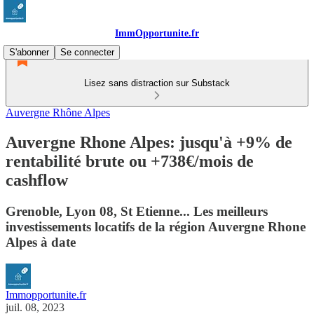
ImmOpportunite.fr
S'abonner
Se connecter
Lisez sans distraction sur Substack
Auvergne Rhône Alpes
Auvergne Rhone Alpes: jusqu'à +9% de
rentabilité brute ou +738€/mois de
cashflow
Grenoble, Lyon 08, St Etienne... Les meilleurs
investissements locatifs de la région Auvergne Rhone
Alpes à date
Immopportunite.fr
juil. 08, 2023