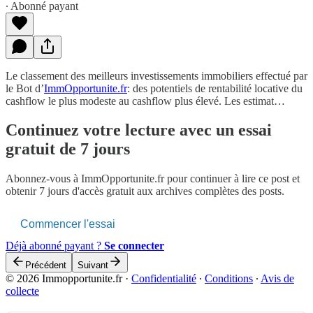
∙ Abonné payant
Le classement des meilleurs investissements immobiliers effectué par
le Bot d’
ImmOpportunite.fr
: des potentiels de rentabilité locative du
cashflow le plus modeste au cashflow plus élevé. Les estimat…
Continuez votre lecture avec un essai
gratuit de 7 jours
Abonnez-vous à
ImmOpportunite.fr
pour continuer à lire ce post et
obtenir 7 jours d'accès gratuit aux archives complètes des posts.
Commencer l'essai
Déjà abonné payant ?
Se connecter
Précédent
Suivant
© 2026 Immopportunite.fr
·
Confidentialité
∙
Conditions
∙
Avis de
collecte