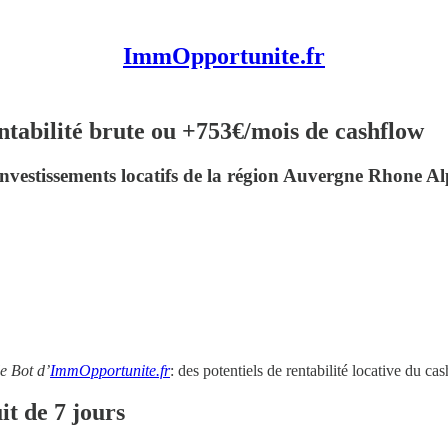
ImmOpportunite.fr
tabilité brute ou +753€/mois de cashflow
investissements locatifs de la région Auvergne Rhone Al
le Bot d’
ImmOpportunite.fr
: des potentiels de rentabilité locative du 
it de 7 jours