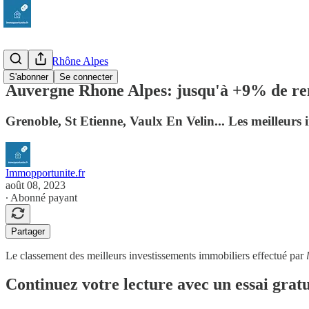
Auvergne Rhône Alpes
S'abonner
Se connecter
Auvergne Rhone Alpes: jusqu'à +9% de ren
Grenoble, St Etienne, Vaulx En Velin... Les meilleurs 
Immopportunite.fr
août 08, 2023
∙ Abonné payant
Partager
Le classement des meilleurs investissements immobiliers effectué par
Continuez votre lecture avec un essai gratu