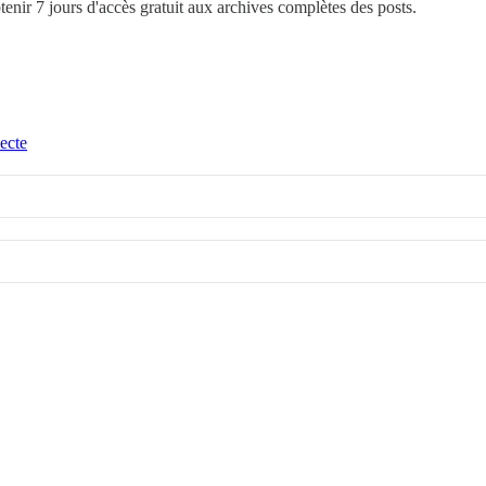
btenir 7 jours d'accès gratuit aux archives complètes des posts.
ecte