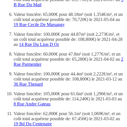
B Rue Du Mail
Valeur foncière: 65,000€ pour 48.18m² (soit 1,354€/m², et un
coût total acquéreur possible de: 70,720€) le 2021-05-04 au
19 Rue Cecile De Marsangy
Valeur foncière: 100,000€ pour 44.87m² (soit 2,273€/m², et
un coût total acquéreur possible de: 108,800€) le 2021-04-28
au
14 Rue Du Lion D Or
Valeur foncière: 60,000€ pour 47.8m² (soit 1,277€/m², et un
coût total acquéreur possible de: 65,280€) le 2021-04-02 au
2
Rue Parmentier
Valeur foncière: 100,000€ pour 44.4m² (soit 2,222€/m², et un
coût total acquéreur possible de: 108,800€) le 2021-03-12 au
36 Rue Thenard
Valeur foncière: 105,000€ pour 61.6m² (soit 1,296€/m², et un
coût total acquéreur possible de: 114,240€) le 2021-03-03 au
8 Rue Andre Gateau
Valeur foncière: 62,000€ pour 56.1m² (soit 1,069€/m², et un
coût total acquéreur possible de: 67,456€) le 2021-03-02 au
19 Bd Du Centenaire