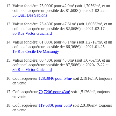
Valeur foncière: 75,000€ pour 42.9m² (soit 1,705€/m², et un
coût total acquéreur possible de: 81,600€) le 2021-02-22 au
35 Quai Des Sablons
Valeur foncière: 75,430€ pour 47.61m² (soit 1,605€/m², et un
coût total acquéreur possible de: 82,068€) le 2021-02-17 au
86 Rue Victor Guichard
Valeur foncière: 61,000€ pour 48.14m² (soit 1,271€/m², et un
coût total acquéreur possible de: 66,368€) le 2021-01-25 au
19 Rue Cecile De Marsangy
Valeur foncière: 80,430€ pour 48.0m² (soit 1,676€/m², et un
coût total acquéreur possible de: 87,508€) le 2020-12-22 au
86 Rue Victor Guichard
Coût acquéreur
128,384€ pour 54m²
soit 2,191€/m², toujours
en vente
Coût acquéreur
70,720€ pour 43m²
soit 1,512€/m², toujours
en vente
Coût acquéreur
119,680€ pour 55m²
soit 2,010€/m², toujours
en vente