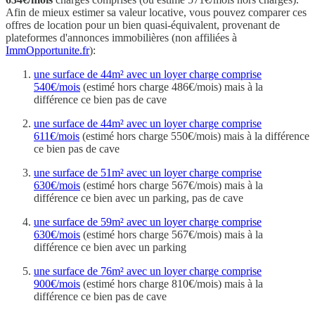
Afin de mieux estimer sa valeur locative, vous pouvez comparer ces
offres de location pour un bien quasi-équivalent, provenant de
plateformes d'annonces immobilières (non affiliées à
ImmOpportunite.fr
):
une surface de 44m² avec un loyer charge comprise
540€/mois
(estimé hors charge 486€/mois) mais à la
différence ce bien pas de cave
une surface de 44m² avec un loyer charge comprise
611€/mois
(estimé hors charge 550€/mois) mais à la différence
ce bien pas de cave
une surface de 51m² avec un loyer charge comprise
630€/mois
(estimé hors charge 567€/mois) mais à la
différence ce bien avec un parking, pas de cave
une surface de 59m² avec un loyer charge comprise
630€/mois
(estimé hors charge 567€/mois) mais à la
différence ce bien avec un parking
une surface de 76m² avec un loyer charge comprise
900€/mois
(estimé hors charge 810€/mois) mais à la
différence ce bien pas de cave