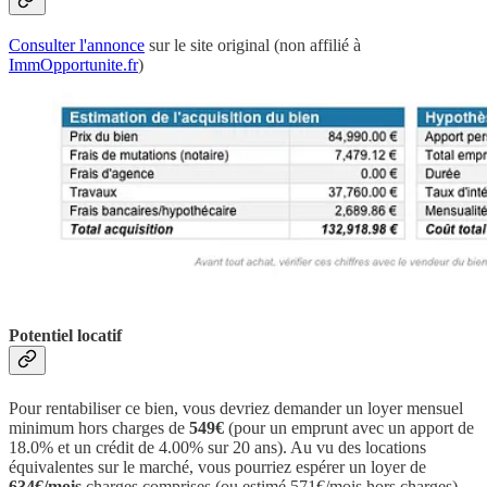
Consulter l'annonce
sur le site original (non affilié à
ImmOpportunite.fr
)
Potentiel locatif
Pour rentabiliser ce bien, vous devriez demander un loyer mensuel
minimum hors charges de
549€
(pour un emprunt avec un apport de
18.0% et un crédit de 4.00% sur 20 ans). Au vu des locations
équivalentes sur le marché, vous pourriez espérer un loyer de
634€/mois
charges comprises (ou estimé 571€/mois hors charges).