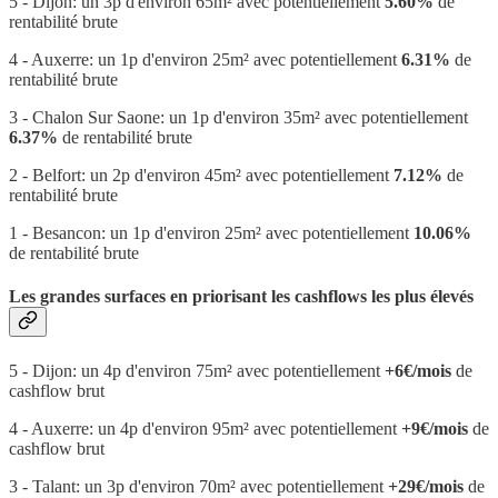
5 - Dijon: un 3p d'environ 65m² avec potentiellement
5.60%
de
rentabilité brute
4 - Auxerre: un 1p d'environ 25m² avec potentiellement
6.31%
de
rentabilité brute
3 - Chalon Sur Saone: un 1p d'environ 35m² avec potentiellement
6.37%
de rentabilité brute
2 - Belfort: un 2p d'environ 45m² avec potentiellement
7.12%
de
rentabilité brute
1 - Besancon: un 1p d'environ 25m² avec potentiellement
10.06%
de rentabilité brute
Les grandes surfaces en priorisant les cashflows les plus élevés
5 - Dijon: un 4p d'environ 75m² avec potentiellement
+6€/mois
de
cashflow brut
4 - Auxerre: un 4p d'environ 95m² avec potentiellement
+9€/mois
de
cashflow brut
3 - Talant: un 3p d'environ 70m² avec potentiellement
+29€/mois
de