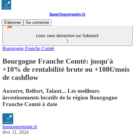
ImmOpportunite.fr
S'abonner
Se connecter
Lisez sans distraction sur Substack
Bourgogne Franche Comté
Bourgogne Franche Comté: jusqu'à
+10% de rentabilité brute ou +108€/mois
de cashflow
Auxerre, Belfort, Talant... Les meilleurs
investissements locatifs de la région Bourgogne
Franche Comté à date
Immopportunite.fr
févr. 11, 2024