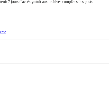
btenir 7 jours d'accès gratuit aux archives complètes des posts.
ecte