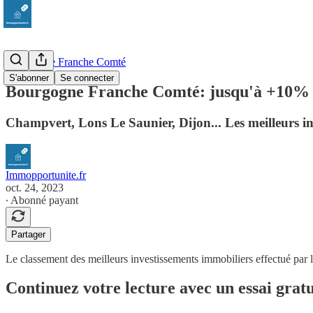
Bourgogne Franche Comté
S'abonner
Se connecter
Bourgogne Franche Comté: jusqu'à +10% de
Champvert, Lons Le Saunier, Dijon... Les meilleurs i
Immopportunite.fr
oct. 24, 2023
∙ Abonné payant
Partager
Le classement des meilleurs investissements immobiliers effectué par 
Continuez votre lecture avec un essai gratu