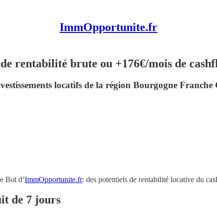
ImmOpportunite.fr
 rentabilité brute ou +176€/mois de cashf
nvestissements locatifs de la région Bourgogne Franche
le Bot d’
ImmOpportunite.fr
: des potentiels de rentabilité locative du 
it de 7 jours