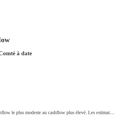
low
 Comté à date
cashflow le plus modeste au cashflow plus élevé. Les estimat…