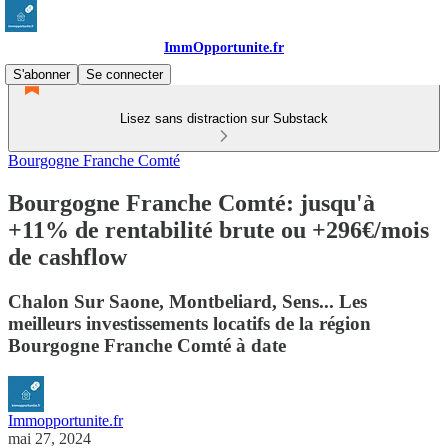
ImmOpportunite.fr
S'abonner
Se connecter
Lisez sans distraction sur Substack
Bourgogne Franche Comté
Bourgogne Franche Comté: jusqu'à
+11% de rentabilité brute ou +296€/mois
de cashflow
Chalon Sur Saone, Montbeliard, Sens... Les
meilleurs investissements locatifs de la région
Bourgogne Franche Comté à date
Immopportunite.fr
mai 27, 2024