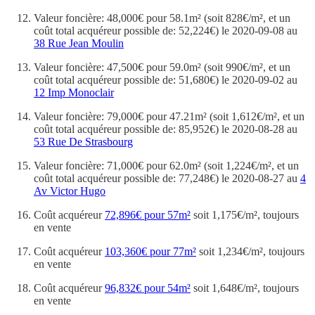
Valeur foncière: 48,000€ pour 58.1m² (soit 828€/m², et un
coût total acquéreur possible de: 52,224€) le 2020-09-08 au
38 Rue Jean Moulin
Valeur foncière: 47,500€ pour 59.0m² (soit 990€/m², et un
coût total acquéreur possible de: 51,680€) le 2020-09-02 au
12 Imp Monoclair
Valeur foncière: 79,000€ pour 47.21m² (soit 1,612€/m², et un
coût total acquéreur possible de: 85,952€) le 2020-08-28 au
53 Rue De Strasbourg
Valeur foncière: 71,000€ pour 62.0m² (soit 1,224€/m², et un
coût total acquéreur possible de: 77,248€) le 2020-08-27 au
4
Av Victor Hugo
Coût acquéreur
72,896€ pour 57m²
soit 1,175€/m², toujours
en vente
Coût acquéreur
103,360€ pour 77m²
soit 1,234€/m², toujours
en vente
Coût acquéreur
96,832€ pour 54m²
soit 1,648€/m², toujours
en vente