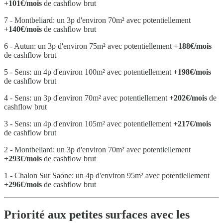
+101€/mois
de cashflow brut
7 - Montbeliard: un 3p d'environ 70m² avec potentiellement
+140€/mois
de cashflow brut
6 - Autun: un 3p d'environ 75m² avec potentiellement
+188€/mois
de cashflow brut
5 - Sens: un 4p d'environ 100m² avec potentiellement
+198€/mois
de cashflow brut
4 - Sens: un 3p d'environ 70m² avec potentiellement
+202€/mois
de
cashflow brut
3 - Sens: un 4p d'environ 105m² avec potentiellement
+217€/mois
de cashflow brut
2 - Montbeliard: un 3p d'environ 70m² avec potentiellement
+293€/mois
de cashflow brut
1 - Chalon Sur Saone: un 4p d'environ 95m² avec potentiellement
+296€/mois
de cashflow brut
Priorité aux petites surfaces avec les