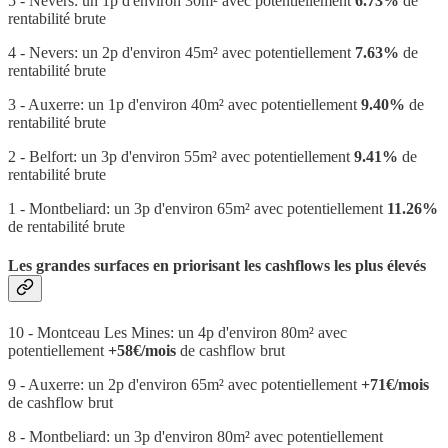
5 - Nevers: un 1p d'environ 30m² avec potentiellement
6.73%
de
rentabilité brute
4 - Nevers: un 2p d'environ 45m² avec potentiellement
7.63%
de
rentabilité brute
3 - Auxerre: un 1p d'environ 40m² avec potentiellement
9.40%
de
rentabilité brute
2 - Belfort: un 3p d'environ 55m² avec potentiellement
9.41%
de
rentabilité brute
1 - Montbeliard: un 3p d'environ 65m² avec potentiellement
11.26%
de rentabilité brute
Les grandes surfaces en priorisant les cashflows les plus élevés
10 - Montceau Les Mines: un 4p d'environ 80m² avec
potentiellement
+58€/mois
de cashflow brut
9 - Auxerre: un 2p d'environ 65m² avec potentiellement
+71€/mois
de cashflow brut
8 - Montbeliard: un 3p d'environ 80m² avec potentiellement