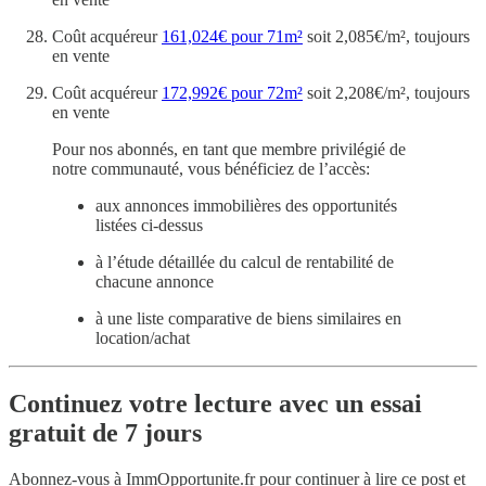
Coût acquéreur
161,024€ pour 71m²
soit 2,085€/m², toujours
en vente
Coût acquéreur
172,992€ pour 72m²
soit 2,208€/m², toujours
en vente
Pour nos abonnés, en tant que membre privilégié de
notre communauté, vous bénéficiez de l’accès:
aux annonces immobilières des opportunités
listées ci-dessus
à l’étude détaillée du calcul de rentabilité de
chacune annonce
à une liste comparative de biens similaires en
location/achat
Continuez votre lecture avec un essai
gratuit de 7 jours
Abonnez-vous à
ImmOpportunite.fr
pour continuer à lire ce post et