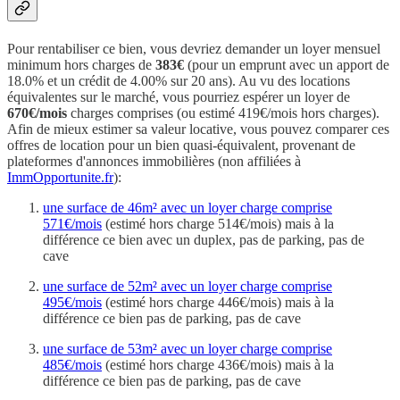
Pour rentabiliser ce bien, vous devriez demander un loyer mensuel
minimum hors charges de
383€
(pour un emprunt avec un apport de
18.0% et un crédit de 4.00% sur 20 ans). Au vu des locations
équivalentes sur le marché, vous pourriez espérer un loyer de
670€/mois
charges comprises (ou estimé 419€/mois hors charges).
Afin de mieux estimer sa valeur locative, vous pouvez comparer ces
offres de location pour un bien quasi-équivalent, provenant de
plateformes d'annonces immobilières (non affiliées à
ImmOpportunite.fr
):
une surface de 46m² avec un loyer charge comprise
571€/mois
(estimé hors charge 514€/mois) mais à la
différence ce bien avec un duplex, pas de parking, pas de
cave
une surface de 52m² avec un loyer charge comprise
495€/mois
(estimé hors charge 446€/mois) mais à la
différence ce bien pas de parking, pas de cave
une surface de 53m² avec un loyer charge comprise
485€/mois
(estimé hors charge 436€/mois) mais à la
différence ce bien pas de parking, pas de cave