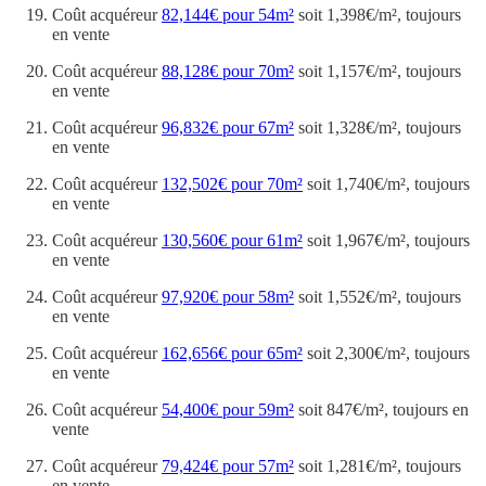
Coût acquéreur
82,144€ pour 54m²
soit 1,398€/m², toujours
en vente
Coût acquéreur
88,128€ pour 70m²
soit 1,157€/m², toujours
en vente
Coût acquéreur
96,832€ pour 67m²
soit 1,328€/m², toujours
en vente
Coût acquéreur
132,502€ pour 70m²
soit 1,740€/m², toujours
en vente
Coût acquéreur
130,560€ pour 61m²
soit 1,967€/m², toujours
en vente
Coût acquéreur
97,920€ pour 58m²
soit 1,552€/m², toujours
en vente
Coût acquéreur
162,656€ pour 65m²
soit 2,300€/m², toujours
en vente
Coût acquéreur
54,400€ pour 59m²
soit 847€/m², toujours en
vente
Coût acquéreur
79,424€ pour 57m²
soit 1,281€/m², toujours
en vente