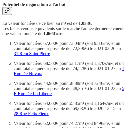
Potentiel de négociation à l'achat
La valeur foncière de ce bien au m² est de
1,033€
.
Les biens vendus équivalents sur le marché l'année dernière avaient
une valeur foncière de
1,066€/m²
:
Valeur foncière: 67,000€ pour 73.04m² (soit 931€/m², et un
coût total acquéreur possible de: 72,896€) le 2021-02-26 au
31 Rem Saint Pierre
Valeur foncière: 68,500€ pour 53.17m² (soit 1,370€/m², et un
coût total acquéreur possible de: 74,528€) le 2021-01-27 au
1
Rue De Novara
Valeur foncière: 44,900€ pour 58.88m² (soit 724€/m², et un
coût total acquéreur possible de: 48,851€) le 2021-01-22 au
5
E Rue De La Liberte
Valeur foncière: 64,000€ pour 55.85m² (soit 1,164€/m², et un
coût total acquéreur possible de: 69,632€) le 2020-12-15 au
28 Rue Felix Fieux
Valeur foncière: 62,000€ pour 74.27m² (soit 849€/m², et un