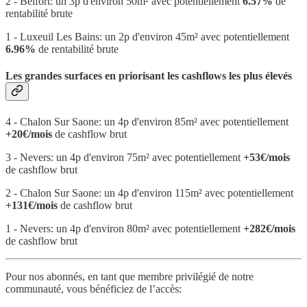
2 - Belfort: un 3p d'environ 50m² avec potentiellement
6.57%
de
rentabilité brute
1 - Luxeuil Les Bains: un 2p d'environ 45m² avec potentiellement
6.96%
de rentabilité brute
Les grandes surfaces en priorisant les cashflows les plus élevés
4 - Chalon Sur Saone: un 4p d'environ 85m² avec potentiellement
+20€/mois
de cashflow brut
3 - Nevers: un 4p d'environ 75m² avec potentiellement
+53€/mois
de cashflow brut
2 - Chalon Sur Saone: un 4p d'environ 115m² avec potentiellement
+131€/mois
de cashflow brut
1 - Nevers: un 4p d'environ 80m² avec potentiellement
+282€/mois
de cashflow brut
Pour nos abonnés, en tant que membre privilégié de notre
communauté, vous bénéficiez de l’accès: