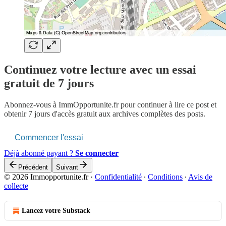
Continuez votre lecture avec un essai
gratuit de 7 jours
Abonnez-vous à
ImmOpportunite.fr
pour continuer à lire ce post et
obtenir 7 jours d'accès gratuit aux archives complètes des posts.
Commencer l'essai
Déjà abonné payant ?
Se connecter
Précédent
Suivant
© 2026 Immopportunite.fr
·
Confidentialité
∙
Conditions
∙
Avis de
collecte
Lancez votre Substack