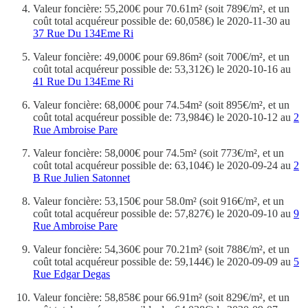
Valeur foncière: 55,200€ pour 70.61m² (soit 789€/m², et un
coût total acquéreur possible de: 60,058€) le 2020-11-30 au
37 Rue Du 134Eme Ri
Valeur foncière: 49,000€ pour 69.86m² (soit 700€/m², et un
coût total acquéreur possible de: 53,312€) le 2020-10-16 au
41 Rue Du 134Eme Ri
Valeur foncière: 68,000€ pour 74.54m² (soit 895€/m², et un
coût total acquéreur possible de: 73,984€) le 2020-10-12 au
2
Rue Ambroise Pare
Valeur foncière: 58,000€ pour 74.5m² (soit 773€/m², et un
coût total acquéreur possible de: 63,104€) le 2020-09-24 au
2
B Rue Julien Satonnet
Valeur foncière: 53,150€ pour 58.0m² (soit 916€/m², et un
coût total acquéreur possible de: 57,827€) le 2020-09-10 au
9
Rue Ambroise Pare
Valeur foncière: 54,360€ pour 70.21m² (soit 788€/m², et un
coût total acquéreur possible de: 59,144€) le 2020-09-09 au
5
Rue Edgar Degas
Valeur foncière: 58,858€ pour 66.91m² (soit 829€/m², et un