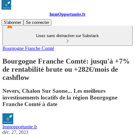
ImmOpportunite.fr
S'abonner
Se connecter
Lisez sans distraction sur Substack
Bourgogne Franche Comté
Bourgogne Franche Comté: jusqu'à +7%
de rentabilité brute ou +282€/mois de
cashflow
Nevers, Chalon Sur Saone... Les meilleurs
investissements locatifs de la région Bourgogne
Franche Comté à date
Immopportunite.fr
déc. 27, 2023