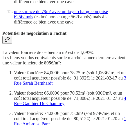
différence ce bien avec une cave
une surface de 79m² avec un loyer charge comprise
625€/mois
(estimé hors charge 562€/mois) mais à la
différence ce bien avec une cave
Potentiel de négociation à l'achat
La valeur foncière de ce bien au m² est de
1,097€
.
Les biens vendus équivalents sur le marché l'année dernière avaient
une valeur foncière de
895€/m²
:
Valeur foncière: 84,000€ pour 78.75m² (soit 1,063€/m², et un
coût total acquéreur possible de: 91,392€) le 2021-02-17 au
3
Rue Sarah Bernhardt
Valeur foncière: 66,000€ pour 70.53m² (soit 930€/m², et un
coût total acquéreur possible de: 71,808€) le 2021-01-27 au
4
Rue Gauthier De Chamirey
Valeur foncière: 74,000€ pour 75.0m² (soit 974€/m², et un
coût total acquéreur possible de: 80,512€) le 2021-01-20 au
1
Rue Ambroise Pare