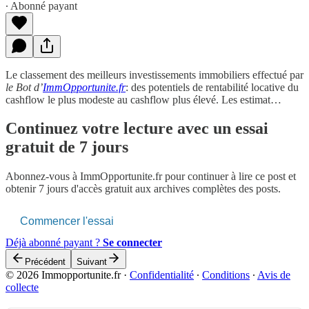
∙ Abonné payant
Le classement des meilleurs investissements immobiliers effectué par
le Bot d’
ImmOpportunite.fr
: des potentiels de rentabilité locative du
cashflow le plus modeste au cashflow plus élevé. Les estimat…
Continuez votre lecture avec un essai
gratuit de 7 jours
Abonnez-vous à
ImmOpportunite.fr
pour continuer à lire ce post et
obtenir 7 jours d'accès gratuit aux archives complètes des posts.
Commencer l'essai
Déjà abonné payant ?
Se connecter
Précédent
Suivant
© 2026 Immopportunite.fr
·
Confidentialité
∙
Conditions
∙
Avis de
collecte