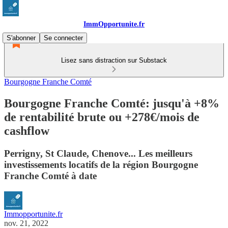
ImmOpportunite.fr
S'abonner
Se connecter
Lisez sans distraction sur Substack
Bourgogne Franche Comté
Bourgogne Franche Comté: jusqu'à +8%
de rentabilité brute ou +278€/mois de
cashflow
Perrigny, St Claude, Chenove... Les meilleurs
investissements locatifs de la région Bourgogne
Franche Comté à date
Immopportunite.fr
nov. 21, 2022