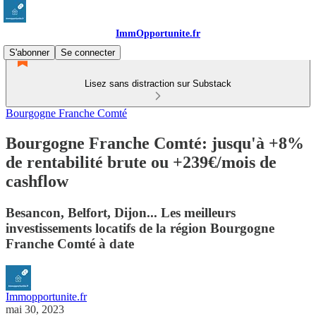
ImmOpportunite.fr
S'abonner
Se connecter
Lisez sans distraction sur Substack
Bourgogne Franche Comté
Bourgogne Franche Comté: jusqu'à +8%
de rentabilité brute ou +239€/mois de
cashflow
Besancon, Belfort, Dijon... Les meilleurs
investissements locatifs de la région Bourgogne
Franche Comté à date
Immopportunite.fr
mai 30, 2023