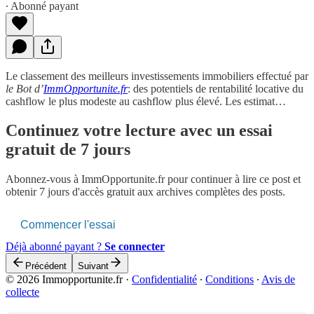
∙ Abonné payant
Le classement des meilleurs investissements immobiliers effectué par
le Bot d’
ImmOpportunite.fr
: des potentiels de rentabilité locative du
cashflow le plus modeste au cashflow plus élevé. Les estimat…
Continuez votre lecture avec un essai
gratuit de 7 jours
Abonnez-vous à
ImmOpportunite.fr
pour continuer à lire ce post et
obtenir 7 jours d'accès gratuit aux archives complètes des posts.
Commencer l'essai
Déjà abonné payant ?
Se connecter
Précédent
Suivant
© 2026 Immopportunite.fr
·
Confidentialité
∙
Conditions
∙
Avis de
collecte