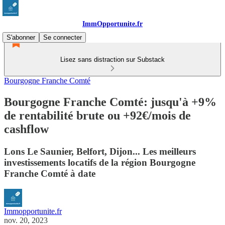
ImmOpportunite.fr
S'abonner
Se connecter
Lisez sans distraction sur Substack
Bourgogne Franche Comté
Bourgogne Franche Comté: jusqu'à +9%
de rentabilité brute ou +92€/mois de
cashflow
Lons Le Saunier, Belfort, Dijon... Les meilleurs
investissements locatifs de la région Bourgogne
Franche Comté à date
Immopportunite.fr
nov. 20, 2023