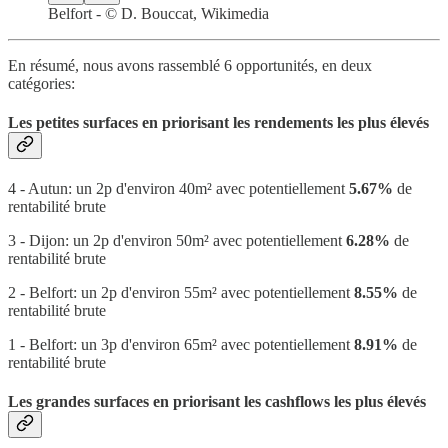
Belfort - © D. Bouccat, Wikimedia
En résumé, nous avons rassemblé 6 opportunités, en deux
catégories:
Les petites surfaces en priorisant les rendements les plus élevés
4 - Autun: un 2p d'environ 40m² avec potentiellement
5.67%
de
rentabilité brute
3 - Dijon: un 2p d'environ 50m² avec potentiellement
6.28%
de
rentabilité brute
2 - Belfort: un 2p d'environ 55m² avec potentiellement
8.55%
de
rentabilité brute
1 - Belfort: un 3p d'environ 65m² avec potentiellement
8.91%
de
rentabilité brute
Les grandes surfaces en priorisant les cashflows les plus élevés