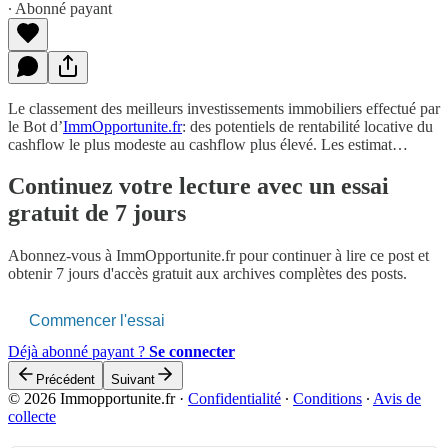
∙ Abonné payant
Le classement des meilleurs investissements immobiliers effectué par
le Bot d’
ImmOpportunite.fr
: des potentiels de rentabilité locative du
cashflow le plus modeste au cashflow plus élevé. Les estimat…
Continuez votre lecture avec un essai
gratuit de 7 jours
Abonnez-vous à
ImmOpportunite.fr
pour continuer à lire ce post et
obtenir 7 jours d'accès gratuit aux archives complètes des posts.
Commencer l'essai
Déjà abonné payant ?
Se connecter
Précédent
Suivant
© 2026 Immopportunite.fr
·
Confidentialité
∙
Conditions
∙
Avis de
collecte