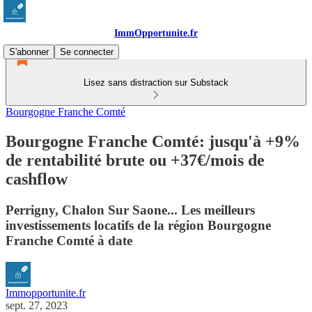
ImmOpportunite.fr
S'abonner
Se connecter
Lisez sans distraction sur Substack
Bourgogne Franche Comté
Bourgogne Franche Comté: jusqu'à +9%
de rentabilité brute ou +37€/mois de
cashflow
Perrigny, Chalon Sur Saone... Les meilleurs
investissements locatifs de la région Bourgogne
Franche Comté à date
Immopportunite.fr
sept. 27, 2023