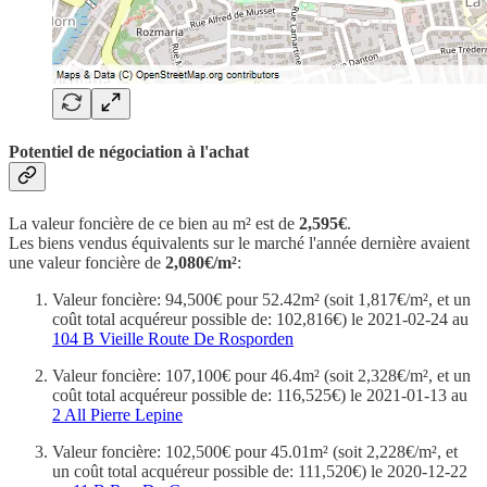
Potentiel de négociation à l'achat
La valeur foncière de ce bien au m² est de
2,595€
.
Les biens vendus équivalents sur le marché l'année dernière avaient
une valeur foncière de
2,080€/m²
:
Valeur foncière: 94,500€ pour 52.42m² (soit 1,817€/m², et un
coût total acquéreur possible de: 102,816€) le 2021-02-24 au
104 B Vieille Route De Rosporden
Valeur foncière: 107,100€ pour 46.4m² (soit 2,328€/m², et un
coût total acquéreur possible de: 116,525€) le 2021-01-13 au
2 All Pierre Lepine
Valeur foncière: 102,500€ pour 45.01m² (soit 2,228€/m², et
un coût total acquéreur possible de: 111,520€) le 2020-12-22