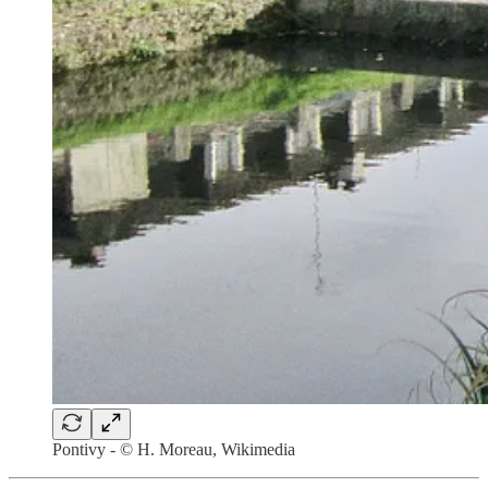
Pontivy - © H. Moreau, Wikimedia