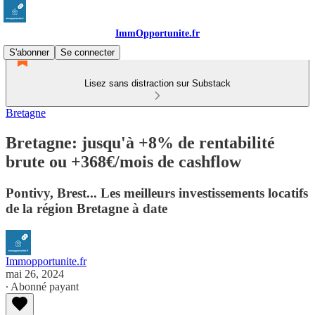
ImmOpportunite.fr
S'abonner
Se connecter
Lisez sans distraction sur Substack
Bretagne
Bretagne: jusqu'à +8% de rentabilité
brute ou +368€/mois de cashflow
Pontivy, Brest... Les meilleurs investissements locatifs
de la région Bretagne à date
Immopportunite.fr
mai 26, 2024
∙ Abonné payant