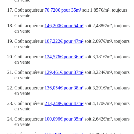
Coût acquéreur
70,720€ pour 35m²
soit 1,857€/m², toujours
en vente
Coût acquéreur
146,200€ pour 54m²
soit 2,488€/m², toujours
en vente
Coût acquéreur
107,222€ pour 47m²
soit 2,097€/m², toujours
en vente
Coût acquéreur
124,576€ pour 36m²
soit 3,181€/m², toujours
en vente
Coût acquéreur
129,461€ pour 37m²
soit 3,224€/m², toujours
en vente
Coût acquéreur
136,054€ pour 38m²
soit 3,291€/m², toujours
en vente
Coût acquéreur
213,248€ pour 47m²
soit 4,170€/m², toujours
en vente
Coût acquéreur
100,096€ pour 35m²
soit 2,642€/m², toujours
en vente