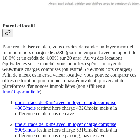
Potentiel locatif
Pour rentabiliser ce bien, vous devriez demander un loyer mensuel
minimum hors charges de
573€
(pour un emprunt avec un apport de
18.0% et un crédit de 4.00% sur 20 ans). Au vu des locations
équivalentes sur le marché, vous pourriez espérer un loyer de
640€/mois
charges comprises (ou estimé 576€/mois hors charges).
Afin de mieux estimer sa valeur locative, vous pouvez comparer ces
offres de location pour un bien quasi-équivalent, provenant de
plateformes d'annonces immobilières (non affiliées à
ImmOpportunite.fr
):
une surface de 35m² avec un loyer charge comprise
480€/mois
(estimé hors charge 432€/mois) mais à la
différence ce bien pas de cave
une surface de 35m² avec un loyer charge comprise
590€/mois
(estimé hors charge 531€/mois) mais à la
différence ce bien pas de parking, pas de cave