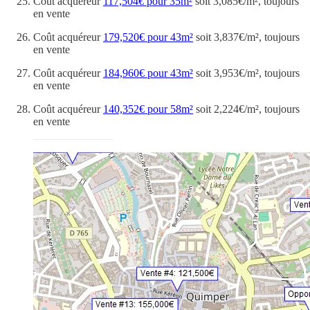
Coût acquéreur
117,504€ pour 35m²
soit 3,085€/m², toujours
en vente
Coût acquéreur
179,520€ pour 43m²
soit 3,837€/m², toujours
en vente
Coût acquéreur
184,960€ pour 43m²
soit 3,953€/m², toujours
en vente
Coût acquéreur
140,352€ pour 58m²
soit 2,224€/m², toujours
en vente