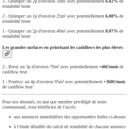
3 - Quimper: un 2p d'environ 50m² avec potentiellement
6.02%
de
rentabilité brute
2 - Quimper: un 1p d'environ 25m² avec potentiellement
6.88%
de
rentabilité brute
1 - Quimper: un 2p d'environ 40m² avec potentiellement
8.07%
de
rentabilité brute
Les grandes surfaces en priorisant les cashflows les plus élevés
2 - Brest: un 3p d'environ 70m² avec potentiellement
+46€/mois
de
cashflow brut
1 - Pontivy: un 4p d'environ 95m² avec potentiellement
+368€/mois
de cashflow brut
Pour nos abonnés, en tant que membre privilégié de notre
communauté, vous bénéficiez de l’accès:
aux annonces immobilières des opportunitées listées ci-dessus
à l’étude détaillée du calcul de rentabilité de chacune annonce