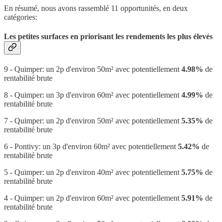
En résumé, nous avons rassemblé 11 opportunités, en deux
catégories:
Les petites surfaces en priorisant les rendements les plus élevés
9 - Quimper: un 2p d'environ 50m² avec potentiellement
4.98%
de
rentabilité brute
8 - Quimper: un 3p d'environ 60m² avec potentiellement
4.99%
de
rentabilité brute
7 - Quimper: un 2p d'environ 50m² avec potentiellement
5.35%
de
rentabilité brute
6 - Pontivy: un 3p d'environ 60m² avec potentiellement
5.42%
de
rentabilité brute
5 - Quimper: un 2p d'environ 40m² avec potentiellement
5.75%
de
rentabilité brute
4 - Quimper: un 2p d'environ 60m² avec potentiellement
5.91%
de
rentabilité brute