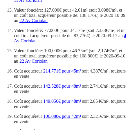
11 Av Coriolan
Valeur foncière: 127,000€ pour 42.01m² (soit 3,098€/m², et
un coût total acquéreur possible de: 138,176€) le 2020-10-09
au
22 Av Coriolan
Valeur foncière: 77,000€ pour 34.17m² (soit 2,333€/m², et un
coût total acquéreur possible de: 83,776€) le 2020-09-17 au
4
Av Coriolan
Valeur foncière: 100,000€ pour 46.35m² (soit 2,174€/m², et
un coût total acquéreur possible de: 108,800€) le 2020-09-10
au
22 Av Coriolan
Coût acquéreur
214,771€ pour 45m²
soit 4,387€/m², toujours
en vente
Coût acquéreur
142,528€ pour 48m²
soit 2,741€/m², toujours
en vente
Coût acquéreur
149,056€ pour 48m²
soit 2,854€/m², toujours
en vente
Coût acquéreur
106,080€ pour 42m²
soit 2,321€/m², toujours
en vente