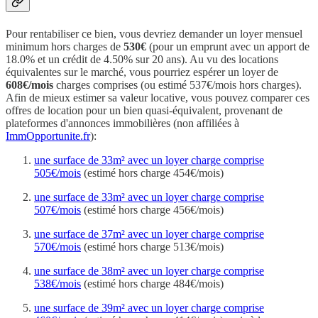
Pour rentabiliser ce bien, vous devriez demander un loyer mensuel
minimum hors charges de
530€
(pour un emprunt avec un apport de
18.0% et un crédit de 4.50% sur 20 ans). Au vu des locations
équivalentes sur le marché, vous pourriez espérer un loyer de
608€/mois
charges comprises (ou estimé 537€/mois hors charges).
Afin de mieux estimer sa valeur locative, vous pouvez comparer ces
offres de location pour un bien quasi-équivalent, provenant de
plateformes d'annonces immobilières (non affiliées à
ImmOpportunite.fr
):
une surface de 33m² avec un loyer charge comprise
505€/mois
(estimé hors charge 454€/mois)
une surface de 33m² avec un loyer charge comprise
507€/mois
(estimé hors charge 456€/mois)
une surface de 37m² avec un loyer charge comprise
570€/mois
(estimé hors charge 513€/mois)
une surface de 38m² avec un loyer charge comprise
538€/mois
(estimé hors charge 484€/mois)
une surface de 39m² avec un loyer charge comprise