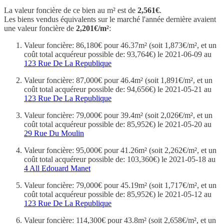
La valeur foncière de ce bien au m² est de
2,561€
.
Les biens vendus équivalents sur le marché l'année dernière avaient
une valeur foncière de
2,201€/m²
:
Valeur foncière: 86,180€ pour 46.37m² (soit 1,873€/m², et un
coût total acquéreur possible de: 93,764€) le 2021-06-09 au
123 Rue De La Republique
Valeur foncière: 87,000€ pour 46.4m² (soit 1,891€/m², et un
coût total acquéreur possible de: 94,656€) le 2021-05-21 au
123 Rue De La Republique
Valeur foncière: 79,000€ pour 39.4m² (soit 2,026€/m², et un
coût total acquéreur possible de: 85,952€) le 2021-05-20 au
29 Rue Du Moulin
Valeur foncière: 95,000€ pour 41.26m² (soit 2,262€/m², et un
coût total acquéreur possible de: 103,360€) le 2021-05-18 au
4 All Edouard Manet
Valeur foncière: 79,000€ pour 45.19m² (soit 1,717€/m², et un
coût total acquéreur possible de: 85,952€) le 2021-05-12 au
123 Rue De La Republique
Valeur foncière: 114,300€ pour 43.8m² (soit 2,658€/m², et un