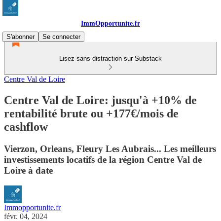
ImmOpportunite.fr
S'abonner
Se connecter
Lisez sans distraction sur Substack
Centre Val de Loire
Centre Val de Loire: jusqu'à +10% de
rentabilité brute ou +177€/mois de
cashflow
Vierzon, Orleans, Fleury Les Aubrais... Les meilleurs
investissements locatifs de la région Centre Val de
Loire à date
Immopportunite.fr
févr. 04, 2024