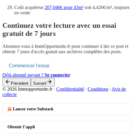
Coût acquéreur
207,046€ pour 43m²
soit 4,426€/m², toujours
en vente
Continuez votre lecture avec un essai
gratuit de 7 jours
Abonnez-vous à
ImmOpportunite.fr
pour continuer à lire ce post et
obtenir 7 jours d'accès gratuit aux archives complètes des posts.
Commencer l'essai
Déjà abonné payant ?
Se connecter
Précédent
Suivant
© 2026 Immopportunite.fr
·
Confidentialité
∙
Conditions
∙
Avis de
collecte
Lancez votre Substack
Obtenir l’appli