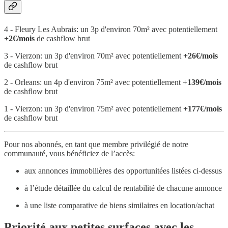
4 - Fleury Les Aubrais: un 3p d'environ 70m² avec potentiellement
+2€/mois
de cashflow brut
3 - Vierzon: un 3p d'environ 70m² avec potentiellement
+26€/mois
de cashflow brut
2 - Orleans: un 4p d'environ 75m² avec potentiellement
+139€/mois
de cashflow brut
1 - Vierzon: un 3p d'environ 75m² avec potentiellement
+177€/mois
de cashflow brut
Pour nos abonnés, en tant que membre privilégié de notre
communauté, vous bénéficiez de l’accès:
aux annonces immobilières des opportunitées listées ci-dessus
à l’étude détaillée du calcul de rentabilité de chacune annonce
à une liste comparative de biens similaires en location/achat
Priorité aux petites surfaces avec les