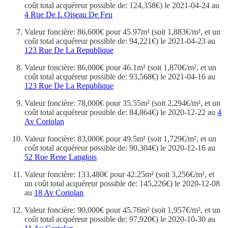
coût total acquéreur possible de: 124,358€) le 2021-04-24 au
4 Rue De L Oiseau De Feu
Valeur foncière: 86,600€ pour 45.97m² (soit 1,883€/m², et un
coût total acquéreur possible de: 94,221€) le 2021-04-23 au
123 Rue De La Republique
Valeur foncière: 86,000€ pour 46.1m² (soit 1,870€/m², et un
coût total acquéreur possible de: 93,568€) le 2021-04-16 au
123 Rue De La Republique
Valeur foncière: 78,000€ pour 35.55m² (soit 2,294€/m², et un
coût total acquéreur possible de: 84,864€) le 2020-12-22 au
4
Av Coriolan
Valeur foncière: 83,000€ pour 49.5m² (soit 1,729€/m², et un
coût total acquéreur possible de: 90,304€) le 2020-12-16 au
52 Rue Rene Langlois
Valeur foncière: 133,480€ pour 42.25m² (soit 3,256€/m², et
un coût total acquéreur possible de: 145,226€) le 2020-12-08
au
18 Av Coriolan
Valeur foncière: 90,000€ pour 45.76m² (soit 1,957€/m², et un
coût total acquéreur possible de: 97,920€) le 2020-10-30 au