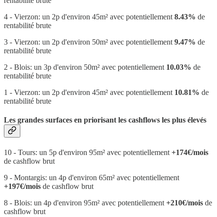
rentabilité brute
4 - Vierzon: un 2p d'environ 45m² avec potentiellement
8.43%
de
rentabilité brute
3 - Vierzon: un 2p d'environ 50m² avec potentiellement
9.47%
de
rentabilité brute
2 - Blois: un 3p d'environ 50m² avec potentiellement
10.03%
de
rentabilité brute
1 - Vierzon: un 2p d'environ 45m² avec potentiellement
10.81%
de
rentabilité brute
Les grandes surfaces en priorisant les cashflows les plus élevés
10 - Tours: un 5p d'environ 95m² avec potentiellement
+174€/mois
de cashflow brut
9 - Montargis: un 4p d'environ 65m² avec potentiellement
+197€/mois
de cashflow brut
8 - Blois: un 4p d'environ 95m² avec potentiellement
+210€/mois
de
cashflow brut