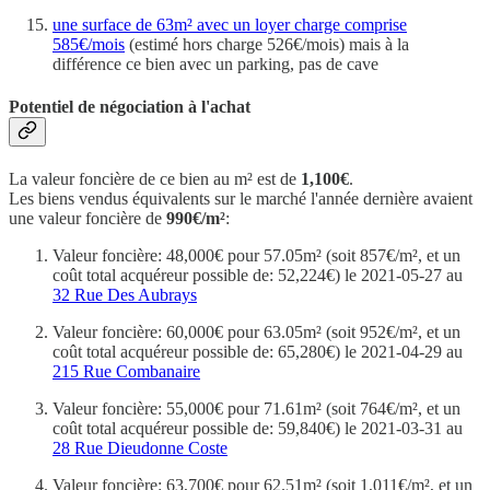
une surface de 63m² avec un loyer charge comprise
585€/mois
(estimé hors charge 526€/mois) mais à la
différence ce bien avec un parking, pas de cave
Potentiel de négociation à l'achat
La valeur foncière de ce bien au m² est de
1,100€
.
Les biens vendus équivalents sur le marché l'année dernière avaient
une valeur foncière de
990€/m²
:
Valeur foncière: 48,000€ pour 57.05m² (soit 857€/m², et un
coût total acquéreur possible de: 52,224€) le 2021-05-27 au
32 Rue Des Aubrays
Valeur foncière: 60,000€ pour 63.05m² (soit 952€/m², et un
coût total acquéreur possible de: 65,280€) le 2021-04-29 au
215 Rue Combanaire
Valeur foncière: 55,000€ pour 71.61m² (soit 764€/m², et un
coût total acquéreur possible de: 59,840€) le 2021-03-31 au
28 Rue Dieudonne Coste
Valeur foncière: 63,700€ pour 62.51m² (soit 1,011€/m², et un