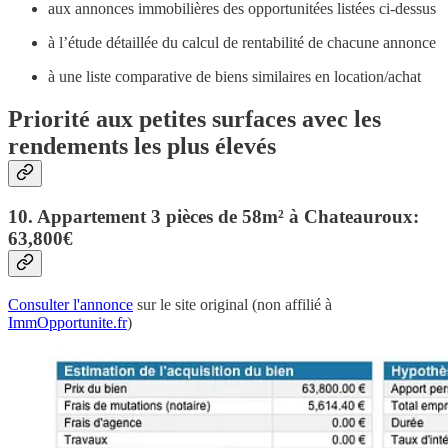
aux annonces immobilières des opportunitées listées ci-dessus
à l’étude détaillée du calcul de rentabilité de chacune annonce
à une liste comparative de biens similaires en location/achat
Priorité aux petites surfaces avec les
rendements les plus élevés
10. Appartement 3 pièces de 58m² à Chateauroux:
63,800€
Consulter l'annonce
sur le site original (non affilié à
ImmOpportunite.fr
)