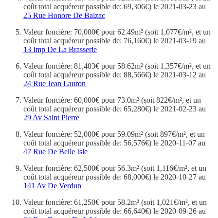
coût total acquéreur possible de: 69,306€) le 2021-03-23 au
25 Rue Honore De Balzac
Valeur foncière: 70,000€ pour 62.49m² (soit 1,077€/m², et un
coût total acquéreur possible de: 76,160€) le 2021-03-19 au
13 Imp De La Brasserie
Valeur foncière: 81,403€ pour 58.62m² (soit 1,357€/m², et un
coût total acquéreur possible de: 88,566€) le 2021-03-12 au
24 Rue Jean Lauron
Valeur foncière: 60,000€ pour 73.0m² (soit 822€/m², et un
coût total acquéreur possible de: 65,280€) le 2021-02-23 au
29 Av Saint Pierre
Valeur foncière: 52,000€ pour 59.09m² (soit 897€/m², et un
coût total acquéreur possible de: 56,576€) le 2020-11-07 au
47 Rue De Belle Isle
Valeur foncière: 62,500€ pour 56.3m² (soit 1,116€/m², et un
coût total acquéreur possible de: 68,000€) le 2020-10-27 au
141 Av De Verdun
Valeur foncière: 61,250€ pour 58.2m² (soit 1,021€/m², et un
coût total acquéreur possible de: 66,640€) le 2020-09-26 au