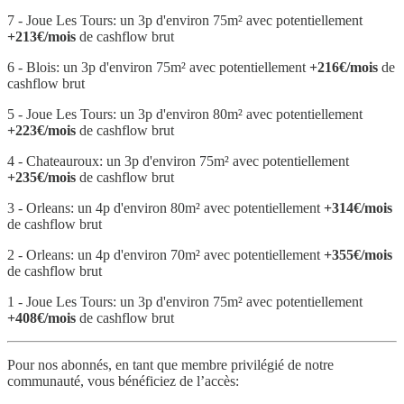
7 - Joue Les Tours: un 3p d'environ 75m² avec potentiellement
+213€/mois
de cashflow brut
6 - Blois: un 3p d'environ 75m² avec potentiellement
+216€/mois
de
cashflow brut
5 - Joue Les Tours: un 3p d'environ 80m² avec potentiellement
+223€/mois
de cashflow brut
4 - Chateauroux: un 3p d'environ 75m² avec potentiellement
+235€/mois
de cashflow brut
3 - Orleans: un 4p d'environ 80m² avec potentiellement
+314€/mois
de cashflow brut
2 - Orleans: un 4p d'environ 70m² avec potentiellement
+355€/mois
de cashflow brut
1 - Joue Les Tours: un 3p d'environ 75m² avec potentiellement
+408€/mois
de cashflow brut
Pour nos abonnés, en tant que membre privilégié de notre
communauté, vous bénéficiez de l’accès: