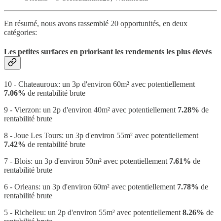
En résumé, nous avons rassemblé 20 opportunités, en deux
catégories:
Les petites surfaces en priorisant les rendements les plus élevés
10 - Chateauroux: un 3p d'environ 60m² avec potentiellement
7.06%
de rentabilité brute
9 - Vierzon: un 2p d'environ 40m² avec potentiellement
7.28%
de
rentabilité brute
8 - Joue Les Tours: un 3p d'environ 55m² avec potentiellement
7.42%
de rentabilité brute
7 - Blois: un 3p d'environ 50m² avec potentiellement
7.61%
de
rentabilité brute
6 - Orleans: un 3p d'environ 60m² avec potentiellement
7.78%
de
rentabilité brute
5 - Richelieu: un 2p d'environ 55m² avec potentiellement
8.26%
de