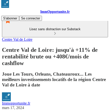
ImmOpportunite.fr
S'abonner
Se connecter
Lisez sans distraction sur Substack
Centre Val de Loire
Centre Val de Loire: jusqu'à +11% de
rentabilité brute ou +408€/mois de
cashflow
Joue Les Tours, Orleans, Chateauroux... Les
meilleurs investissements locatifs de la région Centre
Val de Loire à date
Immopportunite.fr
mars 17, 2024