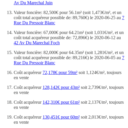
Av Du Marechal Juin
Valeur foncière: 82,500€ pour 56.1m² (soit 1,473€/m², et un
coût total acquéreur possible de: 89,760€) le 2020-06-25 au
7
Rue Du Pressoir Blanc
Valeur foncière: 67,000€ pour 64.21m² (soit 1,031€/m², et un
coût total acquéreur possible de: 72,896€) le 2020-06-12 au
42 Av Du Marechal Foch
Valeur foncière: 82,000€ pour 64.35m² (soit 1,281€/m², et un
coût total acquéreur possible de: 89,216€) le 2020-06-05 au
7
Rue Du Pressoir Blanc
Coût acquéreur
72,178€ pour 59m²
soit 1,124€/m², toujours
en vente
Coût acquéreur
128,142€ pour 43m²
soit 2,739€/m², toujours
en vente
Coût acquéreur
142,310€ pour 61m²
soit 2,137€/m², toujours
en vente
Coût acquéreur
130,451€ pour 60m²
soit 2,013€/m², toujours
en vente