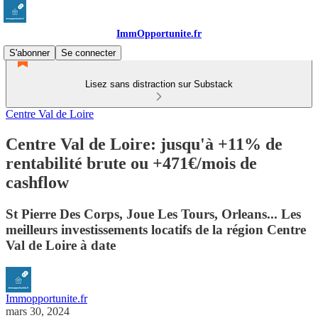
ImmOpportunite.fr
S'abonner
Se connecter
Lisez sans distraction sur Substack
Centre Val de Loire
Centre Val de Loire: jusqu'à +11% de
rentabilité brute ou +471€/mois de
cashflow
St Pierre Des Corps, Joue Les Tours, Orleans... Les
meilleurs investissements locatifs de la région Centre
Val de Loire à date
Immopportunite.fr
mars 30, 2024