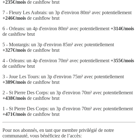
+235€/mois
de cashflow brut
7 - Fleury Les Aubrais: un 3p d'environ 80m² avec potentiellement
+246€/mois
de cashflow brut
6 - Orleans: un 4p d'environ 80m² avec potentiellement
+314€/mois
de cashflow brut
5 - Montargis: un 3p d'environ 85m² avec potentiellement
+327€/mois
de cashflow brut
4 - Orleans: un 4p d'environ 70m² avec potentiellement
+355€/mois
de cashflow brut
3 - Joue Les Tours: un 3p d'environ 75m² avec potentiellement
+389€/mois
de cashflow brut
2 - St Pierre Des Corps: un 3p d'environ 70m² avec potentiellement
+438€/mois
de cashflow brut
1 - St Pierre Des Corps: un 3p d'environ 70m² avec potentiellement
+471€/mois
de cashflow brut
Pour nos abonnés, en tant que membre privilégié de notre
communauté, vous bénéficiez de l’accès: