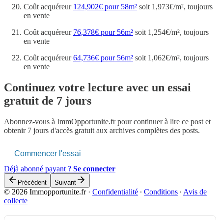
Coût acquéreur
124,902€ pour 58m²
soit 1,973€/m², toujours
en vente
Coût acquéreur
76,378€ pour 56m²
soit 1,254€/m², toujours
en vente
Coût acquéreur
64,736€ pour 56m²
soit 1,062€/m², toujours
en vente
Continuez votre lecture avec un essai
gratuit de 7 jours
Abonnez-vous à
ImmOpportunite.fr
pour continuer à lire ce post et
obtenir 7 jours d'accès gratuit aux archives complètes des posts.
Commencer l'essai
Déjà abonné payant ?
Se connecter
Précédent
Suivant
© 2026 Immopportunite.fr
·
Confidentialité
∙
Conditions
∙
Avis de
collecte