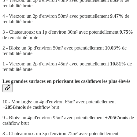
5 - Vierzon: un 2p d'environ 45m² avec potentiellement
8.99%
de
rentabilité brute
4 - Vierzon: un 2p d'environ 50m² avec potentiellement
9.47%
de
rentabilité brute
3 - Chateauroux: un 1p d'environ 30m² avec potentiellement
9.75%
de rentabilité brute
2 - Blois: un 3p d'environ 50m² avec potentiellement
10.03%
de
rentabilité brute
1 - Vierzon: un 2p d'environ 45m² avec potentiellement
10.81%
de
rentabilité brute
Les grandes surfaces en priorisant les cashflows les plus élevés
10 - Montargis: un 4p d'environ 65m² avec potentiellement
+205€/mois
de cashflow brut
9 - Blois: un 4p d'environ 95m² avec potentiellement
+205€/mois
de
cashflow brut
8 - Chateauroux: un 3p d'environ 75m² avec potentiellement