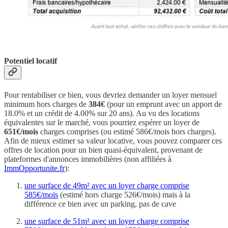
Potentiel locatif
Pour rentabiliser ce bien, vous devriez demander un loyer mensuel
minimum hors charges de
384€
(pour un emprunt avec un apport de
18.0% et un crédit de 4.00% sur 20 ans). Au vu des locations
équivalentes sur le marché, vous pourriez espérer un loyer de
651€/mois
charges comprises (ou estimé 586€/mois hors charges).
Afin de mieux estimer sa valeur locative, vous pouvez comparer ces
offres de location pour un bien quasi-équivalent, provenant de
plateformes d'annonces immobilières (non affiliées à
ImmOpportunite.fr
):
une surface de 49m² avec un loyer charge comprise
585€/mois
(estimé hors charge 526€/mois) mais à la
différence ce bien avec un parking, pas de cave
une surface de 51m² avec un loyer charge comprise