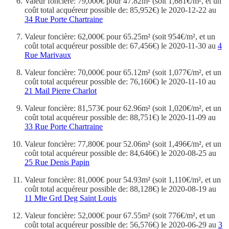
Valeur foncière: 79,000€ pour 47.82m² (soit 1,681€/m², et un
coût total acquéreur possible de: 85,952€) le 2020-12-22 au
34 Rue Porte Chartraine
Valeur foncière: 62,000€ pour 65.25m² (soit 954€/m², et un
coût total acquéreur possible de: 67,456€) le 2020-11-30 au
4
Rue Marivaux
Valeur foncière: 70,000€ pour 65.12m² (soit 1,077€/m², et un
coût total acquéreur possible de: 76,160€) le 2020-11-10 au
21 Mail Pierre Charlot
Valeur foncière: 81,573€ pour 62.96m² (soit 1,020€/m², et un
coût total acquéreur possible de: 88,751€) le 2020-11-09 au
33 Rue Porte Chartraine
Valeur foncière: 77,800€ pour 52.06m² (soit 1,496€/m², et un
coût total acquéreur possible de: 84,646€) le 2020-08-25 au
25 Rue Denis Papin
Valeur foncière: 81,000€ pour 54.93m² (soit 1,110€/m², et un
coût total acquéreur possible de: 88,128€) le 2020-08-19 au
11 Mte Grd Deg Saint Louis
Valeur foncière: 52,000€ pour 67.55m² (soit 776€/m², et un
coût total acquéreur possible de: 56,576€) le 2020-06-29 au
3