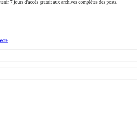
btenir 7 jours d'accès gratuit aux archives complètes des posts.
ecte