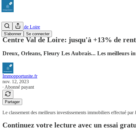
Centre Val de Loire
S'abonner
Se connecter
Centre Val de Loire: jusqu'à +13% de rent
Dreux, Orleans, Fleury Les Aubrais... Les meilleurs inv
Immopportunite.fr
nov. 12, 2023
∙ Abonné payant
Partager
Le classement des meilleurs investissements immobiliers effectué par
Continuez votre lecture avec un essai gratu