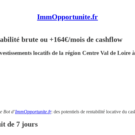
ImmOpportunite.fr
abilité brute ou +164€/mois de cashflow
estissements locatifs de la région Centre Val de Loire à
le Bot d’
ImmOpportunite.fr
: des potentiels de rentabilité locative du 
it de 7 jours