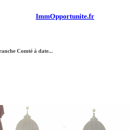
ImmOpportunite.fr
ranche Comté à date...