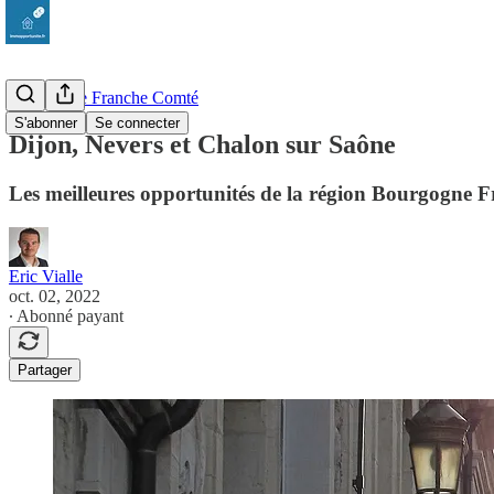
Bourgogne Franche Comté
S'abonner
Se connecter
Dijon, Nevers et Chalon sur Saône
Les meilleures opportunités de la région Bourgogne F
Eric Vialle
oct. 02, 2022
∙ Abonné payant
Partager