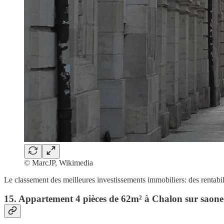
© MarcJP, Wikimedia
Le classement des meilleures investissements immobiliers: des rentabili
15. Appartement 4 pièces de 62m² à Chalon sur saone