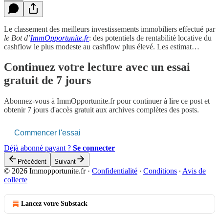
Le classement des meilleurs investissements immobiliers effectué par
le Bot d’
ImmOpportunite.fr
: des potentiels de rentabilité locative du
cashflow le plus modeste au cashflow plus élevé. Les estimat…
Continuez votre lecture avec un essai
gratuit de 7 jours
Abonnez-vous à
ImmOpportunite.fr
pour continuer à lire ce post et
obtenir 7 jours d'accès gratuit aux archives complètes des posts.
Commencer l'essai
Déjà abonné payant ?
Se connecter
Précédent
Suivant
© 2026 Immopportunite.fr
·
Confidentialité
∙
Conditions
∙
Avis de
collecte
Lancez votre Substack