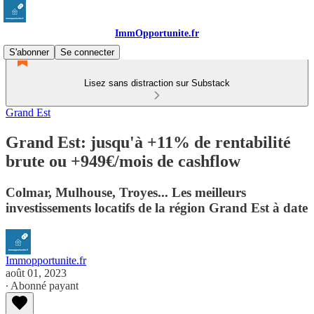
ImmOpportunite.fr
S'abonner
Se connecter
Lisez sans distraction sur Substack
Grand Est
Grand Est: jusqu'à +11% de rentabilité
brute ou +949€/mois de cashflow
Colmar, Mulhouse, Troyes... Les meilleurs
investissements locatifs de la région Grand Est à date
Immopportunite.fr
août 01, 2023
∙ Abonné payant