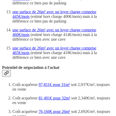
différence ce bien pas de parking
une surface de 26m² avec un loyer charge comprise
445€/mois
(estimé hors charge 400€/mois) mais à la
différence ce bien pas de parking
une surface de 26m² avec un loyer charge comprise
460€/mois
(estimé hors charge 414€/mois) mais à la
différence ce bien avec une cave
une surface de 26m² avec un loyer charge comprise
465€/mois
(estimé hors charge 418€/mois) mais à la
différence ce bien avec une cave
Potentiel de négociation à l'achat
Coût acquéreur
97,811€ pour 31m²
soit 2,937€/m², toujours
en vente
Coût acquéreur
81,491€ pour 32m²
soit 2,340€/m², toujours
en vente
Coût acquéreur
76,160€ pour 26m²
soit 2,692€/m², toujours