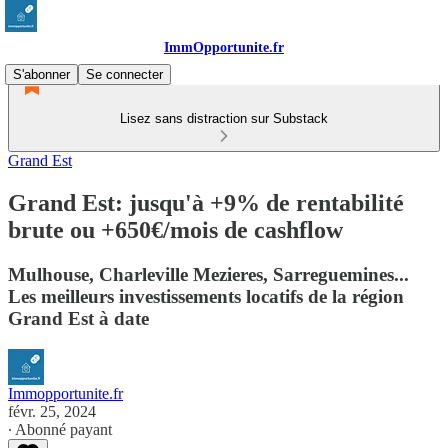
ImmOpportunite.fr
S'abonner
Se connecter
Lisez sans distraction sur Substack
Grand Est
Grand Est: jusqu'à +9% de rentabilité
brute ou +650€/mois de cashflow
Mulhouse, Charleville Mezieres, Sarreguemines...
Les meilleurs investissements locatifs de la région
Grand Est à date
Immopportunite.fr
févr. 25, 2024
∙ Abonné payant