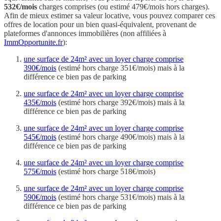
532€/mois
charges comprises (ou estimé 479€/mois hors charges).
Afin de mieux estimer sa valeur locative, vous pouvez comparer ces
offres de location pour un bien quasi-équivalent, provenant de
plateformes d'annonces immobilières (non affiliées à
ImmOpportunite.fr
):
une surface de 24m² avec un loyer charge comprise
390€/mois
(estimé hors charge 351€/mois) mais à la
différence ce bien pas de parking
une surface de 24m² avec un loyer charge comprise
435€/mois
(estimé hors charge 392€/mois) mais à la
différence ce bien pas de parking
une surface de 24m² avec un loyer charge comprise
545€/mois
(estimé hors charge 490€/mois) mais à la
différence ce bien pas de parking
une surface de 24m² avec un loyer charge comprise
575€/mois
(estimé hors charge 518€/mois)
une surface de 24m² avec un loyer charge comprise
590€/mois
(estimé hors charge 531€/mois) mais à la
différence ce bien pas de parking