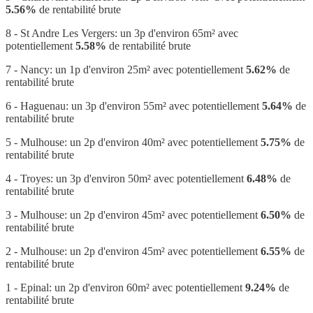
5.56%
de rentabilité brute
8 - St Andre Les Vergers: un 3p d'environ 65m² avec
potentiellement
5.58%
de rentabilité brute
7 - Nancy: un 1p d'environ 25m² avec potentiellement
5.62%
de
rentabilité brute
6 - Haguenau: un 3p d'environ 55m² avec potentiellement
5.64%
de
rentabilité brute
5 - Mulhouse: un 2p d'environ 40m² avec potentiellement
5.75%
de
rentabilité brute
4 - Troyes: un 3p d'environ 50m² avec potentiellement
6.48%
de
rentabilité brute
3 - Mulhouse: un 2p d'environ 45m² avec potentiellement
6.50%
de
rentabilité brute
2 - Mulhouse: un 2p d'environ 45m² avec potentiellement
6.55%
de
rentabilité brute
1 - Epinal: un 2p d'environ 60m² avec potentiellement
9.24%
de
rentabilité brute