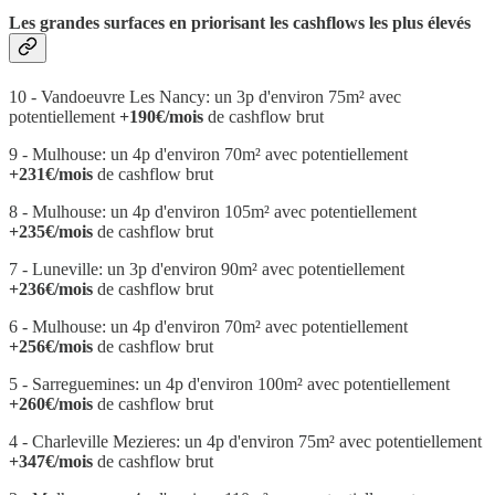
Les grandes surfaces en priorisant les cashflows les plus élevés
10 - Vandoeuvre Les Nancy: un 3p d'environ 75m² avec
potentiellement
+190€/mois
de cashflow brut
9 - Mulhouse: un 4p d'environ 70m² avec potentiellement
+231€/mois
de cashflow brut
8 - Mulhouse: un 4p d'environ 105m² avec potentiellement
+235€/mois
de cashflow brut
7 - Luneville: un 3p d'environ 90m² avec potentiellement
+236€/mois
de cashflow brut
6 - Mulhouse: un 4p d'environ 70m² avec potentiellement
+256€/mois
de cashflow brut
5 - Sarreguemines: un 4p d'environ 100m² avec potentiellement
+260€/mois
de cashflow brut
4 - Charleville Mezieres: un 4p d'environ 75m² avec potentiellement
+347€/mois
de cashflow brut