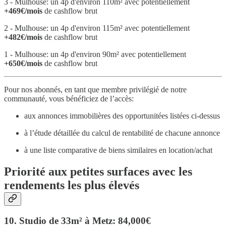
3 - Mulhouse: un 4p d'environ 110m² avec potentiellement
+469€/mois
de cashflow brut
2 - Mulhouse: un 4p d'environ 115m² avec potentiellement
+482€/mois
de cashflow brut
1 - Mulhouse: un 4p d'environ 90m² avec potentiellement
+650€/mois
de cashflow brut
Pour nos abonnés, en tant que membre privilégié de notre
communauté, vous bénéficiez de l’accès:
aux annonces immobilières des opportunitées listées ci-dessus
à l’étude détaillée du calcul de rentabilité de chacune annonce
à une liste comparative de biens similaires en location/achat
Priorité aux petites surfaces avec les
rendements les plus élevés
10. Studio de 33m² à Metz: 84,000€