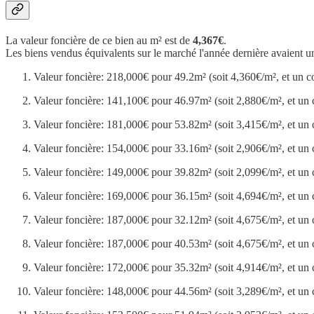
La valeur foncière de ce bien au m² est de
4,367€
.
Les biens vendus équivalents sur le marché l'année dernière avaient u
Valeur foncière: 218,000€ pour 49.2m² (soit 4,360€/m², et un c
Valeur foncière: 141,100€ pour 46.97m² (soit 2,880€/m², et un 
Valeur foncière: 181,000€ pour 53.82m² (soit 3,415€/m², et un 
Valeur foncière: 154,000€ pour 33.16m² (soit 2,906€/m², et un 
Valeur foncière: 149,000€ pour 39.82m² (soit 2,099€/m², et un 
Valeur foncière: 169,000€ pour 36.15m² (soit 4,694€/m², et un 
Valeur foncière: 187,000€ pour 32.12m² (soit 4,675€/m², et un 
Valeur foncière: 187,000€ pour 40.53m² (soit 4,675€/m², et un 
Valeur foncière: 172,000€ pour 35.32m² (soit 4,914€/m², et un 
Valeur foncière: 148,000€ pour 44.56m² (soit 3,289€/m², et un 