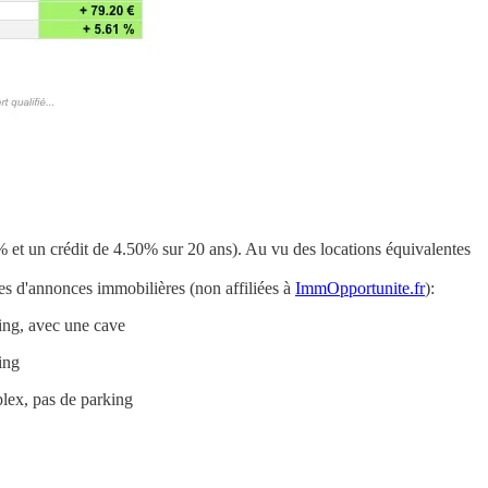
et un crédit de 4.50% sur 20 ans). Au vu des locations équivalentes
es d'annonces immobilières (non affiliées à
ImmOpportunite.fr
):
ing, avec une cave
ing
plex, pas de parking