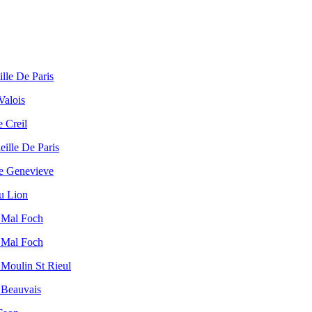
lle De Paris
Valois
 Creil
eille De Paris
e Genevieve
u Lion
 Mal Foch
 Mal Foch
Moulin St Rieul
 Beauvais