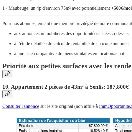
1 - Maubeuge: un 4p d'environ 75m² avec potentiellement
+500€/moi
Pour nos abonnés, en tant que membre privilégié de notre communauté
aux annonces immobilières des opportunitées listées ci-dessus
à l’étude détaillée du calcul de rentabilité de chacune annonce
à une liste comparative de biens similaires en location/achat
Priorité aux petites surfaces avec les rende
10. Appartement 2 pièces de 43m² à Senlis: 187,800€
Consulter l'annonce
sur le site original (non affilié à
ImmOpportunite.f