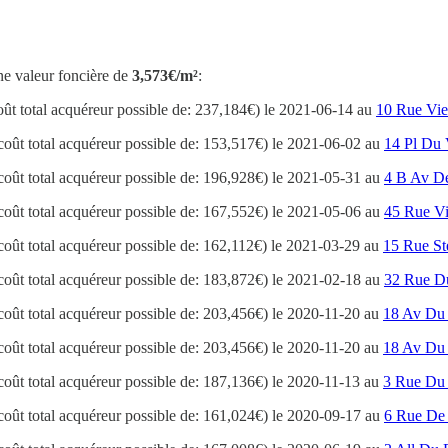
ne valeur foncière de
3,573€/m²
:
oût total acquéreur possible de: 237,184€) le 2021-06-14 au
10 Rue Viei
coût total acquéreur possible de: 153,517€) le 2021-06-02 au
14 Pl Du 
coût total acquéreur possible de: 196,928€) le 2021-05-31 au
4 B Av De
coût total acquéreur possible de: 167,552€) le 2021-05-06 au
45 Rue Vi
coût total acquéreur possible de: 162,112€) le 2021-03-29 au
15 Rue St
coût total acquéreur possible de: 183,872€) le 2021-02-18 au
32 Rue D
coût total acquéreur possible de: 203,456€) le 2020-11-20 au
18 Av Du
coût total acquéreur possible de: 203,456€) le 2020-11-20 au
18 Av Du
coût total acquéreur possible de: 187,136€) le 2020-11-13 au
3 Rue Du 
coût total acquéreur possible de: 161,024€) le 2020-09-17 au
6 Rue De