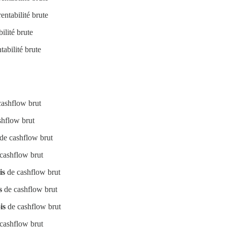
entabilité brute
ilité brute
tabilité brute
ashflow brut
hflow brut
de cashflow brut
cashflow brut
is
de cashflow brut
s
de cashflow brut
is
de cashflow brut
cashflow brut