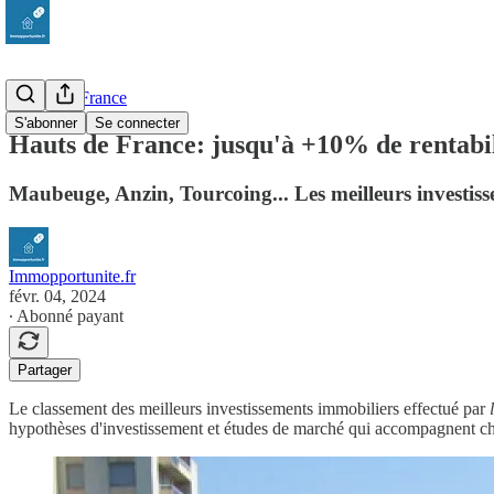
Hauts De France
S'abonner
Se connecter
Hauts de France: jusqu'à +10% de rentabil
Maubeuge, Anzin, Tourcoing... Les meilleurs investiss
Immopportunite.fr
févr. 04, 2024
∙ Abonné payant
Partager
Le classement des meilleurs investissements immobiliers effectué par
hypothèses d'investissement et études de marché qui accompagnent cha