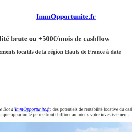
ImmOpportunite.fr
ité brute ou +500€/mois de cashflow
ements locatifs de la région Hauts de France à date
le Bot d’
ImmOpportunite.fr
: des potentiels de rentabilité locative du c
que opportunité permettront d'affiner au mieux votre investissement.