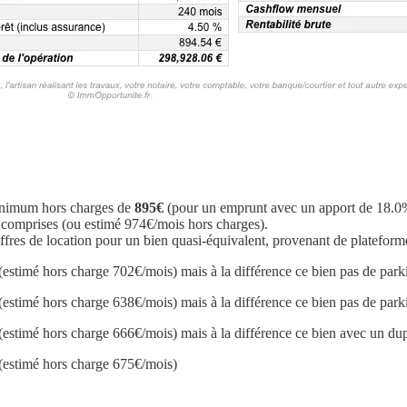
minimum hors charges de
895€
(pour un emprunt avec un apport de 18.0% 
comprises (ou estimé 974€/mois hors charges).
fres de location pour un bien quasi-équivalent, provenant de plateform
(estimé hors charge 702€/mois) mais à la différence ce bien pas de park
(estimé hors charge 638€/mois) mais à la différence ce bien pas de park
(estimé hors charge 666€/mois) mais à la différence ce bien avec un du
(estimé hors charge 675€/mois)