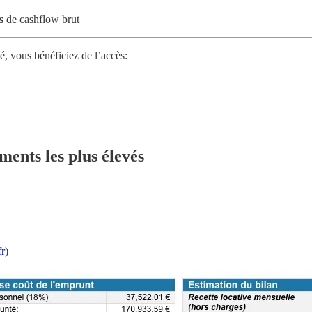
s
de cashflow brut
, vous bénéficiez de l’accès:
ments les plus élevés
r
)