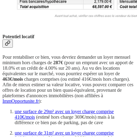
Potentiel locatif
Pour rentabiliser ce bien, vous devriez demander un loyer mensuel
minimum hors charges de
287€
(pour un emprunt avec un apport de
18.0% et un crédit de 4.00% sur 20 ans). Au vu des locations
équivalentes sur le marché, vous pourriez espérer un loyer de
463€/mois
charges comprises (ou estimé 416€/mois hors charges).
Afin de mieux estimer sa valeur locative, vous pouvez comparer ces
offres de location pour un bien quasi-équivalent, provenant de
plateformes d'annonces immobilières (non affiliées à
ImmOpportunite.fr
):
une surface de 29m² avec un loyer charge comprise
410€/mois
(estimé hors charge 369€/mois) mais à la
différence ce bien pas de parking, pas de cave
une surface de 31m² avec un loyer charge comprise