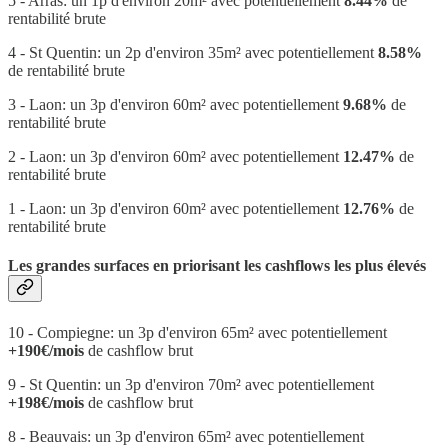
5 - Arras: un 1p d'environ 20m² avec potentiellement
8.44%
de
rentabilité brute
4 - St Quentin: un 2p d'environ 35m² avec potentiellement
8.58%
de rentabilité brute
3 - Laon: un 3p d'environ 60m² avec potentiellement
9.68%
de
rentabilité brute
2 - Laon: un 3p d'environ 60m² avec potentiellement
12.47%
de
rentabilité brute
1 - Laon: un 3p d'environ 60m² avec potentiellement
12.76%
de
rentabilité brute
Les grandes surfaces en priorisant les cashflows les plus élevés
10 - Compiegne: un 3p d'environ 65m² avec potentiellement
+190€/mois
de cashflow brut
9 - St Quentin: un 3p d'environ 70m² avec potentiellement
+198€/mois
de cashflow brut
8 - Beauvais: un 3p d'environ 65m² avec potentiellement