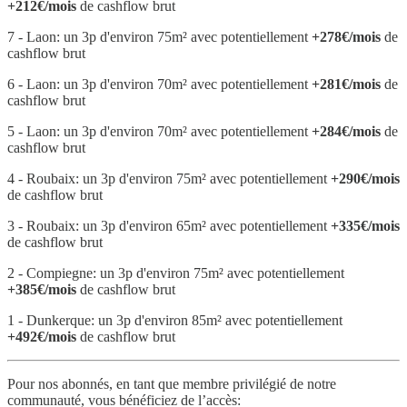
+212€/mois
de cashflow brut
7 - Laon: un 3p d'environ 75m² avec potentiellement
+278€/mois
de
cashflow brut
6 - Laon: un 3p d'environ 70m² avec potentiellement
+281€/mois
de
cashflow brut
5 - Laon: un 3p d'environ 70m² avec potentiellement
+284€/mois
de
cashflow brut
4 - Roubaix: un 3p d'environ 75m² avec potentiellement
+290€/mois
de cashflow brut
3 - Roubaix: un 3p d'environ 65m² avec potentiellement
+335€/mois
de cashflow brut
2 - Compiegne: un 3p d'environ 75m² avec potentiellement
+385€/mois
de cashflow brut
1 - Dunkerque: un 3p d'environ 85m² avec potentiellement
+492€/mois
de cashflow brut
Pour nos abonnés, en tant que membre privilégié de notre
communauté, vous bénéficiez de l’accès: