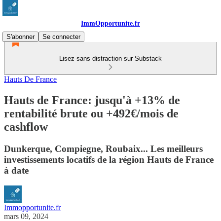
ImmOpportunite.fr
S'abonner
Se connecter
Lisez sans distraction sur Substack
Hauts De France
Hauts de France: jusqu'à +13% de
rentabilité brute ou +492€/mois de
cashflow
Dunkerque, Compiegne, Roubaix... Les meilleurs
investissements locatifs de la région Hauts de France
à date
Immopportunite.fr
mars 09, 2024