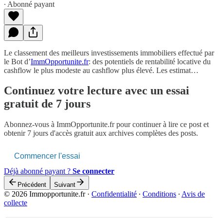
∙ Abonné payant
Le classement des meilleurs investissements immobiliers effectué par
le Bot d’
ImmOpportunite.fr
: des potentiels de rentabilité locative du
cashflow le plus modeste au cashflow plus élevé. Les estimat…
Continuez votre lecture avec un essai
gratuit de 7 jours
Abonnez-vous à
ImmOpportunite.fr
pour continuer à lire ce post et
obtenir 7 jours d'accès gratuit aux archives complètes des posts.
Commencer l'essai
Déjà abonné payant ?
Se connecter
Précédent
Suivant
© 2026 Immopportunite.fr
·
Confidentialité
∙
Conditions
∙
Avis de
collecte