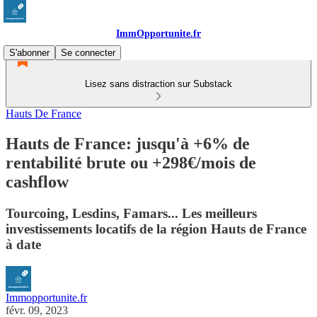
ImmOpportunite.fr
S'abonner
Se connecter
Lisez sans distraction sur Substack
Hauts De France
Hauts de France: jusqu'à +6% de
rentabilité brute ou +298€/mois de
cashflow
Tourcoing, Lesdins, Famars... Les meilleurs
investissements locatifs de la région Hauts de France
à date
Immopportunite.fr
févr. 09, 2023