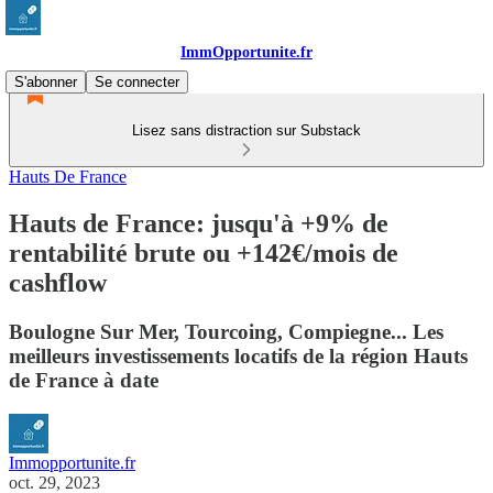
ImmOpportunite.fr
S'abonner
Se connecter
Lisez sans distraction sur Substack
Hauts De France
Hauts de France: jusqu'à +9% de
rentabilité brute ou +142€/mois de
cashflow
Boulogne Sur Mer, Tourcoing, Compiegne... Les
meilleurs investissements locatifs de la région Hauts
de France à date
Immopportunite.fr
oct. 29, 2023