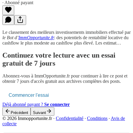
∙ Abonné payant
Le classement des meilleurs investissements immobiliers effectué par
le Bot d’
ImmOpportunite.fr
: des potentiels de rentabilité locative du
cashflow le plus modeste au cashflow plus élevé. Les estimat…
Continuez votre lecture avec un essai
gratuit de 7 jours
Abonnez-vous à
ImmOpportunite.fr
pour continuer à lire ce post et
obtenir 7 jours d'accès gratuit aux archives complètes des posts.
Commencer l'essai
Déjà abonné payant ?
Se connecter
Précédent
Suivant
© 2026 Immopportunite.fr
·
Confidentialité
∙
Conditions
∙
Avis de
collecte