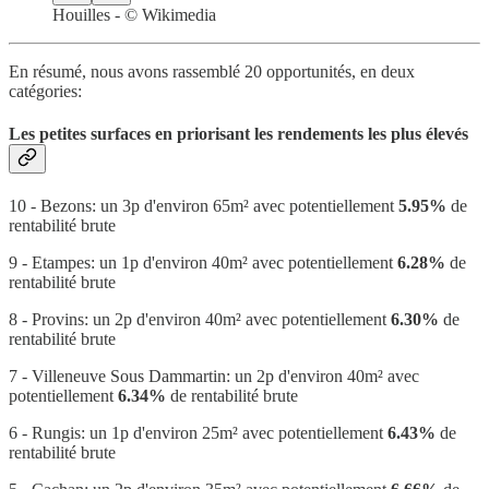
Houilles - © Wikimedia
En résumé, nous avons rassemblé 20 opportunités, en deux
catégories:
Les petites surfaces en priorisant les rendements les plus élevés
10 - Bezons: un 3p d'environ 65m² avec potentiellement
5.95%
de
rentabilité brute
9 - Etampes: un 1p d'environ 40m² avec potentiellement
6.28%
de
rentabilité brute
8 - Provins: un 2p d'environ 40m² avec potentiellement
6.30%
de
rentabilité brute
7 - Villeneuve Sous Dammartin: un 2p d'environ 40m² avec
potentiellement
6.34%
de rentabilité brute
6 - Rungis: un 1p d'environ 25m² avec potentiellement
6.43%
de
rentabilité brute