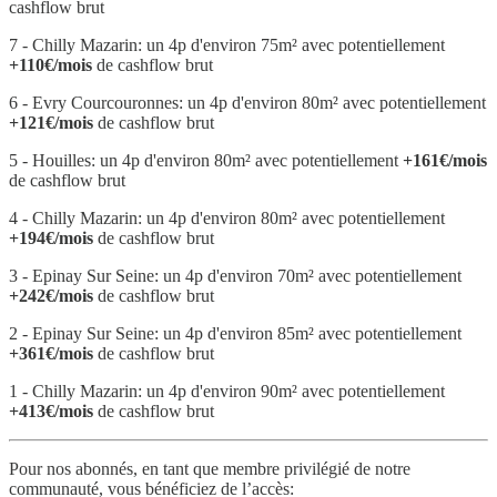
cashflow brut
7 - Chilly Mazarin: un 4p d'environ 75m² avec potentiellement
+110€/mois
de cashflow brut
6 - Evry Courcouronnes: un 4p d'environ 80m² avec potentiellement
+121€/mois
de cashflow brut
5 - Houilles: un 4p d'environ 80m² avec potentiellement
+161€/mois
de cashflow brut
4 - Chilly Mazarin: un 4p d'environ 80m² avec potentiellement
+194€/mois
de cashflow brut
3 - Epinay Sur Seine: un 4p d'environ 70m² avec potentiellement
+242€/mois
de cashflow brut
2 - Epinay Sur Seine: un 4p d'environ 85m² avec potentiellement
+361€/mois
de cashflow brut
1 - Chilly Mazarin: un 4p d'environ 90m² avec potentiellement
+413€/mois
de cashflow brut
Pour nos abonnés, en tant que membre privilégié de notre
communauté, vous bénéficiez de l’accès: