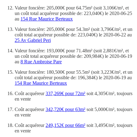
Valeur foncière: 205,000€ pour 64.75m² (soit 3,106€/m², et
un coût total acquéreur possible de: 223,040€) le 2020-06-25
au
154 Rue Maurice Berteaux
Valeur foncière: 205,000€ pour 54.3m² (soit 3,796€/m², et un
coût total acquéreur possible de: 223,040€) le 2020-06-22 au
25 Av Gabriel Peri
Valeur foncière: 193,000€ pour 71.48m² (soit 2,881€/m², et
un coût total acquéreur possible de: 209,984€) le 2020-06-19
au
8 Rue Ambroise Pare
Valeur foncière: 180,500€ pour 55.5m² (soit 3,223€/m², et un
coût total acquéreur possible de: 196,384€) le 2020-06-19 au
154 Rue Maurice Berteaux
Coût acquéreur
337,269€ pour 72m²
soit 4,305€/m², toujours
en vente
Coût acquéreur
342,720€ pour 63m²
soit 5,000€/m², toujours
en vente
Coût acquéreur
249,152€ pour 66m²
soit 3,495€/m², toujours
en vente