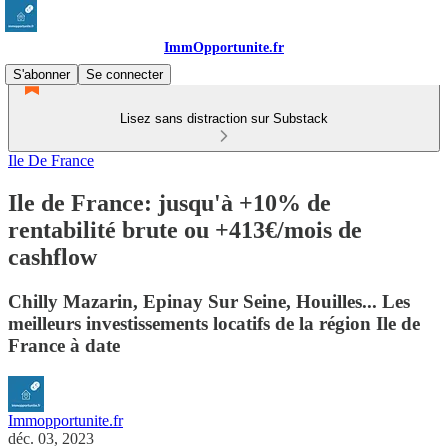
ImmOpportunite.fr
S'abonner
Se connecter
Lisez sans distraction sur Substack
Ile De France
Ile de France: jusqu'à +10% de
rentabilité brute ou +413€/mois de
cashflow
Chilly Mazarin, Epinay Sur Seine, Houilles... Les
meilleurs investissements locatifs de la région Ile de
France à date
Immopportunite.fr
déc. 03, 2023