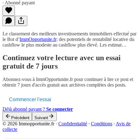
∙ Abonné payant
Le classement des meilleurs investissements immobiliers effectué par
le Bot d’
ImmOpportunite.fr
: des potentiels de rentabilité locative du
cashflow le plus modeste au cashflow plus élevé. Les estimat…
Continuez votre lecture avec un essai
gratuit de 7 jours
Abonnez-vous à
ImmOpportunite.fr
pour continuer à lire ce post et
obtenir 7 jours d'accès gratuit aux archives complètes des posts.
Commencer l'essai
Déjà abonné payant ?
Se connecter
Précédent
Suivant
© 2026 Immopportunite.fr
·
Confidentialité
∙
Conditions
∙
Avis de
collecte