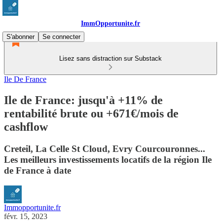
ImmOpportunite.fr
S'abonner
Se connecter
Lisez sans distraction sur Substack
Ile De France
Ile de France: jusqu'à +11% de
rentabilité brute ou +671€/mois de
cashflow
Creteil, La Celle St Cloud, Evry Courcouronnes...
Les meilleurs investissements locatifs de la région Ile
de France à date
Immopportunite.fr
févr. 15, 2023