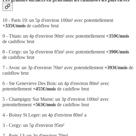
10 - Paris 19: un 5p d'environ 100m² avec potentiellement
+335€/mois
de cashflow brut
9 - Thiais: un 4p d'environ 90m² avec potentiellement
+359€/mois
de cashflow brut
8 - Cergy: un 5p d'environ 85m² avec potentiellement
+390€/mois
de cashflow brut
7 - Avon: un 3p d'environ 70m² avec potentiellement
+393€/mois
de
cashflow brut
6 - Ste Genevieve Des Bois: un 4p d'environ 80m² avec
potentiellement
+455€/mois
de cashflow brut
5 - Champigny Sur Marne: un 3p d'environ 100m² avec
potentiellement
+563€/mois
de cashflow brut
4 - Boissy St Leger: un 4p d'environ 80m² a
3 - Cergy: un 5p d'environ 95m²
2 - Paris 13: un 3p d'environ 70m²