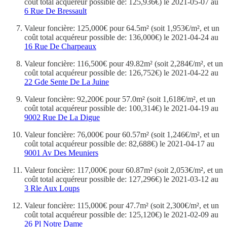
coût total acquéreur possible de: 125,936€) le 2021-05-07 au
6 Rue De Bressault
Valeur foncière: 125,000€ pour 64.5m² (soit 1,953€/m², et un
coût total acquéreur possible de: 136,000€) le 2021-04-24 au
16 Rue De Charpeaux
Valeur foncière: 116,500€ pour 49.82m² (soit 2,284€/m², et un
coût total acquéreur possible de: 126,752€) le 2021-04-22 au
22 Gde Sente De La Juine
Valeur foncière: 92,200€ pour 57.0m² (soit 1,618€/m², et un
coût total acquéreur possible de: 100,314€) le 2021-04-19 au
9002 Rue De La Digue
Valeur foncière: 76,000€ pour 60.57m² (soit 1,246€/m², et un
coût total acquéreur possible de: 82,688€) le 2021-04-17 au
9001 Av Des Meuniers
Valeur foncière: 117,000€ pour 60.87m² (soit 2,053€/m², et un
coût total acquéreur possible de: 127,296€) le 2021-03-12 au
3 Rle Aux Loups
Valeur foncière: 115,000€ pour 47.7m² (soit 2,300€/m², et un
coût total acquéreur possible de: 125,120€) le 2021-02-09 au
26 Pl Notre Dame