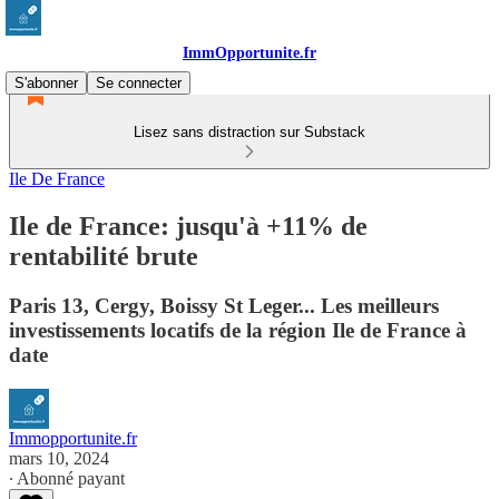
ImmOpportunite.fr
S'abonner
Se connecter
Lisez sans distraction sur Substack
Ile De France
Ile de France: jusqu'à +11% de
rentabilité brute
Paris 13, Cergy, Boissy St Leger... Les meilleurs
investissements locatifs de la région Ile de France à
date
Immopportunite.fr
mars 10, 2024
∙ Abonné payant