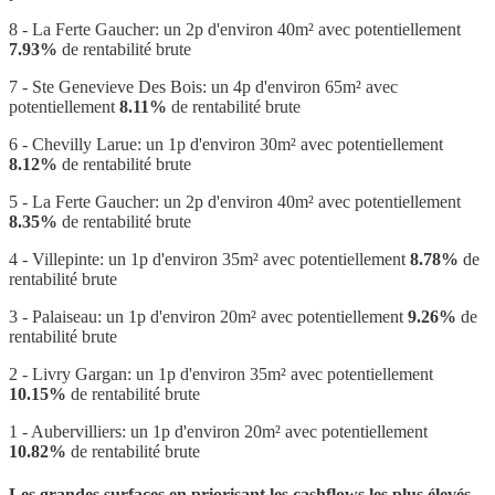
8 - La Ferte Gaucher: un 2p d'environ 40m² avec potentiellement
7.93%
de rentabilité brute
7 - Ste Genevieve Des Bois: un 4p d'environ 65m² avec
potentiellement
8.11%
de rentabilité brute
6 - Chevilly Larue: un 1p d'environ 30m² avec potentiellement
8.12%
de rentabilité brute
5 - La Ferte Gaucher: un 2p d'environ 40m² avec potentiellement
8.35%
de rentabilité brute
4 - Villepinte: un 1p d'environ 35m² avec potentiellement
8.78%
de
rentabilité brute
3 - Palaiseau: un 1p d'environ 20m² avec potentiellement
9.26%
de
rentabilité brute
2 - Livry Gargan: un 1p d'environ 35m² avec potentiellement
10.15%
de rentabilité brute
1 - Aubervilliers: un 1p d'environ 20m² avec potentiellement
10.82%
de rentabilité brute
Les grandes surfaces en priorisant les cashflows les plus élevés