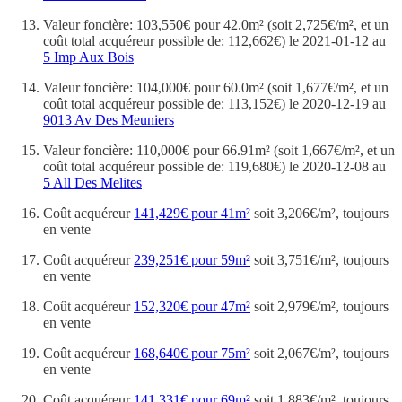
Valeur foncière: 103,550€ pour 42.0m² (soit 2,725€/m², et un
coût total acquéreur possible de: 112,662€) le 2021-01-12 au
5 Imp Aux Bois
Valeur foncière: 104,000€ pour 60.0m² (soit 1,677€/m², et un
coût total acquéreur possible de: 113,152€) le 2020-12-19 au
9013 Av Des Meuniers
Valeur foncière: 110,000€ pour 66.91m² (soit 1,667€/m², et un
coût total acquéreur possible de: 119,680€) le 2020-12-08 au
5 All Des Melites
Coût acquéreur
141,429€ pour 41m²
soit 3,206€/m², toujours
en vente
Coût acquéreur
239,251€ pour 59m²
soit 3,751€/m², toujours
en vente
Coût acquéreur
152,320€ pour 47m²
soit 2,979€/m², toujours
en vente
Coût acquéreur
168,640€ pour 75m²
soit 2,067€/m², toujours
en vente
Coût acquéreur
141,331€ pour 69m²
soit 1,883€/m², toujours