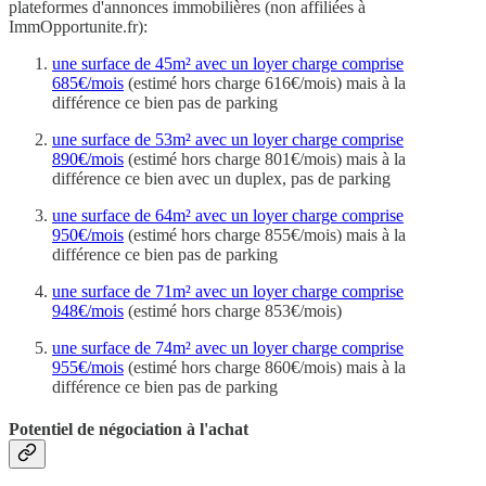
plateformes d'annonces immobilières (non affiliées à
ImmOpportunite.fr):
une surface de 45m² avec un loyer charge comprise
685€/mois
(estimé hors charge 616€/mois) mais à la
différence ce bien pas de parking
une surface de 53m² avec un loyer charge comprise
890€/mois
(estimé hors charge 801€/mois) mais à la
différence ce bien avec un duplex, pas de parking
une surface de 64m² avec un loyer charge comprise
950€/mois
(estimé hors charge 855€/mois) mais à la
différence ce bien pas de parking
une surface de 71m² avec un loyer charge comprise
948€/mois
(estimé hors charge 853€/mois)
une surface de 74m² avec un loyer charge comprise
955€/mois
(estimé hors charge 860€/mois) mais à la
différence ce bien pas de parking
Potentiel de négociation à l'achat