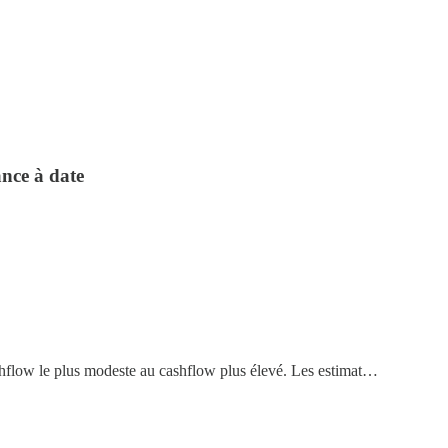
ance à date
ashflow le plus modeste au cashflow plus élevé. Les estimat…