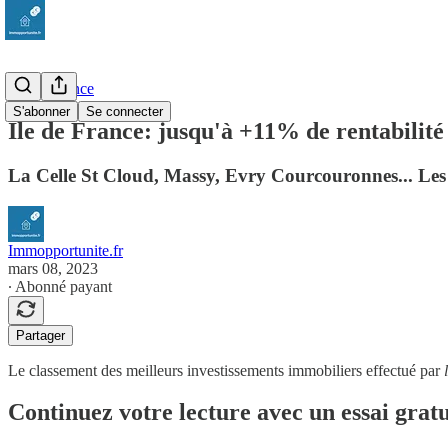
Ile De France
S'abonner
Se connecter
Ile de France: jusqu'à +11% de rentabilit
La Celle St Cloud, Massy, Evry Courcouronnes... Les me
Immopportunite.fr
mars 08, 2023
∙ Abonné payant
Partager
Le classement des meilleurs investissements immobiliers effectué par
Continuez votre lecture avec un essai gratu