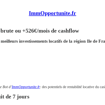
ImmOpportunite.fr
é brute ou +526€/mois de cashflow
illeurs investissements locatifs de la région Ile de Fr
le Bot d’
ImmOpportunite.fr
:
des potentiels de rentabilité locative du c
it de 7 jours