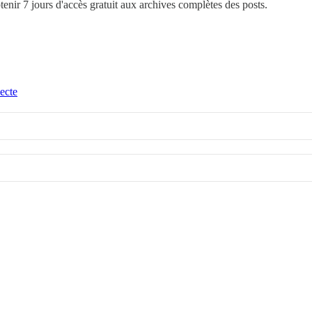
btenir 7 jours d'accès gratuit aux archives complètes des posts.
ecte