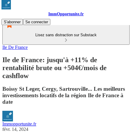
ImmOpportunite.fr
S'abonner
Se connecter
Lisez sans distraction sur Substack
Ile De France
Ile de France: jusqu'à +11% de
rentabilité brute ou +504€/mois de
cashflow
Boissy St Leger, Cergy, Sartrouville... Les meilleurs
investissements locatifs de la région Ile de France à
date
Immopportunite.fr
févr. 14, 2024