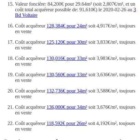
Valeur foncière: 84,200€ pour 29.64m² (soit 2,807€/m², et un
coût total acquéreur possible de: 91,610€) le 2020-02-26 au
3
Bd Voltaire
Coût acquéreur
128,384€ pour 24m²
soit 4,917€/m², toujours
en vente
Coût acquéreur
125,120€ pour 30m²
soit 3,833€/m², toujours
en vente
Coût acquéreur
130,016€ pour 33m²
soit 3,983€/m², toujours
en vente
Coût acquéreur
130,560€ pour 33m²
soit 3,636€/m², toujours
en vente
Coût acquéreur
132,736€ pour 34m²
soit 3,588€/m², toujours
en vente
Coût acquéreur
136,000€ pour 34m²
soit 3,676€/m², toujours
en vente
Coût acquéreur
118,592€ pour 26m²
soit 4,192€/m², toujours
en vente