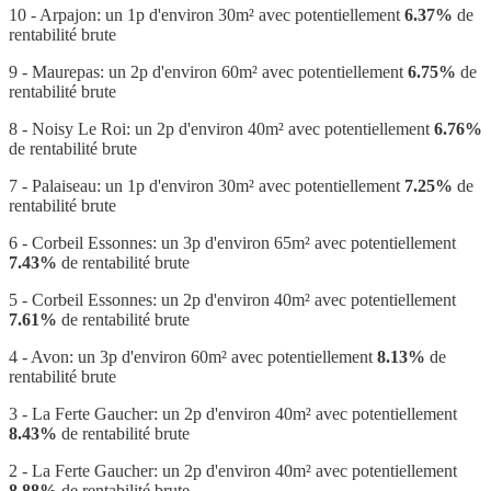
10 - Arpajon: un 1p d'environ 30m² avec potentiellement
6.37%
de
rentabilité brute
9 - Maurepas: un 2p d'environ 60m² avec potentiellement
6.75%
de
rentabilité brute
8 - Noisy Le Roi: un 2p d'environ 40m² avec potentiellement
6.76%
de rentabilité brute
7 - Palaiseau: un 1p d'environ 30m² avec potentiellement
7.25%
de
rentabilité brute
6 - Corbeil Essonnes: un 3p d'environ 65m² avec potentiellement
7.43%
de rentabilité brute
5 - Corbeil Essonnes: un 2p d'environ 40m² avec potentiellement
7.61%
de rentabilité brute
4 - Avon: un 3p d'environ 60m² avec potentiellement
8.13%
de
rentabilité brute
3 - La Ferte Gaucher: un 2p d'environ 40m² avec potentiellement
8.43%
de rentabilité brute
2 - La Ferte Gaucher: un 2p d'environ 40m² avec potentiellement
8.88%
de rentabilité brute