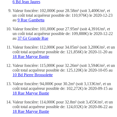
6 Bd Jean Jaures
Valeur foncière: 102,000€ pour 28.58m² (soit 3,400€/m², et
un coût total acquéreur possible de: 110,976€) le 2020-12-23
au
9 Rue Gambetta
Valeur foncière: 101,000€ pour 27.95m² (soit 4,391€/m², et
un coût total acquéreur possible de: 109,888€) le 2020-12-22
au
37 Gr Grande Rue
Valeur foncière: 112,000€ pour 34.05m² (soit 3,200€/m², et un
coût total acquéreur possible de: 121,856€) le 2020-11-20 au
18 Rue Maryse Bastie
Valeur foncière: 115,000€ pour 32.26m² (soit 3,594€/m², et un
coût total acquéreur possible de: 125,120€) le 2020-10-05 au
10 Bd Pierre Brossolette
Valeur foncière: 94,000€ pour 30.2m² (soit 3,133€/m², et un
coût total acquéreur possible de: 102,272€) le 2020-09-15 au
18 Rue Maryse Bastie
Valeur foncière: 114,000€ pour 32.8m² (soit 3,455€/m², et un
coût total acquéreur possible de: 124,032€) le 2020-06-22 au
18 Rue Maryse Bastie