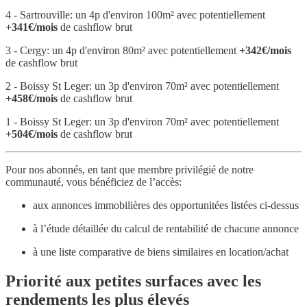
4 - Sartrouville: un 4p d'environ 100m² avec potentiellement
+341€/mois
de cashflow brut
3 - Cergy: un 4p d'environ 80m² avec potentiellement
+342€/mois
de cashflow brut
2 - Boissy St Leger: un 3p d'environ 70m² avec potentiellement
+458€/mois
de cashflow brut
1 - Boissy St Leger: un 3p d'environ 70m² avec potentiellement
+504€/mois
de cashflow brut
Pour nos abonnés, en tant que membre privilégié de notre
communauté, vous bénéficiez de l’accès:
aux annonces immobilières des opportunitées listées ci-dessus
à l’étude détaillée du calcul de rentabilité de chacune annonce
à une liste comparative de biens similaires en location/achat
Priorité aux petites surfaces avec les
rendements les plus élevés