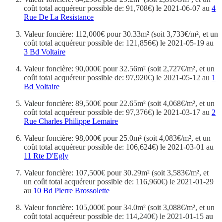
coût total acquéreur possible de: 91,708€) le 2021-06-07 au
4
Rue De La Resistance
Valeur foncière: 112,000€ pour 30.33m² (soit 3,733€/m², et un
coût total acquéreur possible de: 121,856€) le 2021-05-19 au
3 Bd Voltaire
Valeur foncière: 90,000€ pour 32.56m² (soit 2,727€/m², et un
coût total acquéreur possible de: 97,920€) le 2021-05-12 au
1
Bd Voltaire
Valeur foncière: 89,500€ pour 22.65m² (soit 4,068€/m², et un
coût total acquéreur possible de: 97,376€) le 2021-03-17 au
2
Rue Charles Philippe Lemaire
Valeur foncière: 98,000€ pour 25.0m² (soit 4,083€/m², et un
coût total acquéreur possible de: 106,624€) le 2021-03-01 au
11 Rte D'Egly
Valeur foncière: 107,500€ pour 30.29m² (soit 3,583€/m², et
un coût total acquéreur possible de: 116,960€) le 2021-01-29
au
10 Bd Pierre Brossolette
Valeur foncière: 105,000€ pour 34.0m² (soit 3,088€/m², et un
coût total acquéreur possible de: 114,240€) le 2021-01-15 au