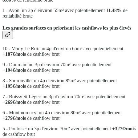
1 - Avon: un 3p d'environ 55m² avec potentiellement
11.48%
de
rentabilité brute
Les grandes surfaces en priorisant les cashflows les plus élevés
10 - Marly Le Roi: un 4p d'environ 65m² avec potentiellement
+187€/mois
de cashflow brut
9 - Dourdan: un 3p d'environ 70m² avec potentiellement
+194€/mois
de cashflow brut
8 - Sartrouville: un 4p d'environ 85m² avec potentiellement
+195€/mois
de cashflow brut
7 - Boissy St Leger: un 3p d'environ 70m² avec potentiellement
+269€/mois
de cashflow brut
6 - Montmorency: un 4p d'environ 80m² avec potentiellement
+279€/mois
de cashflow brut
5 - Pontoise: un 3p d'environ 70m² avec potentiellement
+327€/mois
de cashflow brut