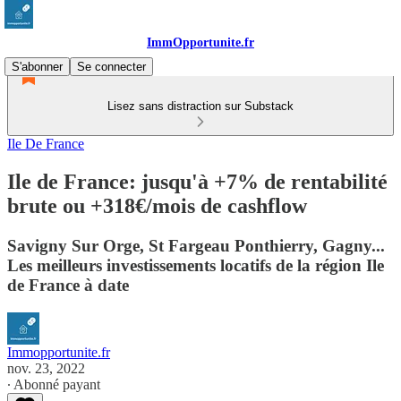
ImmOpportunite.fr
S'abonner
Se connecter
Lisez sans distraction sur Substack
Ile De France
Ile de France: jusqu'à +7% de rentabilité
brute ou +318€/mois de cashflow
Savigny Sur Orge, St Fargeau Ponthierry, Gagny...
Les meilleurs investissements locatifs de la région Ile
de France à date
Immopportunite.fr
nov. 23, 2022
∙ Abonné payant