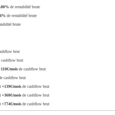
.80%
de rentabilité brute
04%
de rentabilité brute
tabilité brute
ashflow brut
 cashflow brut
+110€/mois
de cashflow brut
e cashflow brut
nt
+139€/mois
de cashflow brut
nt
+368€/mois
de cashflow brut
nt
+774€/mois
de cashflow brut