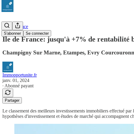
Ile De France
S'abonner
Se connecter
Ile de France: jusqu'à +7% de rentabilité
Champigny Sur Marne, Etampes, Evry Courcouronnes... 
Immopportunite.fr
janv. 01, 2024
∙ Abonné payant
Partager
Le classement des meilleurs investissements immobiliers effectué par
hypothèses d'investissement et études de marché qui accompagnent cha