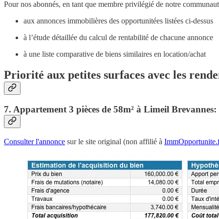
Pour nos abonnés, en tant que membre privilégié de notre communauté
aux annonces immobilières des opportunitées listées ci-dessus
à l’étude détaillée du calcul de rentabilité de chacune annonce
à une liste comparative de biens similaires en location/achat
Priorité aux petites surfaces avec les rende
7. Appartement 3 pièces de 58m² à Limeil Brevannes:
Consulter l'annonce
sur le site original (non affilié à
ImmOpportunite.f