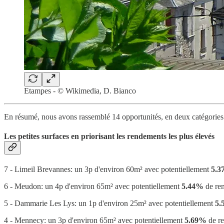
Etampes - © Wikimedia, D. Bianco
En résumé, nous avons rassemblé 14 opportunités, en deux catégories
Les petites surfaces en priorisant les rendements les plus élevés
7 - Limeil Brevannes: un 3p d'environ 60m² avec potentiellement
5.
6 - Meudon: un 4p d'environ 65m² avec potentiellement
5.44%
de ren
5 - Dammarie Les Lys: un 1p d'environ 25m² avec potentiellement
5.
4 - Mennecy: un 3p d'environ 65m² avec potentiellement
5.69%
de re