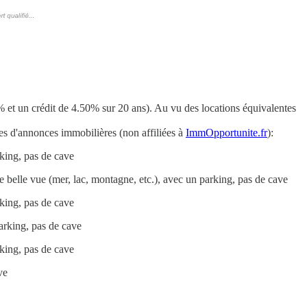
et un crédit de 4.50% sur 20 ans). Au vu des locations équivalentes
es d'annonces immobilières (non affiliées à
ImmOpportunite.fr
):
king, pas de cave
 belle vue (mer, lac, montagne, etc.), avec un parking, pas de cave
king, pas de cave
arking, pas de cave
king, pas de cave
ve