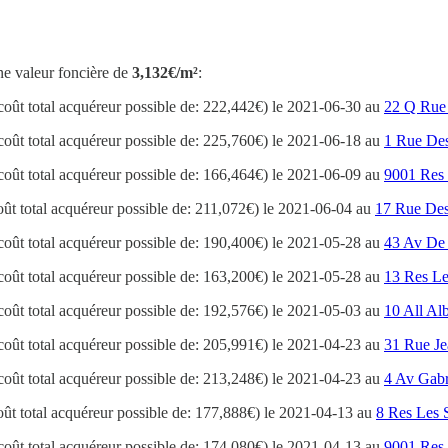
ne valeur foncière de
3,132€/m²
:
coût total acquéreur possible de: 222,442€) le 2021-06-30 au
22 Q Rue 
coût total acquéreur possible de: 225,760€) le 2021-06-18 au
1 Rue De
coût total acquéreur possible de: 166,464€) le 2021-06-09 au
9001 Res 
oût total acquéreur possible de: 211,072€) le 2021-06-04 au
17 Rue Des
coût total acquéreur possible de: 190,400€) le 2021-05-28 au
43 Av De
coût total acquéreur possible de: 163,200€) le 2021-05-28 au
13 Res Le
coût total acquéreur possible de: 192,576€) le 2021-05-03 au
10 All Alb
coût total acquéreur possible de: 205,991€) le 2021-04-23 au
31 Rue Je
coût total acquéreur possible de: 213,248€) le 2021-04-23 au
4 Av Gabr
oût total acquéreur possible de: 177,888€) le 2021-04-13 au
8 Res Les 
coût total acquéreur possible de: 174,080€) le 2021-04-13 au
9001 Res 