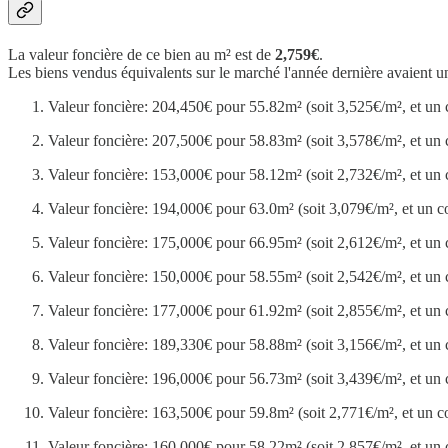
La valeur foncière de ce bien au m² est de
2,759€
.
Les biens vendus équivalents sur le marché l'année dernière avaient u
Valeur foncière: 204,450€ pour 55.82m² (soit 3,525€/m², et un 
Valeur foncière: 207,500€ pour 58.83m² (soit 3,578€/m², et un 
Valeur foncière: 153,000€ pour 58.12m² (soit 2,732€/m², et un 
Valeur foncière: 194,000€ pour 63.0m² (soit 3,079€/m², et un c
Valeur foncière: 175,000€ pour 66.95m² (soit 2,612€/m², et un 
Valeur foncière: 150,000€ pour 58.55m² (soit 2,542€/m², et un 
Valeur foncière: 177,000€ pour 61.92m² (soit 2,855€/m², et un 
Valeur foncière: 189,330€ pour 58.88m² (soit 3,156€/m², et un 
Valeur foncière: 196,000€ pour 56.73m² (soit 3,439€/m², et un 
Valeur foncière: 163,500€ pour 59.8m² (soit 2,771€/m², et un c
Valeur foncière: 160,000€ pour 58.22m² (soit 2,857€/m², et un 