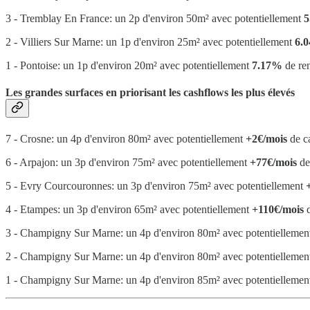
3 - Tremblay En France: un 2p d'environ 50m² avec potentiellement
5
2 - Villiers Sur Marne: un 1p d'environ 25m² avec potentiellement
6.
1 - Pontoise: un 1p d'environ 20m² avec potentiellement
7.17%
de ren
Les grandes surfaces en priorisant les cashflows les plus élevés
7 - Crosne: un 4p d'environ 80m² avec potentiellement
+2€/mois
de c
6 - Arpajon: un 3p d'environ 75m² avec potentiellement
+77€/mois
de
5 - Evry Courcouronnes: un 3p d'environ 75m² avec potentiellement
4 - Etampes: un 3p d'environ 65m² avec potentiellement
+110€/mois
d
3 - Champigny Sur Marne: un 4p d'environ 80m² avec potentielleme
2 - Champigny Sur Marne: un 4p d'environ 80m² avec potentielleme
1 - Champigny Sur Marne: un 4p d'environ 85m² avec potentielleme