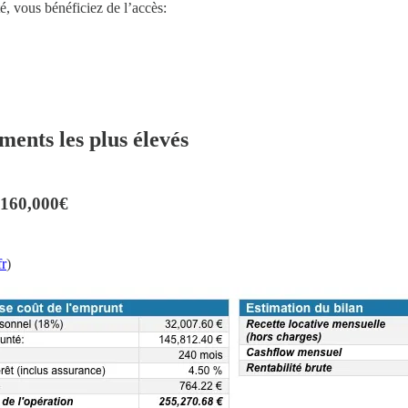
, vous bénéficiez de l’accès:
ments les plus élevés
 160,000€
r
)