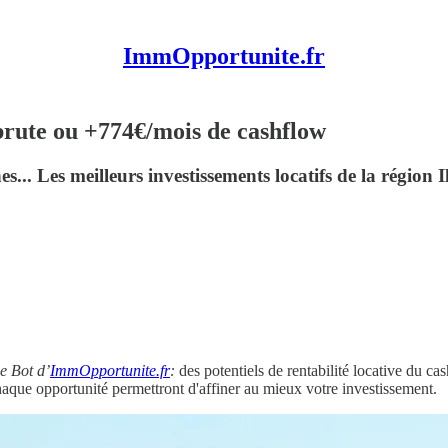
ImmOpportunite.fr
 brute ou +774€/mois de cashflow
Les meilleurs investissements locatifs de la région I
le Bot d’
ImmOpportunite.fr
:
des potentiels de rentabilité locative du c
que opportunité permettront d'affiner au mieux votre investissement.