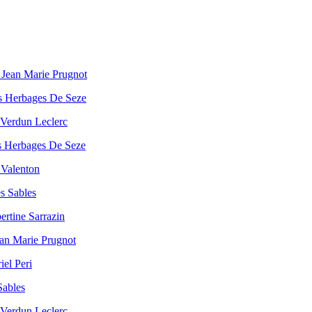
Jean Marie Prugnot
s Herbages De Seze
Verdun Leclerc
 Herbages De Seze
 Valenton
s Sables
ertine Sarrazin
an Marie Prugnot
iel Peri
Sables
Verdun Leclerc