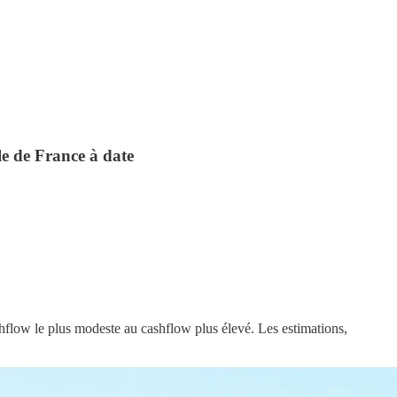
le de France à date
ashflow le plus modeste au cashflow plus élevé. Les estimations,