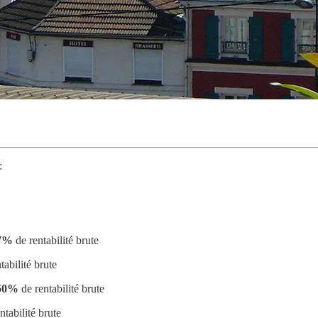
:
37%
de rentabilité brute
tabilité brute
50%
de rentabilité brute
ntabilité brute