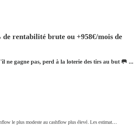
2% de rentabilité brute ou +958€/mois de
 ne gagne pas, perd à la loterie des tirs au but 🥅 ...
cashflow le plus modeste au cashflow plus élevé. Les estimat…