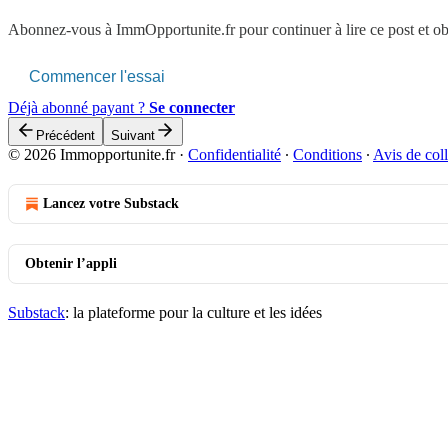
Abonnez-vous à
ImmOpportunite.fr
pour continuer à lire ce post et o
Commencer l'essai
Déjà abonné payant ?
Se connecter
Précédent
Suivant
© 2026 Immopportunite.fr
·
Confidentialité
∙
Conditions
∙
Avis de coll
Lancez votre Substack
Obtenir l’appli
Substack
: la plateforme pour la culture et les idées