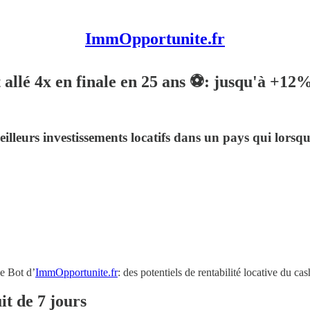
ImmOpportunite.fr
st allé 4x en finale en 25 ans ⚽️: jusqu'à +1
leurs investissements locatifs dans un pays qui lorsqu'il
le Bot d’
ImmOpportunite.fr
: des potentiels de rentabilité locative du 
it de 7 jours