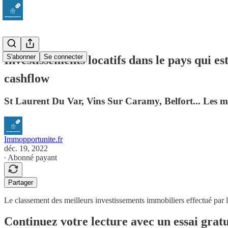
S'abonner
Se connecter
Investissements locatifs dans le pays qui e
cashflow
St Laurent Du Var, Vins Sur Caramy, Belfort... Les meil
Immopportunite.fr
déc. 19, 2022
∙ Abonné payant
Partager
Le classement des meilleurs investissements immobiliers effectué par 
Continuez votre lecture avec un essai gratu