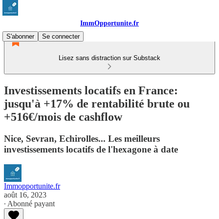
ImmOpportunite.fr
S'abonner
Se connecter
Lisez sans distraction sur Substack
Investissements locatifs en France:
jusqu'à +17% de rentabilité brute ou
+516€/mois de cashflow
Nice, Sevran, Echirolles... Les meilleurs
investissements locatifs de l'hexagone à date
Immopportunite.fr
août 16, 2023
∙ Abonné payant