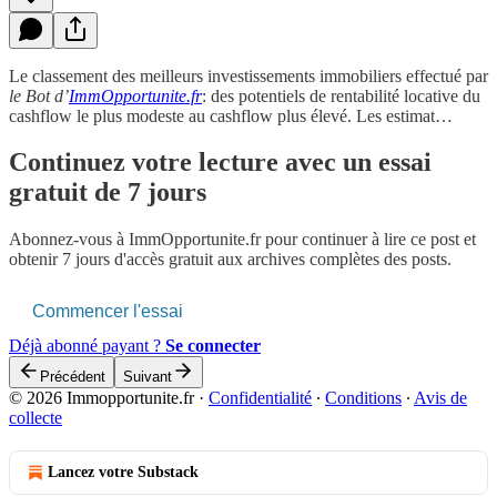
Le classement des meilleurs investissements immobiliers effectué par
le Bot d’
ImmOpportunite.fr
: des potentiels de rentabilité locative du
cashflow le plus modeste au cashflow plus élevé. Les estimat…
Continuez votre lecture avec un essai
gratuit de 7 jours
Abonnez-vous à
ImmOpportunite.fr
pour continuer à lire ce post et
obtenir 7 jours d'accès gratuit aux archives complètes des posts.
Commencer l'essai
Déjà abonné payant ?
Se connecter
Précédent
Suivant
© 2026 Immopportunite.fr
·
Confidentialité
∙
Conditions
∙
Avis de
collecte
Lancez votre Substack