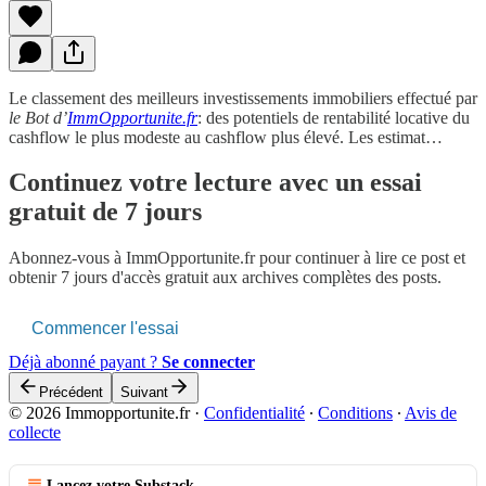
Le classement des meilleurs investissements immobiliers effectué par
le Bot d’
ImmOpportunite.fr
: des potentiels de rentabilité locative du
cashflow le plus modeste au cashflow plus élevé. Les estimat…
Continuez votre lecture avec un essai
gratuit de 7 jours
Abonnez-vous à
ImmOpportunite.fr
pour continuer à lire ce post et
obtenir 7 jours d'accès gratuit aux archives complètes des posts.
Commencer l'essai
Déjà abonné payant ?
Se connecter
Précédent
Suivant
© 2026 Immopportunite.fr
·
Confidentialité
∙
Conditions
∙
Avis de
collecte
Lancez votre Substack