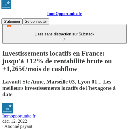
ImmOpportunite.fr
S'abonner
Se connecter
Lisez sans distraction sur Substack
Investissements locatifs en France:
jusqu'à +12% de rentabilité brute ou
+1,265€/mois de cashflow
Lavault Ste Anne, Marseille 03, Lyon 01... Les
meilleurs investissements locatifs de l'hexagone à
date
Immopportunite.fr
déc. 12, 2022
∙ Abonné payant