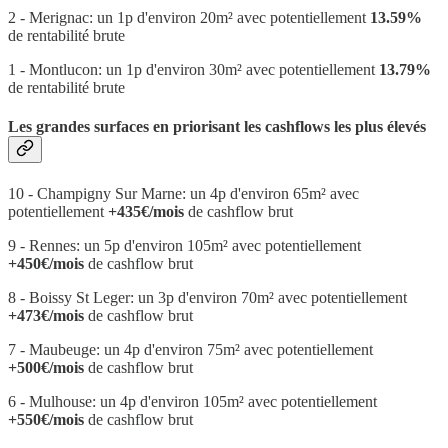
2 - Merignac: un 1p d'environ 20m² avec potentiellement
13.59%
de rentabilité brute
1 - Montlucon: un 1p d'environ 30m² avec potentiellement
13.79%
de rentabilité brute
Les grandes surfaces en priorisant les cashflows les plus élevés
10 - Champigny Sur Marne: un 4p d'environ 65m² avec
potentiellement
+435€/mois
de cashflow brut
9 - Rennes: un 5p d'environ 105m² avec potentiellement
+450€/mois
de cashflow brut
8 - Boissy St Leger: un 3p d'environ 70m² avec potentiellement
+473€/mois
de cashflow brut
7 - Maubeuge: un 4p d'environ 75m² avec potentiellement
+500€/mois
de cashflow brut
6 - Mulhouse: un 4p d'environ 105m² avec potentiellement
+550€/mois
de cashflow brut