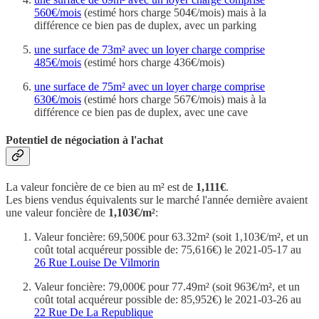
560€/mois
(estimé hors charge 504€/mois) mais à la
différence ce bien pas de duplex, avec un parking
une surface de 73m² avec un loyer charge comprise
485€/mois
(estimé hors charge 436€/mois)
une surface de 75m² avec un loyer charge comprise
630€/mois
(estimé hors charge 567€/mois) mais à la
différence ce bien pas de duplex, avec une cave
Potentiel de négociation à l'achat
La valeur foncière de ce bien au m² est de
1,111€
.
Les biens vendus équivalents sur le marché l'année dernière avaient
une valeur foncière de
1,103€/m²
:
Valeur foncière: 69,500€ pour 63.32m² (soit 1,103€/m², et un
coût total acquéreur possible de: 75,616€) le 2021-05-17 au
26 Rue Louise De Vilmorin
Valeur foncière: 79,000€ pour 77.49m² (soit 963€/m², et un
coût total acquéreur possible de: 85,952€) le 2021-03-26 au
22 Rue De La Republique