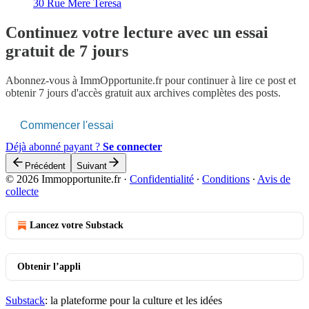
30 Rue Mere Teresa
Continuez votre lecture avec un essai
gratuit de 7 jours
Abonnez-vous à
ImmOpportunite.fr
pour continuer à lire ce post et
obtenir 7 jours d'accès gratuit aux archives complètes des posts.
Commencer l'essai
Déjà abonné payant ?
Se connecter
Précédent
Suivant
© 2026 Immopportunite.fr
·
Confidentialité
∙
Conditions
∙
Avis de
collecte
Lancez votre Substack
Obtenir l’appli
Substack
: la plateforme pour la culture et les idées