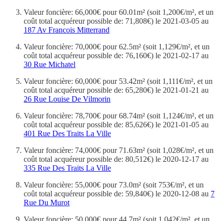
Valeur foncière: 66,000€ pour 60.01m² (soit 1,200€/m², et un
coût total acquéreur possible de: 71,808€) le 2021-03-05 au
187 Av Francois Mitterrand
Valeur foncière: 70,000€ pour 62.5m² (soit 1,129€/m², et un
coût total acquéreur possible de: 76,160€) le 2021-02-17 au
30 Rue Michatel
Valeur foncière: 60,000€ pour 53.42m² (soit 1,111€/m², et un
coût total acquéreur possible de: 65,280€) le 2021-01-21 au
26 Rue Louise De Vilmorin
Valeur foncière: 78,700€ pour 68.74m² (soit 1,124€/m², et un
coût total acquéreur possible de: 85,626€) le 2021-01-05 au
401 Rue Des Traits La Ville
Valeur foncière: 74,000€ pour 71.63m² (soit 1,028€/m², et un
coût total acquéreur possible de: 80,512€) le 2020-12-17 au
335 Rue Des Traits La Ville
Valeur foncière: 55,000€ pour 73.0m² (soit 753€/m², et un
coût total acquéreur possible de: 59,840€) le 2020-12-08 au
7
Rue Du Murot
Valeur foncière: 50,000€ pour 44.7m² (soit 1,042€/m², et un