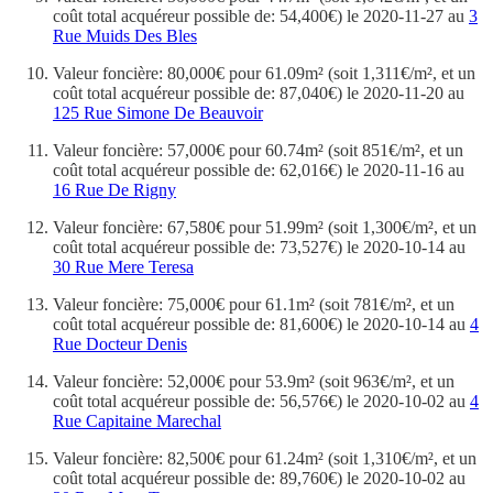
coût total acquéreur possible de: 54,400€) le 2020-11-27 au
3
Rue Muids Des Bles
Valeur foncière: 80,000€ pour 61.09m² (soit 1,311€/m², et un
coût total acquéreur possible de: 87,040€) le 2020-11-20 au
125 Rue Simone De Beauvoir
Valeur foncière: 57,000€ pour 60.74m² (soit 851€/m², et un
coût total acquéreur possible de: 62,016€) le 2020-11-16 au
16 Rue De Rigny
Valeur foncière: 67,580€ pour 51.99m² (soit 1,300€/m², et un
coût total acquéreur possible de: 73,527€) le 2020-10-14 au
30 Rue Mere Teresa
Valeur foncière: 75,000€ pour 61.1m² (soit 781€/m², et un
coût total acquéreur possible de: 81,600€) le 2020-10-14 au
4
Rue Docteur Denis
Valeur foncière: 52,000€ pour 53.9m² (soit 963€/m², et un
coût total acquéreur possible de: 56,576€) le 2020-10-02 au
4
Rue Capitaine Marechal
Valeur foncière: 82,500€ pour 61.24m² (soit 1,310€/m², et un
coût total acquéreur possible de: 89,760€) le 2020-10-02 au