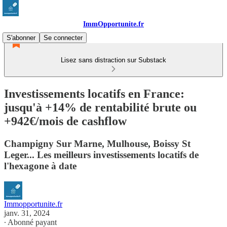
ImmOpportunite.fr
S'abonner
Se connecter
Lisez sans distraction sur Substack
Investissements locatifs en France:
jusqu'à +14% de rentabilité brute ou
+942€/mois de cashflow
Champigny Sur Marne, Mulhouse, Boissy St
Leger... Les meilleurs investissements locatifs de
l'hexagone à date
Immopportunite.fr
janv. 31, 2024
∙ Abonné payant