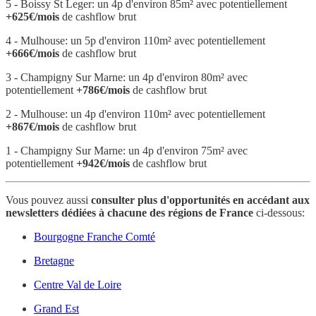
5 - Boissy St Leger: un 4p d'environ 85m² avec potentiellement
+625€/mois
de cashflow brut
4 - Mulhouse: un 5p d'environ 110m² avec potentiellement
+666€/mois
de cashflow brut
3 - Champigny Sur Marne: un 4p d'environ 80m² avec
potentiellement
+786€/mois
de cashflow brut
2 - Mulhouse: un 4p d'environ 110m² avec potentiellement
+867€/mois
de cashflow brut
1 - Champigny Sur Marne: un 4p d'environ 75m² avec
potentiellement
+942€/mois
de cashflow brut
Vous pouvez aussi
consulter plus d'opportunités en accédant aux
newsletters dédiées à chacune des régions de France
ci-dessous:
Bourgogne Franche Comté
Bretagne
Centre Val de Loire
Grand Est