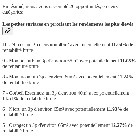
En résumé, nous avons rassemblé 20 opportunités, en deux
catégories:
Les petites surfaces en priorisant les rendements les plus élevés
10 - Nimes: un 2p d'environ 40m² avec potentiellement
11.04%
de
rentabilité brute
9 - Montbeliard: un 3p d'environ 65m² avec potentiellement
11.05%
de rentabilité brute
8 - Montlucon: un 3p d'environ 60m² avec potentiellement
11.24%
de rentabilité brute
7 - Corbeil Essonnes: un 3p d'environ 40m² avec potentiellement
11.51%
de rentabilité brute
6 - Niort: un 3p d'environ 65m² avec potentiellement
11.93%
de
rentabilité brute
5 - Orange: un 3p d'environ 65m² avec potentiellement
12.27%
de
rentabilité brute