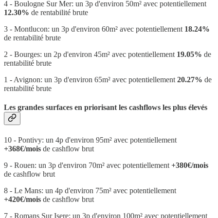
4 - Boulogne Sur Mer: un 3p d'environ 50m² avec potentiellement
12.30%
de rentabilité brute
3 - Montlucon: un 3p d'environ 60m² avec potentiellement
18.24%
de rentabilité brute
2 - Bourges: un 2p d'environ 45m² avec potentiellement
19.05%
de
rentabilité brute
1 - Avignon: un 3p d'environ 65m² avec potentiellement
20.27%
de
rentabilité brute
Les grandes surfaces en priorisant les cashflows les plus élevés
10 - Pontivy: un 4p d'environ 95m² avec potentiellement
+368€/mois
de cashflow brut
9 - Rouen: un 3p d'environ 70m² avec potentiellement
+380€/mois
de cashflow brut
8 - Le Mans: un 4p d'environ 75m² avec potentiellement
+420€/mois
de cashflow brut
7 - Romans Sur Isere: un 3p d'environ 100m² avec potentiellement