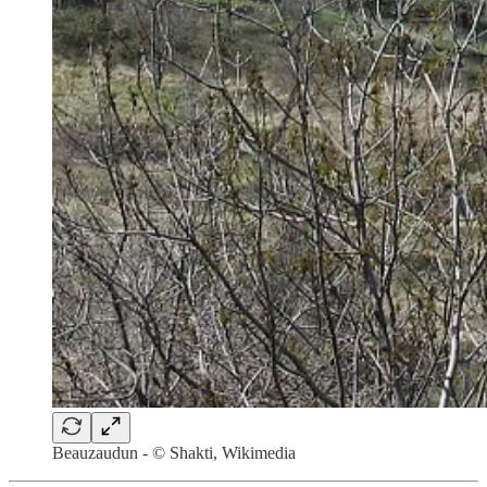
Beauzaudun - © Shakti, Wikimedia