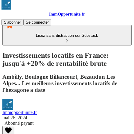
ImmOpportunite.fr
S'abonner
Se connecter
Lisez sans distraction sur Substack
Investissements locatifs en France:
jusqu'à +20% de rentabilité brute
Ambilly, Boulogne Billancourt, Bezaudun Les
Alpes... Les meilleurs investissements locatifs de
l'hexagone à date
Immopportunite.fr
mai 26, 2024
∙ Abonné payant