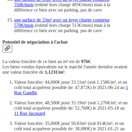
550€/mois
(estimé hors charge 495€/mois) mais à la
différence ce bien avec un parking, pas de cave
une surface de 33m² avec un loyer charge comprise
570€/mois
(estimé hors charge 513€/mois) mais à la
différence ce bien avec un parking, pas de cave
Potentiel de négociation à l'achat
La valeur foncière de ce bien au m² est de
976€
.
Les biens vendus équivalents sur le marché l'année dernière avaient
une valeur foncière de
1,121€/m²
:
Valeur foncière: 44,000€ pour 33.11m² (soit 1,158€/m², et un
coût total acquéreur possible de: 47,872€) le 2021-06-24 au
1
Rue Gandhi
Valeur foncière: 48,500€ pour 35.19m² (soit 1,276€/m², et un
coût total acquéreur possible de: 52,768€) le 2021-05-18 au
11 Rue Jacquard
Valeur foncière: 35,000€ pour 50.83m² (soit 814€/m², et un
coût total acquéreur possible de: 38,080€) le 2021-01-21 au