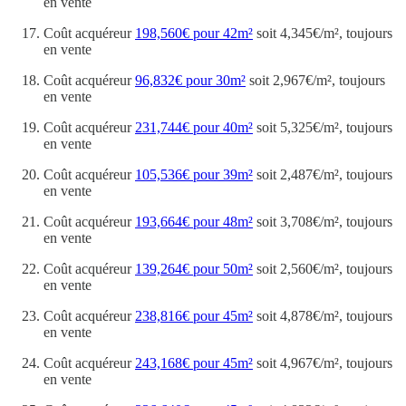
en vente
Coût acquéreur
198,560€ pour 42m²
soit 4,345€/m², toujours
en vente
Coût acquéreur
96,832€ pour 30m²
soit 2,967€/m², toujours
en vente
Coût acquéreur
231,744€ pour 40m²
soit 5,325€/m², toujours
en vente
Coût acquéreur
105,536€ pour 39m²
soit 2,487€/m², toujours
en vente
Coût acquéreur
193,664€ pour 48m²
soit 3,708€/m², toujours
en vente
Coût acquéreur
139,264€ pour 50m²
soit 2,560€/m², toujours
en vente
Coût acquéreur
238,816€ pour 45m²
soit 4,878€/m², toujours
en vente
Coût acquéreur
243,168€ pour 45m²
soit 4,967€/m², toujours
en vente