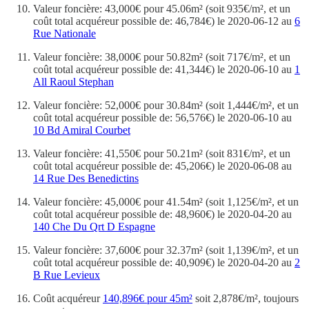
Valeur foncière: 43,000€ pour 45.06m² (soit 935€/m², et un
coût total acquéreur possible de: 46,784€) le 2020-06-12 au
6
Rue Nationale
Valeur foncière: 38,000€ pour 50.82m² (soit 717€/m², et un
coût total acquéreur possible de: 41,344€) le 2020-06-10 au
1
All Raoul Stephan
Valeur foncière: 52,000€ pour 30.84m² (soit 1,444€/m², et un
coût total acquéreur possible de: 56,576€) le 2020-06-10 au
10 Bd Amiral Courbet
Valeur foncière: 41,550€ pour 50.21m² (soit 831€/m², et un
coût total acquéreur possible de: 45,206€) le 2020-06-08 au
14 Rue Des Benedictins
Valeur foncière: 45,000€ pour 41.54m² (soit 1,125€/m², et un
coût total acquéreur possible de: 48,960€) le 2020-04-20 au
140 Che Du Qrt D Espagne
Valeur foncière: 37,600€ pour 32.37m² (soit 1,139€/m², et un
coût total acquéreur possible de: 40,909€) le 2020-04-20 au
2
B Rue Levieux
Coût acquéreur
140,896€ pour 45m²
soit 2,878€/m², toujours