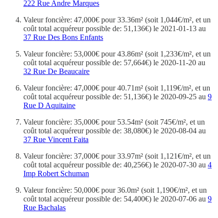
222 Rue Andre Marques
Valeur foncière: 47,000€ pour 33.36m² (soit 1,044€/m², et un
coût total acquéreur possible de: 51,136€) le 2021-01-13 au
37 Rue Des Bons Enfants
Valeur foncière: 53,000€ pour 43.86m² (soit 1,233€/m², et un
coût total acquéreur possible de: 57,664€) le 2020-11-20 au
32 Rue De Beaucaire
Valeur foncière: 47,000€ pour 40.71m² (soit 1,119€/m², et un
coût total acquéreur possible de: 51,136€) le 2020-09-25 au
9
Rue D Aquitaine
Valeur foncière: 35,000€ pour 53.54m² (soit 745€/m², et un
coût total acquéreur possible de: 38,080€) le 2020-08-04 au
37 Rue Vincent Faita
Valeur foncière: 37,000€ pour 33.97m² (soit 1,121€/m², et un
coût total acquéreur possible de: 40,256€) le 2020-07-30 au
4
Imp Robert Schuman
Valeur foncière: 50,000€ pour 36.0m² (soit 1,190€/m², et un
coût total acquéreur possible de: 54,400€) le 2020-07-06 au
9
Rue Bachalas