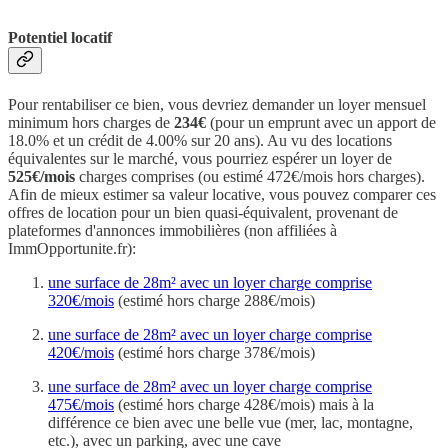
Potentiel locatif
Pour rentabiliser ce bien, vous devriez demander un loyer mensuel
minimum hors charges de
234€
(pour un emprunt avec un apport de
18.0% et un crédit de 4.00% sur 20 ans). Au vu des locations
équivalentes sur le marché, vous pourriez espérer un loyer de
525€/mois
charges comprises (ou estimé 472€/mois hors charges).
Afin de mieux estimer sa valeur locative, vous pouvez comparer ces
offres de location pour un bien quasi-équivalent, provenant de
plateformes d'annonces immobilières (non affiliées à
ImmOpportunite.fr):
une surface de 28m² avec un loyer charge comprise
320€/mois
(estimé hors charge 288€/mois)
une surface de 28m² avec un loyer charge comprise
420€/mois
(estimé hors charge 378€/mois)
une surface de 28m² avec un loyer charge comprise
475€/mois
(estimé hors charge 428€/mois) mais à la
différence ce bien avec une belle vue (mer, lac, montagne,
etc.), avec un parking, avec une cave