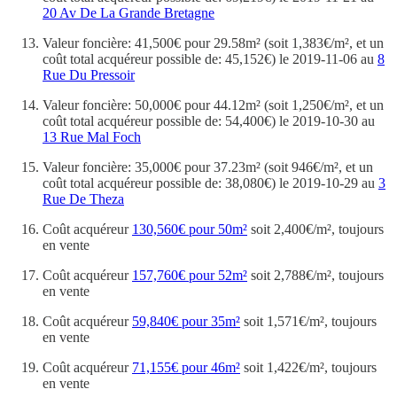
20 Av De La Grande Bretagne
Valeur foncière: 41,500€ pour 29.58m² (soit 1,383€/m², et un
coût total acquéreur possible de: 45,152€) le 2019-11-06 au
8
Rue Du Pressoir
Valeur foncière: 50,000€ pour 44.12m² (soit 1,250€/m², et un
coût total acquéreur possible de: 54,400€) le 2019-10-30 au
13 Rue Mal Foch
Valeur foncière: 35,000€ pour 37.23m² (soit 946€/m², et un
coût total acquéreur possible de: 38,080€) le 2019-10-29 au
3
Rue De Theza
Coût acquéreur
130,560€ pour 50m²
soit 2,400€/m², toujours
en vente
Coût acquéreur
157,760€ pour 52m²
soit 2,788€/m², toujours
en vente
Coût acquéreur
59,840€ pour 35m²
soit 1,571€/m², toujours
en vente
Coût acquéreur
71,155€ pour 46m²
soit 1,422€/m², toujours
en vente