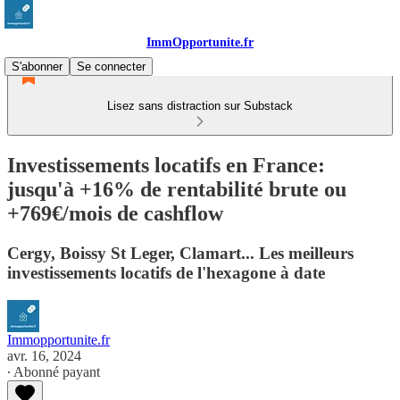
ImmOpportunite.fr
S'abonner
Se connecter
Lisez sans distraction sur Substack
Investissements locatifs en France:
jusqu'à +16% de rentabilité brute ou
+769€/mois de cashflow
Cergy, Boissy St Leger, Clamart... Les meilleurs
investissements locatifs de l'hexagone à date
Immopportunite.fr
avr. 16, 2024
∙ Abonné payant