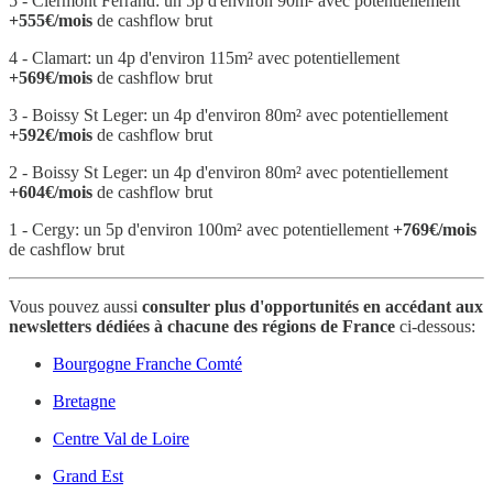
5 - Clermont Ferrand: un 5p d'environ 90m² avec potentiellement
+555€/mois
de cashflow brut
4 - Clamart: un 4p d'environ 115m² avec potentiellement
+569€/mois
de cashflow brut
3 - Boissy St Leger: un 4p d'environ 80m² avec potentiellement
+592€/mois
de cashflow brut
2 - Boissy St Leger: un 4p d'environ 80m² avec potentiellement
+604€/mois
de cashflow brut
1 - Cergy: un 5p d'environ 100m² avec potentiellement
+769€/mois
de cashflow brut
Vous pouvez aussi
consulter plus d'opportunités en accédant aux
newsletters dédiées à chacune des régions de France
ci-dessous:
Bourgogne Franche Comté
Bretagne
Centre Val de Loire
Grand Est