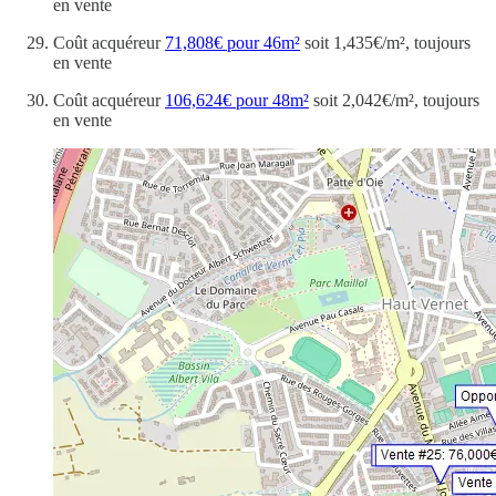
en vente
Coût acquéreur
71,808€ pour 46m²
soit 1,435€/m², toujours
en vente
Coût acquéreur
106,624€ pour 48m²
soit 2,042€/m², toujours
en vente