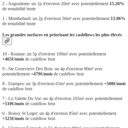
2 - Angouleme: un 1p d'environ 20m² avec potentiellement
15.20%
de rentabilité brute
1 - Montbeliard: un 2p d'environ 50m² avec potentiellement
15.96%
de rentabilité brute
Les grandes surfaces en priorisant les cashflows les plus élevés
10 - Roanne: un 5p d'environ 100m² avec potentiellement
+465€/mois
de cashflow brut
9 - Ste Genevieve Des Bois: un 4p d'environ 80m² avec
potentiellement
+479€/mois
de cashflow brut
8 - Etampes: un 3p d'environ 65m² avec potentiellement
+508€/mois
de cashflow brut
7 - La Valette Du Var: un 4p d'environ 105m² avec potentiellement
+510€/mois
de cashflow brut
6 - Boissy St Leger: un 4p d'environ 85m² avec potentiellement
+525€/mois
de cashflow brut