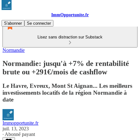
ImmOpportunite.fr
S'abonner
Se connecter
Lisez sans distraction sur Substack
Normandie
Normandie: jusqu'à +7% de rentabilité
brute ou +291€/mois de cashflow
Le Havre, Evreux, Mont St Aignan... Les meilleurs
investissements locatifs de la région Normandie à
date
Immopportunite.fr
juil. 13, 2023
∙ Abonné payant