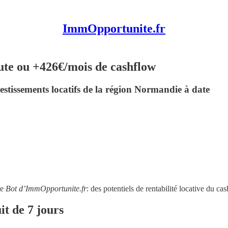
ImmOpportunite.fr
ute ou +426€/mois de cashflow
estissements locatifs de la région Normandie à date
le
Bot d’ImmOpportunite.fr
: des potentiels de rentabilité locative du 
it de 7 jours