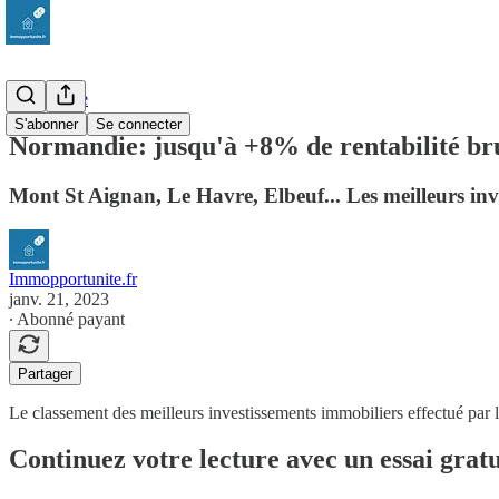
Normandie
S'abonner
Se connecter
Normandie: jusqu'à +8% de rentabilité br
Mont St Aignan, Le Havre, Elbeuf... Les meilleurs inv
Immopportunite.fr
janv. 21, 2023
∙ Abonné payant
Partager
Le classement des meilleurs investissements immobiliers effectué par 
Continuez votre lecture avec un essai gratu