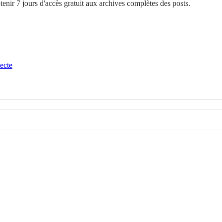
btenir 7 jours d'accès gratuit aux archives complètes des posts.
ecte