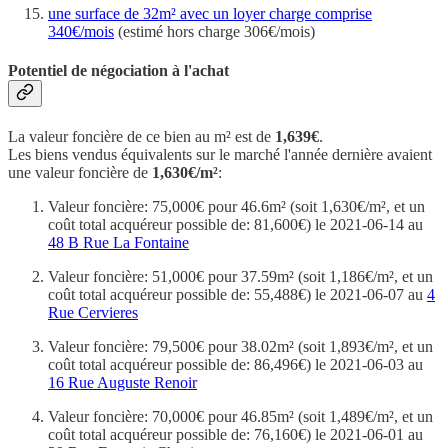
une surface de 32m² avec un loyer charge comprise
340€/mois
(estimé hors charge 306€/mois)
Potentiel de négociation à l'achat
La valeur foncière de ce bien au m² est de
1,639€
.
Les biens vendus équivalents sur le marché l'année dernière avaient
une valeur foncière de
1,630€/m²
:
Valeur foncière: 75,000€ pour 46.6m² (soit 1,630€/m², et un
coût total acquéreur possible de: 81,600€) le 2021-06-14 au
48 B Rue La Fontaine
Valeur foncière: 51,000€ pour 37.59m² (soit 1,186€/m², et un
coût total acquéreur possible de: 55,488€) le 2021-06-07 au
4
Rue Cervieres
Valeur foncière: 79,500€ pour 38.02m² (soit 1,893€/m², et un
coût total acquéreur possible de: 86,496€) le 2021-06-03 au
16 Rue Auguste Renoir
Valeur foncière: 70,000€ pour 46.85m² (soit 1,489€/m², et un
coût total acquéreur possible de: 76,160€) le 2021-06-01 au