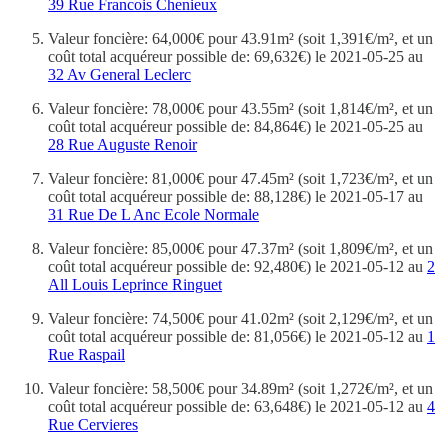
39 Rue Francois Chenieux
Valeur foncière: 64,000€ pour 43.91m² (soit 1,391€/m², et un
coût total acquéreur possible de: 69,632€) le 2021-05-25 au
32 Av General Leclerc
Valeur foncière: 78,000€ pour 43.55m² (soit 1,814€/m², et un
coût total acquéreur possible de: 84,864€) le 2021-05-25 au
28 Rue Auguste Renoir
Valeur foncière: 81,000€ pour 47.45m² (soit 1,723€/m², et un
coût total acquéreur possible de: 88,128€) le 2021-05-17 au
31 Rue De L Anc Ecole Normale
Valeur foncière: 85,000€ pour 47.37m² (soit 1,809€/m², et un
coût total acquéreur possible de: 92,480€) le 2021-05-12 au
2
All Louis Leprince Ringuet
Valeur foncière: 74,500€ pour 41.02m² (soit 2,129€/m², et un
coût total acquéreur possible de: 81,056€) le 2021-05-12 au
1
Rue Raspail
Valeur foncière: 58,500€ pour 34.89m² (soit 1,272€/m², et un
coût total acquéreur possible de: 63,648€) le 2021-05-12 au
4
Rue Cervieres