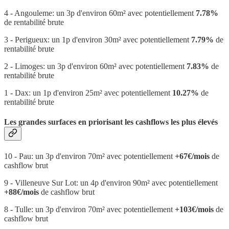
4 - Angouleme: un 3p d'environ 60m² avec potentiellement
7.78%
de rentabilité brute
3 - Perigueux: un 1p d'environ 30m² avec potentiellement
7.79%
de
rentabilité brute
2 - Limoges: un 3p d'environ 60m² avec potentiellement
7.83%
de
rentabilité brute
1 - Dax: un 1p d'environ 25m² avec potentiellement
10.27%
de
rentabilité brute
Les grandes surfaces en priorisant les cashflows les plus élevés
10 - Pau: un 3p d'environ 70m² avec potentiellement
+67€/mois
de
cashflow brut
9 - Villeneuve Sur Lot: un 4p d'environ 90m² avec potentiellement
+88€/mois
de cashflow brut
8 - Tulle: un 3p d'environ 70m² avec potentiellement
+103€/mois
de
cashflow brut