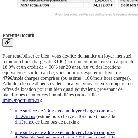
Potentiel locatif
Pour rentabiliser ce bien, vous devriez demander un loyer mensuel
minimum hors charges de
310€
(pour un emprunt avec un apport de
18.0% et un crédit de 4.00% sur 20 ans). Au vu des locations
équivalentes sur le marché, vous pourriez espérer un loyer de
479€/mois
charges comprises (ou estimé 418€/mois hors charges).
Afin de mieux estimer sa valeur locative, vous pouvez comparer ces
offres de location pour un bien quasi-équivalent, provenant de
plateformes d'annonces immobilières (non affiliées à
ImmOpportunite.fr
):
une surface de 28m² avec un loyer charge comprise
385€/mois
(estimé hors charge 346€/mois) mais à la
différence ce bien pas de parking
une surface de 28m² avec un loyer charge comprise
480€/mois
(estimé hors charge 432€/mois) mais à la