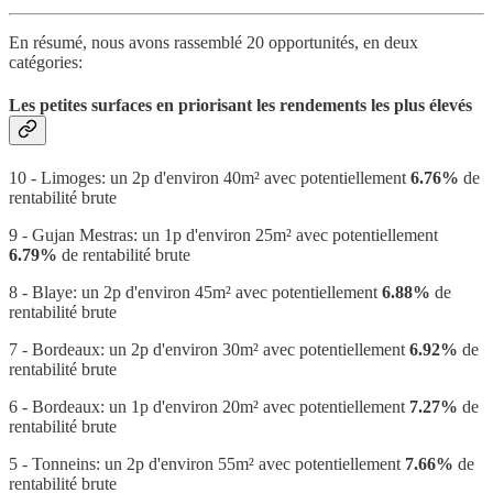
En résumé, nous avons rassemblé 20 opportunités, en deux
catégories:
Les petites surfaces en priorisant les rendements les plus élevés
10 - Limoges: un 2p d'environ 40m² avec potentiellement
6.76%
de
rentabilité brute
9 - Gujan Mestras: un 1p d'environ 25m² avec potentiellement
6.79%
de rentabilité brute
8 - Blaye: un 2p d'environ 45m² avec potentiellement
6.88%
de
rentabilité brute
7 - Bordeaux: un 2p d'environ 30m² avec potentiellement
6.92%
de
rentabilité brute
6 - Bordeaux: un 1p d'environ 20m² avec potentiellement
7.27%
de
rentabilité brute
5 - Tonneins: un 2p d'environ 55m² avec potentiellement
7.66%
de
rentabilité brute