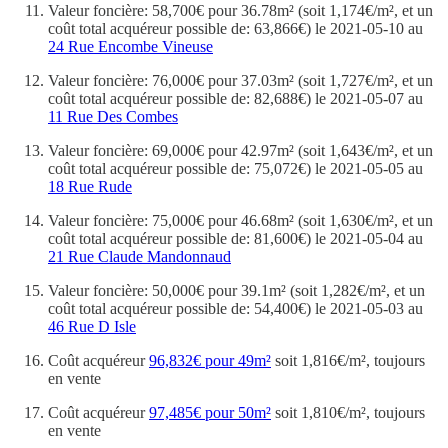
Valeur foncière: 58,700€ pour 36.78m² (soit 1,174€/m², et un
coût total acquéreur possible de: 63,866€) le 2021-05-10 au
24 Rue Encombe Vineuse
Valeur foncière: 76,000€ pour 37.03m² (soit 1,727€/m², et un
coût total acquéreur possible de: 82,688€) le 2021-05-07 au
11 Rue Des Combes
Valeur foncière: 69,000€ pour 42.97m² (soit 1,643€/m², et un
coût total acquéreur possible de: 75,072€) le 2021-05-05 au
18 Rue Rude
Valeur foncière: 75,000€ pour 46.68m² (soit 1,630€/m², et un
coût total acquéreur possible de: 81,600€) le 2021-05-04 au
21 Rue Claude Mandonnaud
Valeur foncière: 50,000€ pour 39.1m² (soit 1,282€/m², et un
coût total acquéreur possible de: 54,400€) le 2021-05-03 au
46 Rue D Isle
Coût acquéreur
96,832€ pour 49m²
soit 1,816€/m², toujours
en vente
Coût acquéreur
97,485€ pour 50m²
soit 1,810€/m², toujours
en vente