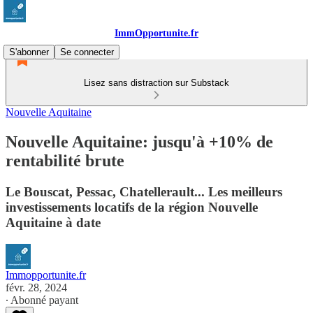
ImmOpportunite.fr
S'abonner
Se connecter
Lisez sans distraction sur Substack
Nouvelle Aquitaine
Nouvelle Aquitaine: jusqu'à +10% de
rentabilité brute
Le Bouscat, Pessac, Chatellerault... Les meilleurs
investissements locatifs de la région Nouvelle
Aquitaine à date
Immopportunite.fr
févr. 28, 2024
∙ Abonné payant