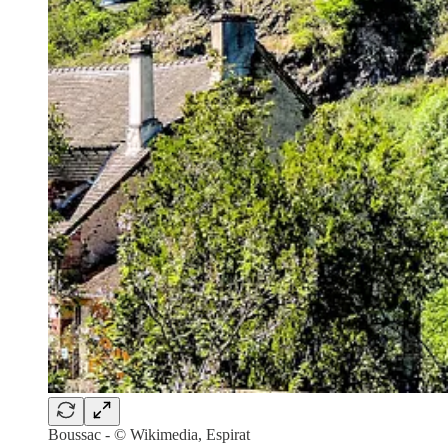
Boussac - © Wikimedia, Espirat