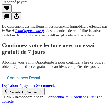
∙ Abonné payant
Le classement des meilleurs investissements immobiliers effectué par
le Bot d’
ImmOpportunite.fr
:
des potentiels de rentabilité locative du
cashflow le plus modeste au cashflow plus élevé. Les estimat…
Continuez votre lecture avec un essai
gratuit de 7 jours
Abonnez-vous à
ImmOpportunite.fr
pour continuer à lire ce post et
obtenir 7 jours d'accès gratuit aux archives complètes des posts.
Commencer l'essai
Déjà abonné payant ?
Se connecter
Précédent
Suivant
© 2026 Immopportunite.fr
·
Confidentialité
∙
Conditions
∙
Avis de
collecte