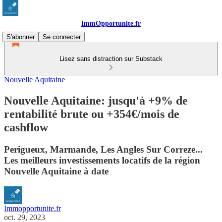
ImmOpportunite.fr
S'abonner
Se connecter
Lisez sans distraction sur Substack
Nouvelle Aquitaine
Nouvelle Aquitaine: jusqu'à +9% de
rentabilité brute ou +354€/mois de
cashflow
Perigueux, Marmande, Les Angles Sur Correze...
Les meilleurs investissements locatifs de la région
Nouvelle Aquitaine à date
Immopportunite.fr
oct. 29, 2023