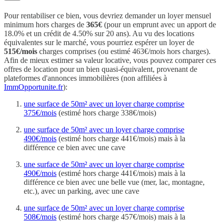
Pour rentabiliser ce bien, vous devriez demander un loyer mensuel
minimum hors charges de
365€
(pour un emprunt avec un apport de
18.0% et un crédit de 4.50% sur 20 ans). Au vu des locations
équivalentes sur le marché, vous pourriez espérer un loyer de
515€/mois
charges comprises (ou estimé 463€/mois hors charges).
Afin de mieux estimer sa valeur locative, vous pouvez comparer ces
offres de location pour un bien quasi-équivalent, provenant de
plateformes d'annonces immobilières (non affiliées à
ImmOpportunite.fr
):
une surface de 50m² avec un loyer charge comprise
375€/mois
(estimé hors charge 338€/mois)
une surface de 50m² avec un loyer charge comprise
490€/mois
(estimé hors charge 441€/mois) mais à la
différence ce bien avec une cave
une surface de 50m² avec un loyer charge comprise
490€/mois
(estimé hors charge 441€/mois) mais à la
différence ce bien avec une belle vue (mer, lac, montagne,
etc.), avec un parking, avec une cave
une surface de 50m² avec un loyer charge comprise
508€/mois
(estimé hors charge 457€/mois) mais à la