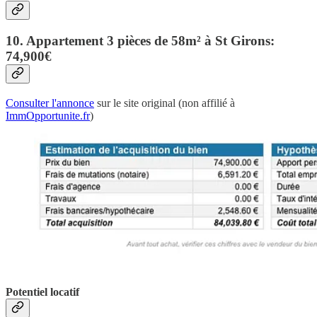
10. Appartement 3 pièces de 58m² à St Girons:
74,900€
Consulter l'annonce
sur le site original (non affilié à
ImmOpportunite.fr
)
Potentiel locatif