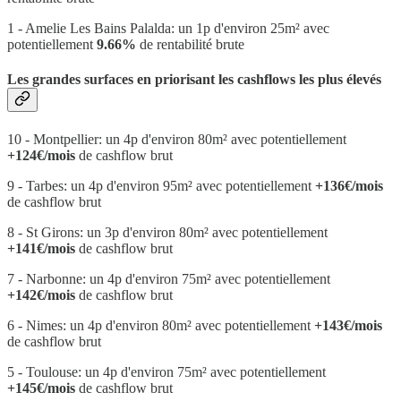
1 - Amelie Les Bains Palalda: un 1p d'environ 25m² avec
potentiellement
9.66%
de rentabilité brute
Les grandes surfaces en priorisant les cashflows les plus élevés
10 - Montpellier: un 4p d'environ 80m² avec potentiellement
+124€/mois
de cashflow brut
9 - Tarbes: un 4p d'environ 95m² avec potentiellement
+136€/mois
de cashflow brut
8 - St Girons: un 3p d'environ 80m² avec potentiellement
+141€/mois
de cashflow brut
7 - Narbonne: un 4p d'environ 75m² avec potentiellement
+142€/mois
de cashflow brut
6 - Nimes: un 4p d'environ 80m² avec potentiellement
+143€/mois
de cashflow brut
5 - Toulouse: un 4p d'environ 75m² avec potentiellement
+145€/mois
de cashflow brut