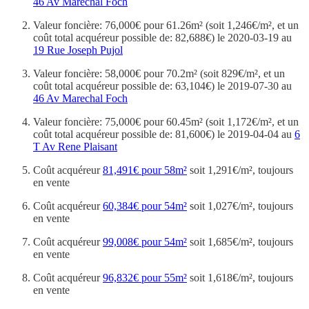
46 Av Marechal Foch
Valeur foncière: 76,000€ pour 61.26m² (soit 1,246€/m², et un
coût total acquéreur possible de: 82,688€) le 2020-03-19 au
19 Rue Joseph Pujol
Valeur foncière: 58,000€ pour 70.2m² (soit 829€/m², et un
coût total acquéreur possible de: 63,104€) le 2019-07-30 au
46 Av Marechal Foch
Valeur foncière: 75,000€ pour 60.45m² (soit 1,172€/m², et un
coût total acquéreur possible de: 81,600€) le 2019-04-04 au
6
T Av Rene Plaisant
Coût acquéreur
81,491€ pour 58m²
soit 1,291€/m², toujours
en vente
Coût acquéreur
60,384€ pour 54m²
soit 1,027€/m², toujours
en vente
Coût acquéreur
99,008€ pour 54m²
soit 1,685€/m², toujours
en vente
Coût acquéreur
96,832€ pour 55m²
soit 1,618€/m², toujours
en vente