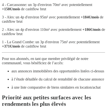
4 - Carcassonne: un 3p d'environ 70m² avec potentiellement
+158€/mois
de cashflow brut
3 - Ales: un 4p d'environ 95m² avec potentiellement
+184€/mois
de
cashflow brut
2 - Ales: un 4p d'environ 110m² avec potentiellement
+186€/mois
de
cashflow brut
1 - La Grand Combe: un 3p d'environ 75m² avec potentiellement
+371€/mois
de cashflow brut
Pour nos abonnés, en tant que membre privilégié de notre
communauté, vous bénéficiez de l’accès:
aux annonces immobilières des opportunitées listées ci-dessus
à l’étude détaillée du calcul de rentabilité de chacune annonce
à une liste comparative de biens similaires en location/achat
Priorité aux petites surfaces avec les
rendements les plus élevés