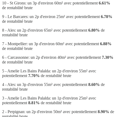
10 - St Girons: un 3p d'environ 60m² avec potentiellement
6.61%
de rentabilité brute
9 - Le Barcares: un 2p d'environ 25m² avec potentiellement
6.78%
de rentabilité brute
8 - Ales: un 2p d'environ 65m² avec potentiellement
6.80%
de
rentabilité brute
7 - Montpellier: un 3p d'environ 60m² avec potentiellement
6.88%
de rentabilité brute
6 - Carcassonne: un 2p d'environ 40m² avec potentiellement
7.30%
de rentabilité brute
5 - Amelie Les Bains Palalda: un 2p d'environ 55m² avec
potentiellement
7.70%
de rentabilité brute
4 - Ales: un 3p d'environ 55m² avec potentiellement
8.60%
de
rentabilité brute
3 - Amelie Les Bains Palalda: un 1p d'environ 25m² avec
potentiellement
8.81%
de rentabilité brute
2 - Perpignan: un 2p d'environ 50m² avec potentiellement
8.90%
de
rentabilité brute