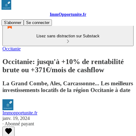
ImmOpportunite.fr
S'abonner
Se connecter
Lisez sans distraction sur Substack
Occitanie
Occitanie: jusqu'à +10% de rentabilité
brute ou +371€/mois de cashflow
La Grand Combe, Ales, Carcassonne... Les meilleurs
investissements locatifs de la région Occitanie à date
Immopportunite.fr
janv. 19, 2024
∙ Abonné payant