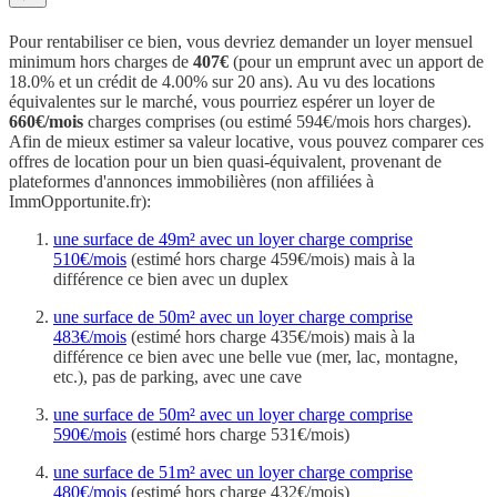
Pour rentabiliser ce bien, vous devriez demander un loyer mensuel
minimum hors charges de
407€
(pour un emprunt avec un apport de
18.0% et un crédit de 4.00% sur 20 ans). Au vu des locations
équivalentes sur le marché, vous pourriez espérer un loyer de
660€/mois
charges comprises (ou estimé 594€/mois hors charges).
Afin de mieux estimer sa valeur locative, vous pouvez comparer ces
offres de location pour un bien quasi-équivalent, provenant de
plateformes d'annonces immobilières (non affiliées à
ImmOpportunite.fr):
une surface de 49m² avec un loyer charge comprise
510€/mois
(estimé hors charge 459€/mois) mais à la
différence ce bien avec un duplex
une surface de 50m² avec un loyer charge comprise
483€/mois
(estimé hors charge 435€/mois) mais à la
différence ce bien avec une belle vue (mer, lac, montagne,
etc.), pas de parking, avec une cave
une surface de 50m² avec un loyer charge comprise
590€/mois
(estimé hors charge 531€/mois)
une surface de 51m² avec un loyer charge comprise
480€/mois
(estimé hors charge 432€/mois)