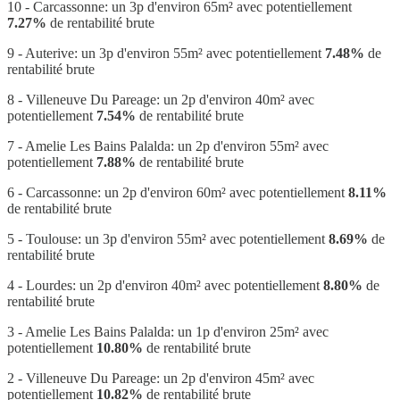
10 - Carcassonne: un 3p d'environ 65m² avec potentiellement
7.27%
de rentabilité brute
9 - Auterive: un 3p d'environ 55m² avec potentiellement
7.48%
de
rentabilité brute
8 - Villeneuve Du Pareage: un 2p d'environ 40m² avec
potentiellement
7.54%
de rentabilité brute
7 - Amelie Les Bains Palalda: un 2p d'environ 55m² avec
potentiellement
7.88%
de rentabilité brute
6 - Carcassonne: un 2p d'environ 60m² avec potentiellement
8.11%
de rentabilité brute
5 - Toulouse: un 3p d'environ 55m² avec potentiellement
8.69%
de
rentabilité brute
4 - Lourdes: un 2p d'environ 40m² avec potentiellement
8.80%
de
rentabilité brute
3 - Amelie Les Bains Palalda: un 1p d'environ 25m² avec
potentiellement
10.80%
de rentabilité brute
2 - Villeneuve Du Pareage: un 2p d'environ 45m² avec
potentiellement
10.82%
de rentabilité brute