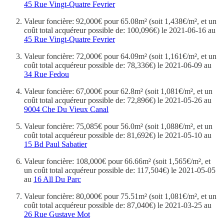
45 Rue Vingt-Quatre Fevrier
Valeur foncière: 92,000€ pour 65.08m² (soit 1,438€/m², et un
coût total acquéreur possible de: 100,096€) le 2021-06-16 au
45 Rue Vingt-Quatre Fevrier
Valeur foncière: 72,000€ pour 64.09m² (soit 1,161€/m², et un
coût total acquéreur possible de: 78,336€) le 2021-06-09 au
34 Rue Fedou
Valeur foncière: 67,000€ pour 62.8m² (soit 1,081€/m², et un
coût total acquéreur possible de: 72,896€) le 2021-05-26 au
9004 Che Du Vieux Canal
Valeur foncière: 75,085€ pour 56.0m² (soit 1,088€/m², et un
coût total acquéreur possible de: 81,692€) le 2021-05-10 au
15 Bd Paul Sabatier
Valeur foncière: 108,000€ pour 66.66m² (soit 1,565€/m², et
un coût total acquéreur possible de: 117,504€) le 2021-05-05
au
16 All Du Parc
Valeur foncière: 80,000€ pour 75.51m² (soit 1,081€/m², et un
coût total acquéreur possible de: 87,040€) le 2021-03-25 au
26 Rue Gustave Mot