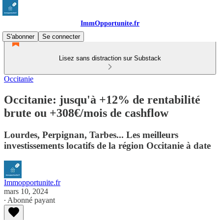
ImmOpportunite.fr
S'abonner
Se connecter
Lisez sans distraction sur Substack
Occitanie
Occitanie: jusqu'à +12% de rentabilité
brute ou +308€/mois de cashflow
Lourdes, Perpignan, Tarbes... Les meilleurs
investissements locatifs de la région Occitanie à date
Immopportunite.fr
mars 10, 2024
∙ Abonné payant