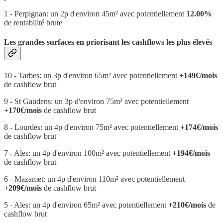
1 - Perpignan: un 2p d'environ 45m² avec potentiellement
12.00%
de rentabilité brute
Les grandes surfaces en priorisant les cashflows les plus élevés
10 - Tarbes: un 3p d'environ 65m² avec potentiellement
+149€/mois
de cashflow brut
9 - St Gaudens: un 3p d'environ 75m² avec potentiellement
+170€/mois
de cashflow brut
8 - Lourdes: un 4p d'environ 75m² avec potentiellement
+174€/mois
de cashflow brut
7 - Ales: un 4p d'environ 100m² avec potentiellement
+194€/mois
de cashflow brut
6 - Mazamet: un 4p d'environ 110m² avec potentiellement
+209€/mois
de cashflow brut
5 - Ales: un 4p d'environ 65m² avec potentiellement
+210€/mois
de
cashflow brut