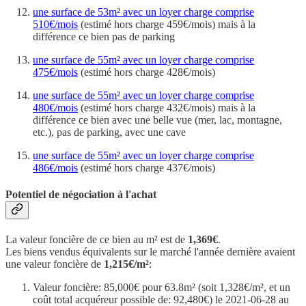
une surface de 53m² avec un loyer charge comprise
510€/mois
(estimé hors charge 459€/mois) mais à la
différence ce bien pas de parking
une surface de 55m² avec un loyer charge comprise
475€/mois
(estimé hors charge 428€/mois)
une surface de 55m² avec un loyer charge comprise
480€/mois
(estimé hors charge 432€/mois) mais à la
différence ce bien avec une belle vue (mer, lac, montagne,
etc.), pas de parking, avec une cave
une surface de 55m² avec un loyer charge comprise
486€/mois
(estimé hors charge 437€/mois)
Potentiel de négociation à l'achat
La valeur foncière de ce bien au m² est de
1,369€
.
Les biens vendus équivalents sur le marché l'année dernière avaient
une valeur foncière de
1,215€/m²
:
Valeur foncière: 85,000€ pour 63.8m² (soit 1,328€/m², et un
coût total acquéreur possible de: 92,480€) le 2021-06-28 au