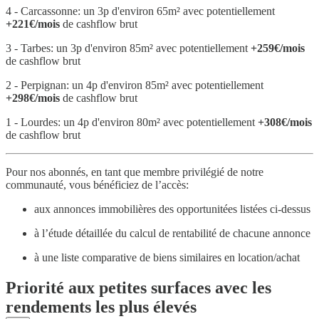
4 - Carcassonne: un 3p d'environ 65m² avec potentiellement
+221€/mois
de cashflow brut
3 - Tarbes: un 3p d'environ 85m² avec potentiellement
+259€/mois
de cashflow brut
2 - Perpignan: un 4p d'environ 85m² avec potentiellement
+298€/mois
de cashflow brut
1 - Lourdes: un 4p d'environ 80m² avec potentiellement
+308€/mois
de cashflow brut
Pour nos abonnés, en tant que membre privilégié de notre
communauté, vous bénéficiez de l’accès:
aux annonces immobilières des opportunitées listées ci-dessus
à l’étude détaillée du calcul de rentabilité de chacune annonce
à une liste comparative de biens similaires en location/achat
Priorité aux petites surfaces avec les
rendements les plus élevés