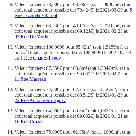
Valeur foncière: 73,000€ pour 68.78m² (soit 1,090€/m², et un
coût total acquéreur possible de: 79,424€) le 2021-03-09 au
5
Rue Jacqueline Auriol
Valeur foncière: 63,530€ pour 49.17m² (soit 1,271€/m², et un
coût total acquéreur possible de: 69,121€) le 2021-02-23 au
67 Rue De Verdun
Valeur foncière: 100,000€ pour 65.42m² (soit 1,515€/m², et
un coût total acquéreur possible de: 108,800€) le 2021-02-03
au
1 Rue Charles Peguy
Valeur foncière: 87,350€ pour 63.0m² (soit 1,304€/m², et un
coût total acquéreur possible de: 95,037€) le 2021-02-02 au
11 Rue Marceau
Valeur foncière: 74,000€ pour 67.31m² (soit 925€/m², et un
coût total acquéreur possible de: 80,512€) le 2021-01-29 au
22 Rue Antoine Armagnac
Valeur foncière: 64,000€ pour 60.8m² (soit 1,085€/m², et un
coût total acquéreur possible de: 69,632€) le 2021-01-21 au
10 Rue Crozals
Valeur foncière: 75,000€ pour 61.95m² (soit 1,190€/m², et un