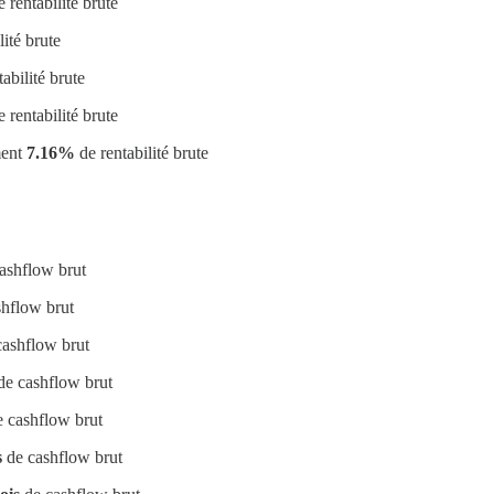
 rentabilité brute
lité brute
abilité brute
 rentabilité brute
ment
7.16%
de rentabilité brute
ashflow brut
hflow brut
ashflow brut
e cashflow brut
 cashflow brut
s
de cashflow brut