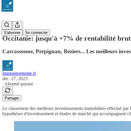
Occitanie
S'abonner
Se connecter
Occitanie: jusqu'à +7% de rentabilité bru
Carcassonne, Perpignan, Beziers... Les meilleurs invest
Immopportunite.fr
déc. 27, 2023
∙ Abonné payant
Partager
Le classement des meilleurs investissements immobiliers effectué par
l
hypothèses d'investissement et études de marché qui accompagnent cha