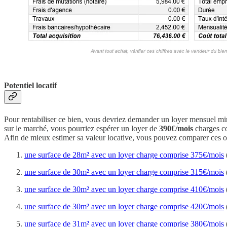
Potentiel locatif
Pour rentabiliser ce bien, vous devriez demander un loyer mensuel 
sur le marché, vous pourriez espérer un loyer de
390€/mois
charges co
Afin de mieux estimer sa valeur locative, vous pouvez comparer ces of
une surface de 28m² avec un loyer charge comprise 375€/mois
une surface de 30m² avec un loyer charge comprise 315€/mois
une surface de 30m² avec un loyer charge comprise 410€/mois
une surface de 30m² avec un loyer charge comprise 420€/mois
une surface de 31m² avec un loyer charge comprise 380€/mois