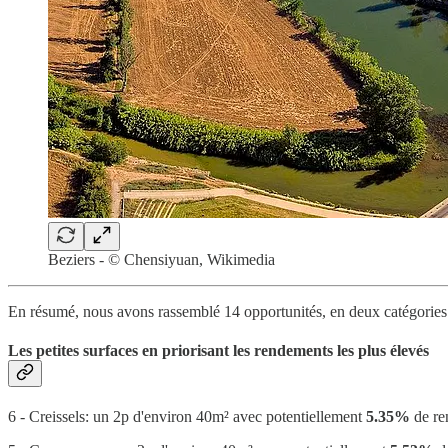
Beziers - © Chensiyuan, Wikimedia
En résumé, nous avons rassemblé 14 opportunités, en deux catégories
Les petites surfaces en priorisant les rendements les plus élevés
6 - Creissels: un 2p d'environ 40m² avec potentiellement
5.35%
de ren