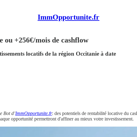
ImmOpportunite.fr
te ou +256€/mois de cashflow
issements locatifs de la région Occitanie à date
e Bot d’
ImmOpportunite.fr
: des potentiels de rentabilité locative du c
que opportunité permettront d'affiner au mieux votre investissement.