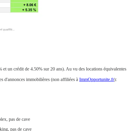
et un crédit de 4.50% sur 20 ans). Au vu des locations équivalentes
es d'annonces immobilières (non affiliées à
ImmOpportunite.fr
):
plex, pas de cave
king, pas de cave