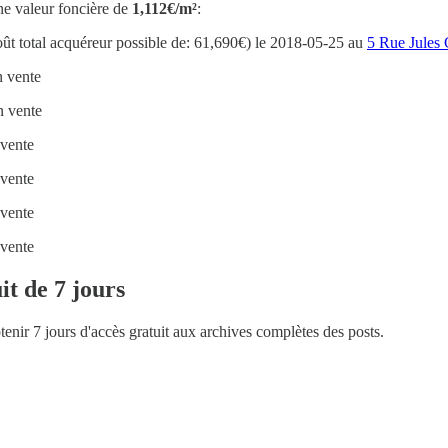
ne valeur foncière de
1,112€/m²
:
oût total acquéreur possible de: 61,690€) le 2018-05-25 au
5 Rue Jules 
n vente
n vente
 vente
 vente
 vente
 vente
it de 7 jours
btenir 7 jours d'accès gratuit aux archives complètes des posts.