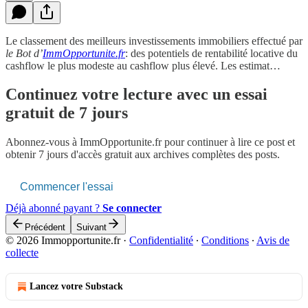
Le classement des meilleurs investissements immobiliers effectué par
le Bot d’
ImmOpportunite.fr
: des potentiels de rentabilité locative du
cashflow le plus modeste au cashflow plus élevé. Les estimat…
Continuez votre lecture avec un essai
gratuit de 7 jours
Abonnez-vous à
ImmOpportunite.fr
pour continuer à lire ce post et
obtenir 7 jours d'accès gratuit aux archives complètes des posts.
Commencer l'essai
Déjà abonné payant ?
Se connecter
Précédent
Suivant
© 2026 Immopportunite.fr
·
Confidentialité
∙
Conditions
∙
Avis de
collecte
Lancez votre Substack