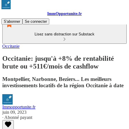
ImmOpportunite.fr
S'abonner
Se connecter
Lisez sans distraction sur Substack
Occitanie
Occitanie: jusqu'à +8% de rentabilité
brute ou +511€/mois de cashflow
Montpellier, Narbonne, Beziers... Les meilleurs
investissements locatifs de la région Occitanie à date
Immopportunite.fr
juin 09, 2023
∙ Abonné payant