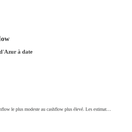
low
 d'Azur à date
cashflow le plus modeste au cashflow plus élevé. Les estimat…