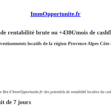
ImmOpportunite.fr
e rentabilité brute ou +438€/mois de cashf
nvestissements locatifs de la région Provence Alpes Côte
le
Bot d’ImmOpportunite.fr
: des potentiels de rentabilité locative du 
it de 7 jours