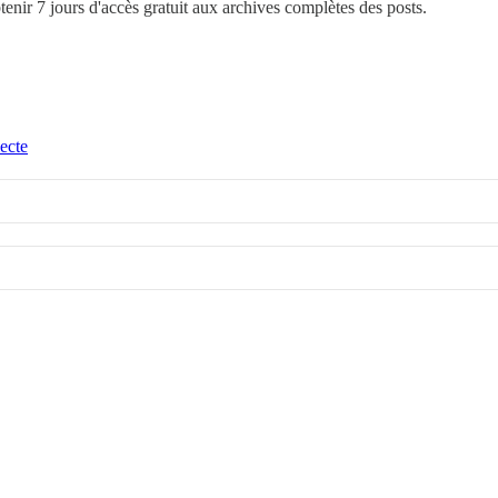
btenir 7 jours d'accès gratuit aux archives complètes des posts.
ecte