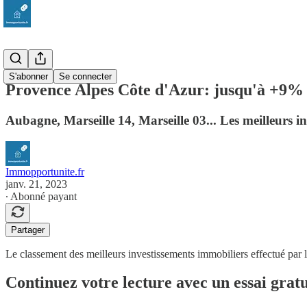
PACA
S'abonner
Se connecter
Provence Alpes Côte d'Azur: jusqu'à +9% d
Aubagne, Marseille 14, Marseille 03... Les meilleurs i
Immopportunite.fr
janv. 21, 2023
∙ Abonné payant
Partager
Le classement des meilleurs investissements immobiliers effectué par 
Continuez votre lecture avec un essai gratu