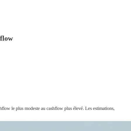
hflow
ashflow le plus modeste au cashflow plus élevé. Les estimations,