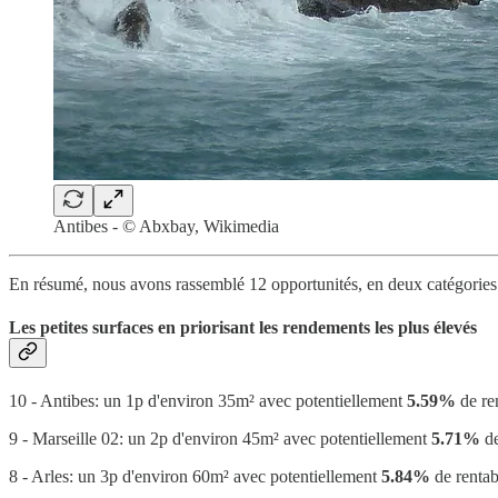
Antibes - © Abxbay, Wikimedia
En résumé, nous avons rassemblé 12 opportunités, en deux catégories
Les petites surfaces en priorisant les rendements les plus élevés
10 - Antibes: un 1p d'environ 35m² avec potentiellement
5.59%
de ren
9 - Marseille 02: un 2p d'environ 45m² avec potentiellement
5.71%
de
8 - Arles: un 3p d'environ 60m² avec potentiellement
5.84%
de rentabi