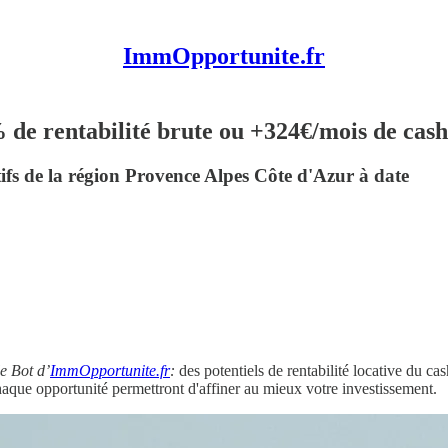
ImmOpportunite.fr
de rentabilité brute ou +324€/mois de cas
atifs de la région Provence Alpes Côte d'Azur à date
le Bot d’
ImmOpportunite.fr
:
des potentiels de rentabilité locative du c
que opportunité permettront d'affiner au mieux votre investissement.