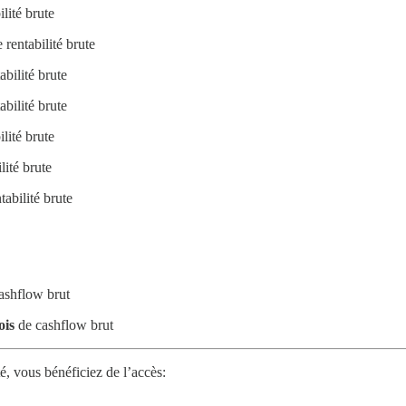
lité brute
 rentabilité brute
abilité brute
abilité brute
lité brute
lité brute
tabilité brute
ashflow brut
ois
de cashflow brut
, vous bénéficiez de l’accès: