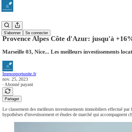
PACA
S'abonner
Se connecter
Provence Alpes Côte d'Azur: jusqu'à +16% 
Marseille 03, Nice... Les meilleurs investissements loc
Immopportunite.fr
nov. 25, 2023
∙ Abonné payant
Partager
Le classement des meilleurs investissements immobiliers effectué par
hypothèses d'investissement et études de marché qui accompagnent cha