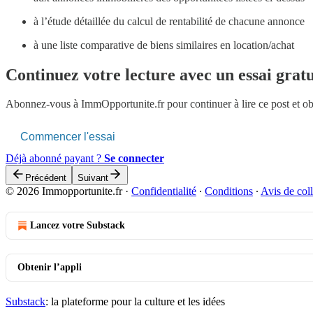
à l’étude détaillée du calcul de rentabilité de chacune annonce
à une liste comparative de biens similaires en location/achat
Continuez votre lecture avec un essai gratu
Abonnez-vous à
ImmOpportunite.fr
pour continuer à lire ce post et o
Commencer l'essai
Déjà abonné payant ?
Se connecter
Précédent
Suivant
© 2026 Immopportunite.fr
·
Confidentialité
∙
Conditions
∙
Avis de coll
Lancez votre Substack
Obtenir l’appli
Substack
: la plateforme pour la culture et les idées