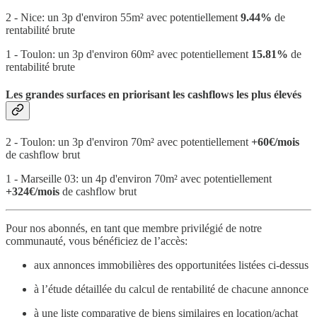
2 - Nice: un 3p d'environ 55m² avec potentiellement
9.44%
de
rentabilité brute
1 - Toulon: un 3p d'environ 60m² avec potentiellement
15.81%
de
rentabilité brute
Les grandes surfaces en priorisant les cashflows les plus élevés
2 - Toulon: un 3p d'environ 70m² avec potentiellement
+60€/mois
de cashflow brut
1 - Marseille 03: un 4p d'environ 70m² avec potentiellement
+324€/mois
de cashflow brut
Pour nos abonnés, en tant que membre privilégié de notre
communauté, vous bénéficiez de l’accès:
aux annonces immobilières des opportunitées listées ci-dessus
à l’étude détaillée du calcul de rentabilité de chacune annonce
à une liste comparative de biens similaires en location/achat