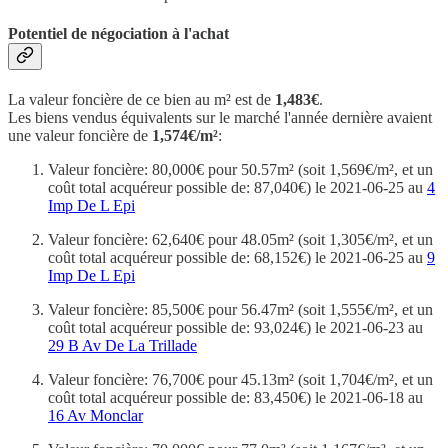
Potentiel de négociation à l'achat
La valeur foncière de ce bien au m² est de
1,483€
.
Les biens vendus équivalents sur le marché l'année dernière avaient
une valeur foncière de
1,574€/m²
:
Valeur foncière: 80,000€ pour 50.57m² (soit 1,569€/m², et un
coût total acquéreur possible de: 87,040€) le 2021-06-25 au
4
Imp De L Epi
Valeur foncière: 62,640€ pour 48.05m² (soit 1,305€/m², et un
coût total acquéreur possible de: 68,152€) le 2021-06-25 au
9
Imp De L Epi
Valeur foncière: 85,500€ pour 56.47m² (soit 1,555€/m², et un
coût total acquéreur possible de: 93,024€) le 2021-06-23 au
29 B Av De La Trillade
Valeur foncière: 76,700€ pour 45.13m² (soit 1,704€/m², et un
coût total acquéreur possible de: 83,450€) le 2021-06-18 au
16 Av Monclar