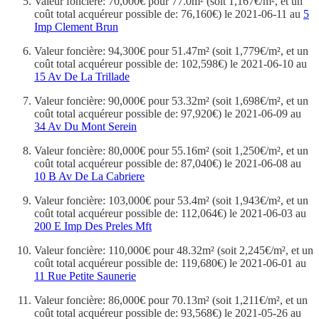
Valeur foncière: 70,000€ pour 77.0m² (soit 1,167€/m², et un
coût total acquéreur possible de: 76,160€) le 2021-06-11 au
5
Imp Clement Brun
Valeur foncière: 94,300€ pour 51.47m² (soit 1,779€/m², et un
coût total acquéreur possible de: 102,598€) le 2021-06-10 au
15 Av De La Trillade
Valeur foncière: 90,000€ pour 53.32m² (soit 1,698€/m², et un
coût total acquéreur possible de: 97,920€) le 2021-06-09 au
34 Av Du Mont Serein
Valeur foncière: 80,000€ pour 55.16m² (soit 1,250€/m², et un
coût total acquéreur possible de: 87,040€) le 2021-06-08 au
10 B Av De La Cabriere
Valeur foncière: 103,000€ pour 53.4m² (soit 1,943€/m², et un
coût total acquéreur possible de: 112,064€) le 2021-06-03 au
200 E Imp Des Preles Mft
Valeur foncière: 110,000€ pour 48.32m² (soit 2,245€/m², et un
coût total acquéreur possible de: 119,680€) le 2021-06-01 au
11 Rue Petite Saunerie
Valeur foncière: 86,000€ pour 70.13m² (soit 1,211€/m², et un
coût total acquéreur possible de: 93,568€) le 2021-05-26 au