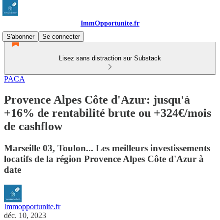
ImmOpportunite.fr
S'abonner
Se connecter
Lisez sans distraction sur Substack
PACA
Provence Alpes Côte d'Azur: jusqu'à
+16% de rentabilité brute ou +324€/mois
de cashflow
Marseille 03, Toulon... Les meilleurs investissements
locatifs de la région Provence Alpes Côte d'Azur à
date
Immopportunite.fr
déc. 10, 2023