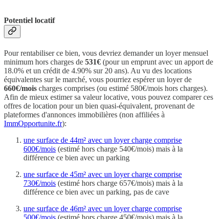
Potentiel locatif
Pour rentabiliser ce bien, vous devriez demander un loyer mensuel
minimum hors charges de
531€
(pour un emprunt avec un apport de
18.0% et un crédit de 4.90% sur 20 ans). Au vu des locations
équivalentes sur le marché, vous pourriez espérer un loyer de
660€/mois
charges comprises (ou estimé 580€/mois hors charges).
Afin de mieux estimer sa valeur locative, vous pouvez comparer ces
offres de location pour un bien quasi-équivalent, provenant de
plateformes d'annonces immobilières (non affiliées à
ImmOpportunite.fr
):
une surface de 44m² avec un loyer charge comprise
600€/mois
(estimé hors charge 540€/mois) mais à la
différence ce bien avec un parking
une surface de 45m² avec un loyer charge comprise
730€/mois
(estimé hors charge 657€/mois) mais à la
différence ce bien avec un parking, pas de cave
une surface de 46m² avec un loyer charge comprise
500€/mois
(estimé hors charge 450€/mois) mais à la